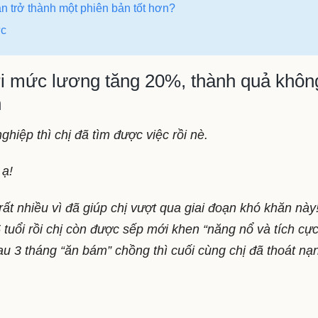
n trở thành một phiên bản tốt hơn?
ực
i mức lương tăng 20%, thành quả khôn
n
nghiệp thì chị đã tìm được việc rồi nè.
 ạ!
rất nhiều vì đã giúp chị vượt qua giai đoạn khó khăn này
tuổi rồi chị còn được sếp mới khen “năng nổ và tích cực
au 3 tháng “ăn bám” chồng thì cuối cùng chị đã thoát nạ