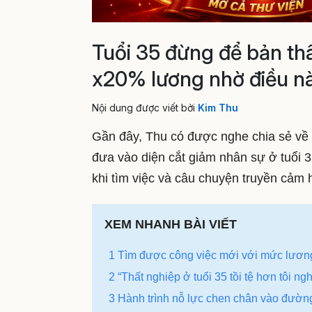
Tuổi 35 đừng để bản th
x20% lương nhờ điều nà
Nội dung được viết bởi
Kim Thu
Gần đây, Thu có được nghe chia sẻ về hà
đưa vào diện cắt giảm nhân sự ở tuổi 
khi tìm việc và câu chuyện truyền cảm 
XEM NHANH BÀI VIẾT
1 Tìm được công việc mới với mức lương 
2 “Thất nghiệp ở tuổi 35 tồi tệ hơn tôi ngh
3 Hành trình nỗ lực chen chân vào đường