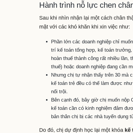
Hành trình nỗ lực chen châ
Sau khi nhìn nhận lại một cách chân thậ
mặt với các khó khăn khi xin việc như:
Phần lớn các doanh nghiệp chỉ muốn 
trí kế toán tổng hợp, kế toán trưởng
hoàn thuế thành công rất nhiều lần, 
thuế) hoặc doanh nghiệp đang cần m
Nhưng chị tự nhận thấy trên 30 mà 
kế toán trẻ đều có thể làm được như
nổi trội.
Bên cạnh đó, bây giờ chị muốn nộp C
kế toán cần có kinh nghiệm đảm đươn
bản thân chị bị các nhà tuyển dụng từ
Do đó, chị dự định học lại một khóa
kế 