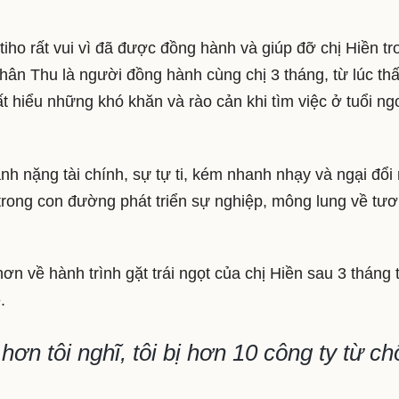
tiho rất vui vì đã được đồng hành và giúp đỡ chị Hiền tr
 thân Thu là người đồng hành cùng chị 3 tháng, từ lúc thấ
t hiểu những khó khăn và rào cản khi tìm việc ở tuổi ng
gánh nặng tài chính, sự tự ti, kém nhanh nhạy và ngại đổi
h trong con đường phát triển sự nghiệp, mông lung về tư
n về hành trình gặt trái ngọt của chị Hiền sau 3 tháng 
.
 hơn tôi nghĩ, tôi bị hơn 10 công ty từ ch