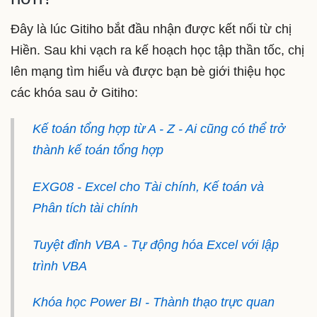
Đây là lúc Gitiho bắt đầu nhận được kết nối từ chị
Hiền. Sau khi vạch ra kế hoạch học tập thần tốc, chị
lên mạng tìm hiểu và được bạn bè giới thiệu học
các khóa sau ở Gitiho:
Kế toán tổng hợp từ A - Z - Ai cũng có thể trở
thành kế toán tổng hợp
EXG08 - Excel cho Tài chính, Kế toán và
Phân tích tài chính
Tuyệt đỉnh VBA - Tự động hóa Excel với lập
trình VBA
Khóa học Power BI - Thành thạo trực quan