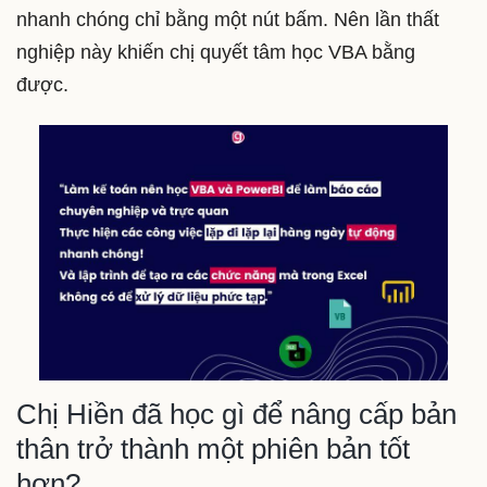
nhanh chóng chỉ bằng một nút bấm. Nên lần thất
nghiệp này khiến chị quyết tâm học VBA bằng
được.
Chị Hiền đã học gì để nâng cấp bản
thân trở thành một phiên bản tốt
hơn?