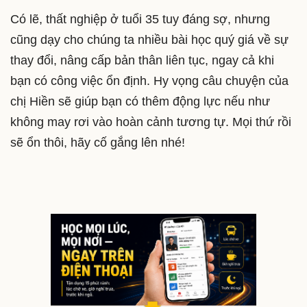
Có lẽ, thất nghiệp ở tuổi 35 tuy đáng sợ, nhưng
cũng dạy cho chúng ta nhiều bài học quý giá về sự
thay đổi, nâng cấp bản thân liên tục, ngay cả khi
bạn có công việc ổn định. Hy vọng câu chuyện của
chị Hiền sẽ giúp bạn có thêm động lực nếu như
không may rơi vào hoàn cảnh tương tự. Mọi thứ rồi
sẽ ổn thôi, hãy cố gắng lên nhé!