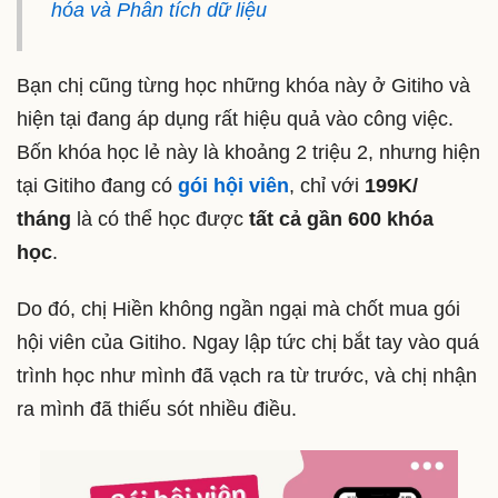
hóa và Phân tích dữ liệu
Bạn chị cũng từng học những khóa này ở Gitiho và
hiện tại đang áp dụng rất hiệu quả vào công việc.
Bốn khóa học lẻ này là khoảng 2 triệu 2, nhưng hiện
tại Gitiho đang có
gói hội viên
, chỉ với
199K/
tháng
là có thể học được
tất cả gần 600 khóa
học
.
Do đó, chị Hiền không ngần ngại mà chốt mua gói
hội viên của Gitiho. Ngay lập tức chị bắt tay vào quá
trình học như mình đã vạch ra từ trước, và chị nhận
ra mình đã thiếu sót nhiều điều.