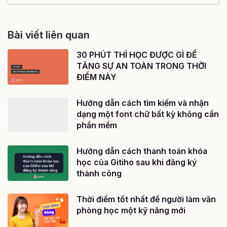
Bài viết liên quan
30 PHÚT THÌ HỌC ĐƯỢC GÌ ĐỂ
TĂNG SỰ AN TOÀN TRONG THỜI
ĐIỂM NÀY
Hướng dẫn cách tìm kiếm và nhận
dạng một font chữ bất kỳ không cần
phần mềm
Hướng dẫn cách thanh toán khóa
học của Gitiho sau khi đăng ký
thành công
Thời điểm tốt nhất để người làm văn
phòng học một kỹ năng mới