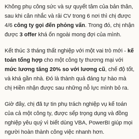
Không phụ công sức và sự quyết tâm của bản thân,
sau khi cân nhắc và rải CV trong 6 nơi thì chị được
4/6
công ty gọi đến phỏng vấn
. Trong đó, chị nhận
được
3 offer
khá ổn ngoài mong đợi của mình.
Kết thúc 3 tháng thất nghiệp với một vai trò mới -
kế
toán tổng hợp
cho một công ty thương mại với
mức lương tăng 20% so với lương cũ
, chế độ tốt,
và khá gần nhà. Đó là thành quả đáng tự hào mà
chị Hiền nhận được sau những nỗ lực mình bỏ ra.
Giờ đây, chị đã tự tin phụ trách nghiệp vụ kế toán
của cả một công ty, được sếp trọng dụng và đồng
nghiệp yêu quý vì biết dùng VBA, PowerBI giúp mọi
người hoàn thành công việc nhanh hơn.