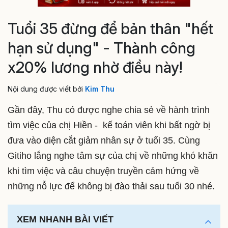
Tuổi 35 đừng để bản thân "hết
hạn sử dụng" - Thành công
x20% lương nhờ điều này!
Nội dung được viết bởi
Kim Thu
Gần đây, Thu có được nghe chia sẻ về hành trình
tìm việc của chị Hiền - kế toán viên khi bất ngờ bị
đưa vào diện cắt giảm nhân sự ở tuổi 35. Cùng
Gitiho lắng nghe tâm sự của chị về những khó khăn
khi tìm việc và câu chuyện truyền cảm hứng về
những nỗ lực để không bị đào thải sau tuổi 30 nhé.
XEM NHANH BÀI VIẾT