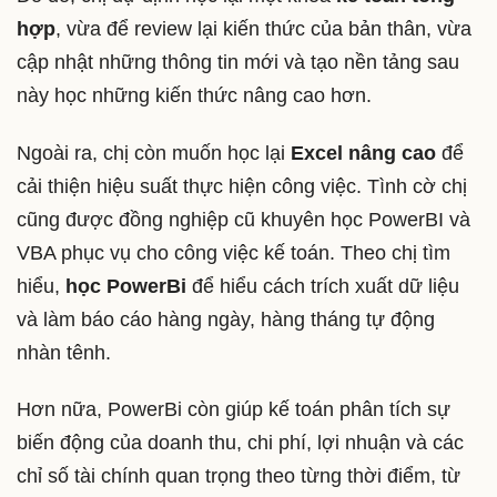
hợp
, vừa để review lại kiến thức của bản thân, vừa
cập nhật những thông tin mới và tạo nền tảng sau
này học những kiến thức nâng cao hơn.
Ngoài ra, chị còn muốn học lại
Excel nâng cao
để
cải thiện hiệu suất thực hiện công việc. Tình cờ chị
cũng được đồng nghiệp cũ khuyên học PowerBI và
VBA phục vụ cho công việc kế toán. Theo chị tìm
hiểu,
học PowerBi
để hiểu cách trích xuất dữ liệu
và làm báo cáo hàng ngày, hàng tháng tự động
nhàn tênh.
Hơn nữa, PowerBi còn giúp kế toán phân tích sự
biến động của doanh thu, chi phí, lợi nhuận và các
chỉ số tài chính quan trọng theo từng thời điểm, từ