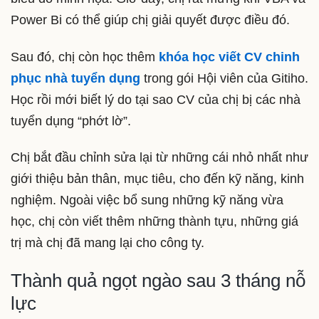
Power Bi có thể giúp chị giải quyết được điều đó.
Sau đó, chị còn học thêm
khóa học viết CV chinh
phục nhà tuyển dụng
trong gói Hội viên của Gitiho.
Học rồi mới biết lý do tại sao CV của chị bị các nhà
tuyển dụng “phớt lờ”.
Chị bắt đầu chỉnh sửa lại từ những cái nhỏ nhất như
giới thiệu bản thân, mục tiêu, cho đến kỹ năng, kinh
nghiệm. Ngoài việc bổ sung những kỹ năng vừa
học, chị còn viết thêm những thành tựu, những giá
trị mà chị đã mang lại cho công ty.
Thành quả ngọt ngào sau 3 tháng nỗ
lực