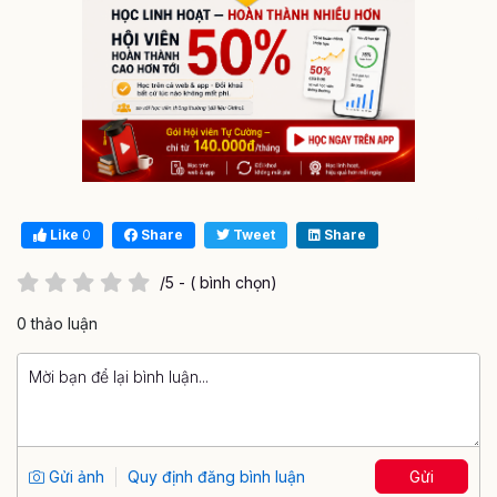
Like
0
Share
Tweet
Share
/5 - ( bình chọn)
0 thảo luận
Gửi ảnh
Quy định đăng bình luận
Gửi