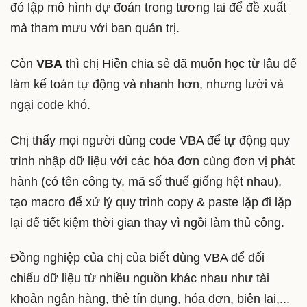
đó lập mô hình dự đoán trong tương lai để đề xuất
mà tham mưu với ban quản trị.
Còn
VBA
thì chị Hiền chia sẻ đã muốn học từ lâu để
làm kế toán tự động và nhanh hơn, nhưng lười và
ngại code khó.
Chị thấy mọi người dùng code VBA để tự động quy
trình nhập dữ liệu với các hóa đơn cùng đơn vị phát
hành (có tên công ty, mã số thuế giống hệt nhau),
tạo macro để xử lý quy trình copy & paste lặp đi lặp
lại để tiết kiệm thời gian thay vì ngồi làm thủ công.
Đồng nghiệp của chị của biết dùng VBA để đối
chiếu dữ liệu từ nhiều nguồn khác nhau như tài
khoản ngân hàng, thẻ tín dụng, hóa đơn, biên lai,...