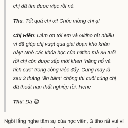
chị đã tìm được việc rồi nè.
Thu
: Tốt quá chị ơi! Chúc mừng chị ạ!
Chị Hiền
: Cảm ơn tới em và Gitiho rất nhiều
vì đã giúp chị vượt qua giai đoạn khó khăn
này! Nhờ các khóa học của Gitiho mà 35 tuổi
rồi chị còn được sếp mới khen “năng nổ và
tích cực” trong công việc đấy. Cũng may là
sau 3 tháng “ăn bám” chồng thì cuối cùng chị
đã thoát nạn thất nghiệp rồi. Hehe
Thu
: Dạ 🥰
Ngồi lắng nghe tâm sự của học viên, Gitiho rất vui vì