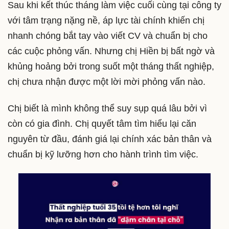
Sau khi kết thúc tháng làm việc cuối cùng tại công ty
với tâm trạng nặng nề, áp lực tài chính khiến chị
nhanh chóng bắt tay vào viết CV và chuẩn bị cho
các cuộc phỏng vấn. Nhưng chị Hiền bị bất ngờ và
khủng hoảng bởi trong suốt một tháng thất nghiệp,
chị chưa nhận được một lời mời phỏng vấn nào.
Chị biết là mình không thể suy sụp quá lâu bởi vì
còn có gia đình. Chị quyết tâm tìm hiểu lại căn
nguyên từ đầu, đánh giá lại chính xác bản thân và
chuẩn bị kỹ lưỡng hơn cho hành trình tìm việc.