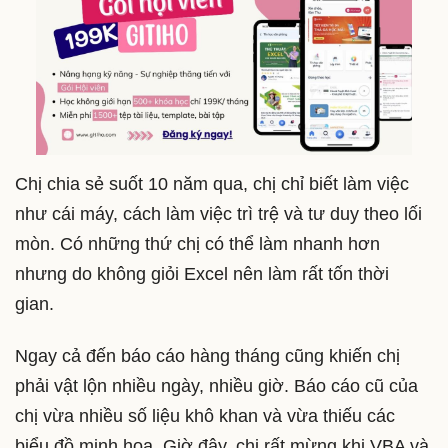
Chị chia sẻ suốt 10 năm qua, chị chỉ biết làm việc
như cái máy, cách làm việc trì trệ và tư duy theo lối
mòn. Có những thứ chị có thể làm nhanh hơn
nhưng do không giỏi Excel nên làm rất tốn thời
gian.
Ngay cả đến báo cáo hàng tháng cũng khiến chị
phải vật lộn nhiều ngày, nhiều giờ. Báo cáo cũ của
chị vừa nhiều số liệu khô khan và vừa thiếu các
biểu đồ minh họa. Giờ đây, chị rất mừng khi VBA và