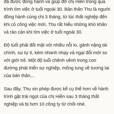
đã được đồng hành và giúp đỡ chị Hiền trong quá
trình tìm việc ở tuổi ngoài 30. Bản thân Thu là người
đồng hành cùng chị 3 tháng, từ lúc thất nghiệp đến
khi có công việc mới, Thu rất hiểu những khó khăn
và rào cản khi tìm việc ở tuổi ngoài 30.
Độ tuổi phải đối mặt với nhiều nỗi lo, gánh nặng tài
chính, sự tự ti, kém nhanh nhạy và ngại đổi mới so
với giới trẻ. Một độ tuổi chênh vênh trong con
đường phát triển sự nghiệp, mông lung về tương lai
của bản thân,...
Sau đây, Thu xin phép được kể cụ thể hơn về hành
trình gặt trái ngọt của chị Hiền sau 3 tháng thất
nghiệp và bị hơn 10 công ty từ chối nhé.