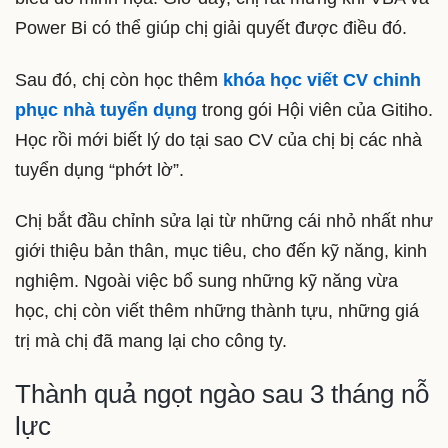
Power Bi có thể giúp chị giải quyết được điều đó.
Sau đó, chị còn học thêm
khóa học viết CV chinh
phục nhà tuyển dụng
trong gói Hội viên của Gitiho.
Học rồi mới biết lý do tại sao CV của chị bị các nhà
tuyển dụng “phớt lờ”.
Chị bắt đầu chỉnh sửa lại từ những cái nhỏ nhất như
giới thiệu bản thân, mục tiêu, cho đến kỹ năng, kinh
nghiệm. Ngoài việc bổ sung những kỹ năng vừa
học, chị còn viết thêm những thành tựu, những giá
trị mà chị đã mang lại cho công ty.
Thành quả ngọt ngào sau 3 tháng nỗ
lực