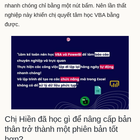
nhanh chóng chỉ bằng một nút bấm. Nên lần thất
nghiệp này khiến chị quyết tâm học VBA bằng
được.
Chị Hiền đã học gì để nâng cấp bản
thân trở thành một phiên bản tốt
hơn?