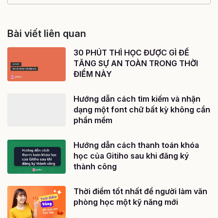
Bài viết liên quan
30 PHÚT THÌ HỌC ĐƯỢC GÌ ĐỂ
TĂNG SỰ AN TOÀN TRONG THỜI
ĐIỂM NÀY
Hướng dẫn cách tìm kiếm và nhận
dạng một font chữ bất kỳ không cần
phần mềm
Hướng dẫn cách thanh toán khóa
học của Gitiho sau khi đăng ký
thành công
Thời điểm tốt nhất để người làm văn
phòng học một kỹ năng mới