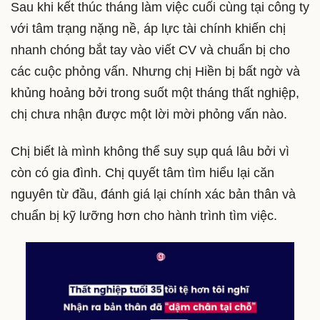
Sau khi kết thúc tháng làm việc cuối cùng tại công ty
với tâm trạng nặng nề, áp lực tài chính khiến chị
nhanh chóng bắt tay vào viết CV và chuẩn bị cho
các cuộc phỏng vấn. Nhưng chị Hiền bị bất ngờ và
khủng hoảng bởi trong suốt một tháng thất nghiệp,
chị chưa nhận được một lời mời phỏng vấn nào.
Chị biết là mình không thể suy sụp quá lâu bởi vì
còn có gia đình. Chị quyết tâm tìm hiểu lại căn
nguyên từ đầu, đánh giá lại chính xác bản thân và
chuẩn bị kỹ lưỡng hơn cho hành trình tìm việc.