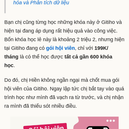
hóa và Phân tích dữ liệu
Bạn chị cũng từng học những khóa này ở Gitiho và
hiện tại đang áp dụng rất hiệu quả vào công việc.
Bốn khóa học lẻ này là khoảng 2 triệu 2, nhưng hiện
tại Gitiho đang có
gói hội viên
, chỉ với
199K/
tháng
là có thể học được
tất cả gần 600 khóa
học
.
Do đó, chị Hiền không ngần ngại mà chốt mua gói
hội viên của Gitiho. Ngay lập tức chị bắt tay vào quá
trình học như mình đã vạch ra từ trước, và chị nhận
ra mình đã thiếu sót nhiều điều.