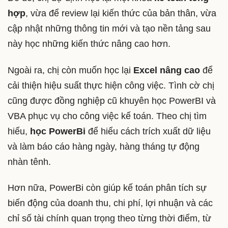
hợp
, vừa để review lại kiến thức của bản thân, vừa
cập nhật những thông tin mới và tạo nền tảng sau
này học những kiến thức nâng cao hơn.
Ngoài ra, chị còn muốn học lại
Excel nâng cao
để
cải thiện hiệu suất thực hiện công việc. Tình cờ chị
cũng được đồng nghiệp cũ khuyên học PowerBI và
VBA phục vụ cho công việc kế toán. Theo chị tìm
hiểu,
học PowerBi
để hiểu cách trích xuất dữ liệu
và làm báo cáo hàng ngày, hàng tháng tự động
nhàn tênh.
Hơn nữa, PowerBi còn giúp kế toán phân tích sự
biến động của doanh thu, chi phí, lợi nhuận và các
chỉ số tài chính quan trọng theo từng thời điểm, từ