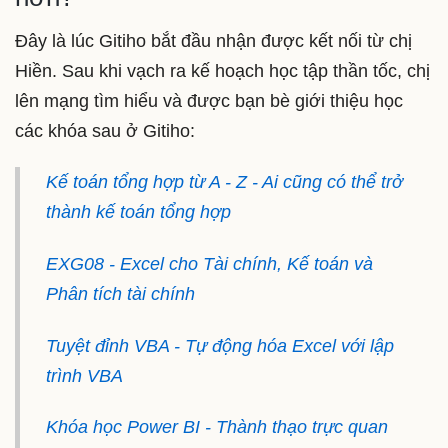
Đây là lúc Gitiho bắt đầu nhận được kết nối từ chị
Hiền. Sau khi vạch ra kế hoạch học tập thần tốc, chị
lên mạng tìm hiểu và được bạn bè giới thiệu học
các khóa sau ở Gitiho:
Kế toán tổng hợp từ A - Z - Ai cũng có thể trở
thành kế toán tổng hợp
EXG08 - Excel cho Tài chính, Kế toán và
Phân tích tài chính
Tuyệt đỉnh VBA - Tự động hóa Excel với lập
trình VBA
Khóa học Power BI - Thành thạo trực quan