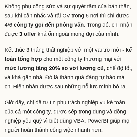
Không phụ công sức và sự quyết tâm của bản thân,
sau khi cân nhắc và rải CV trong 6 nơi thì chị được
4/6
công ty gọi đến phỏng vấn
. Trong đó, chị nhận
được
3 offer
khá ổn ngoài mong đợi của mình.
Kết thúc 3 tháng thất nghiệp với một vai trò mới -
kế
toán tổng hợp
cho một công ty thương mại với
mức lương tăng 20% so với lương cũ
, chế độ tốt,
và khá gần nhà. Đó là thành quả đáng tự hào mà
chị Hiền nhận được sau những nỗ lực mình bỏ ra.
Giờ đây, chị đã tự tin phụ trách nghiệp vụ kế toán
của cả một công ty, được sếp trọng dụng và đồng
nghiệp yêu quý vì biết dùng VBA, PowerBI giúp mọi
người hoàn thành công việc nhanh hơn.