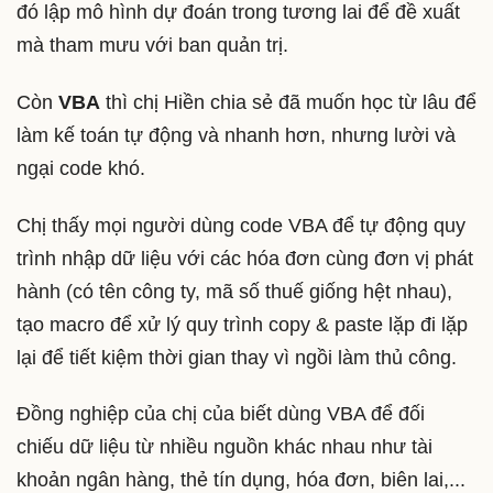
đó lập mô hình dự đoán trong tương lai để đề xuất
mà tham mưu với ban quản trị.
Còn
VBA
thì chị Hiền chia sẻ đã muốn học từ lâu để
làm kế toán tự động và nhanh hơn, nhưng lười và
ngại code khó.
Chị thấy mọi người dùng code VBA để tự động quy
trình nhập dữ liệu với các hóa đơn cùng đơn vị phát
hành (có tên công ty, mã số thuế giống hệt nhau),
tạo macro để xử lý quy trình copy & paste lặp đi lặp
lại để tiết kiệm thời gian thay vì ngồi làm thủ công.
Đồng nghiệp của chị của biết dùng VBA để đối
chiếu dữ liệu từ nhiều nguồn khác nhau như tài
khoản ngân hàng, thẻ tín dụng, hóa đơn, biên lai,...