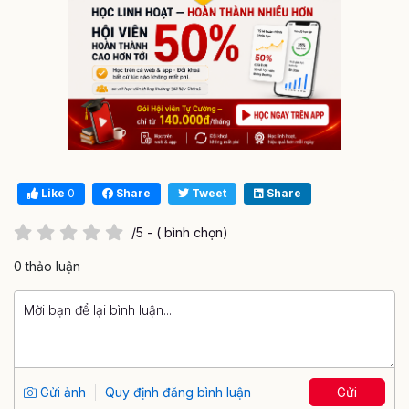
Like
0
Share
Tweet
Share
/5 - ( bình chọn)
0 thảo luận
Gửi ảnh
Quy định đăng bình luận
Gửi