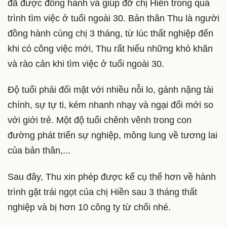
đã được đồng hành và giúp đỡ chị Hiền trong quá
trình tìm việc ở tuổi ngoài 30. Bản thân Thu là người
đồng hành cùng chị 3 tháng, từ lúc thất nghiệp đến
khi có công việc mới, Thu rất hiểu những khó khăn
và rào cản khi tìm việc ở tuổi ngoài 30.
Độ tuổi phải đối mặt với nhiều nỗi lo, gánh nặng tài
chính, sự tự ti, kém nhanh nhạy và ngại đổi mới so
với giới trẻ. Một độ tuổi chênh vênh trong con
đường phát triển sự nghiệp, mông lung về tương lai
của bản thân,...
Sau đây, Thu xin phép được kể cụ thể hơn về hành
trình gặt trái ngọt của chị Hiền sau 3 tháng thất
nghiệp và bị hơn 10 công ty từ chối nhé.