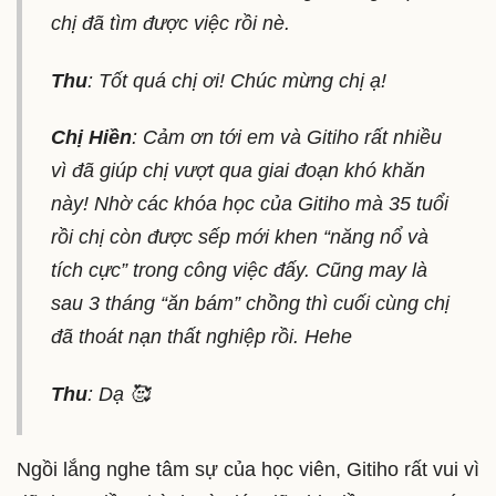
chị đã tìm được việc rồi nè.
Thu
: Tốt quá chị ơi! Chúc mừng chị ạ!
Chị Hiền
: Cảm ơn tới em và Gitiho rất nhiều
vì đã giúp chị vượt qua giai đoạn khó khăn
này! Nhờ các khóa học của Gitiho mà 35 tuổi
rồi chị còn được sếp mới khen “năng nổ và
tích cực” trong công việc đấy. Cũng may là
sau 3 tháng “ăn bám” chồng thì cuối cùng chị
đã thoát nạn thất nghiệp rồi. Hehe
Thu
: Dạ 🥰
Ngồi lắng nghe tâm sự của học viên, Gitiho rất vui vì