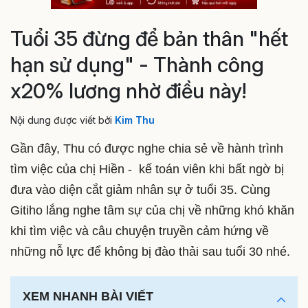
Tuổi 35 đừng để bản thân "hết
hạn sử dụng" - Thành công
x20% lương nhờ điều này!
Nội dung được viết bởi
Kim Thu
Gần đây, Thu có được nghe chia sẻ về hành trình
tìm việc của chị Hiền - kế toán viên khi bất ngờ bị
đưa vào diện cắt giảm nhân sự ở tuổi 35. Cùng
Gitiho lắng nghe tâm sự của chị về những khó khăn
khi tìm việc và câu chuyện truyền cảm hứng về
những nỗ lực để không bị đào thải sau tuổi 30 nhé.
XEM NHANH BÀI VIẾT