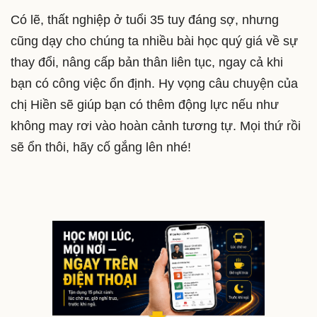
Có lẽ, thất nghiệp ở tuổi 35 tuy đáng sợ, nhưng
cũng dạy cho chúng ta nhiều bài học quý giá về sự
thay đổi, nâng cấp bản thân liên tục, ngay cả khi
bạn có công việc ổn định. Hy vọng câu chuyện của
chị Hiền sẽ giúp bạn có thêm động lực nếu như
không may rơi vào hoàn cảnh tương tự. Mọi thứ rồi
sẽ ổn thôi, hãy cố gắng lên nhé!