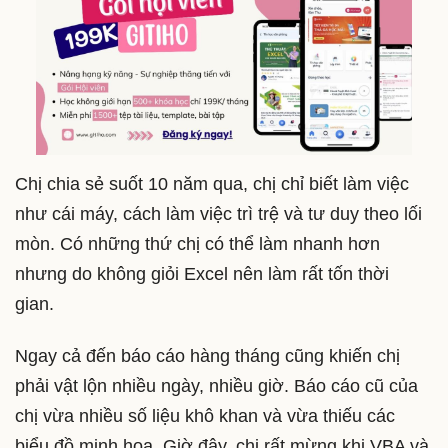
Chị chia sẻ suốt 10 năm qua, chị chỉ biết làm việc
như cái máy, cách làm việc trì trệ và tư duy theo lối
mòn. Có những thứ chị có thể làm nhanh hơn
nhưng do không giỏi Excel nên làm rất tốn thời
gian.
Ngay cả đến báo cáo hàng tháng cũng khiến chị
phải vật lộn nhiều ngày, nhiều giờ. Báo cáo cũ của
chị vừa nhiều số liệu khô khan và vừa thiếu các
biểu đồ minh họa. Giờ đây, chị rất mừng khi VBA và