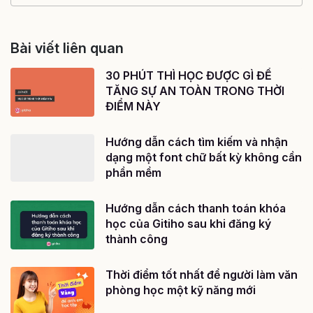
Bài viết liên quan
30 PHÚT THÌ HỌC ĐƯỢC GÌ ĐỂ
TĂNG SỰ AN TOÀN TRONG THỜI
ĐIỂM NÀY
Hướng dẫn cách tìm kiếm và nhận
dạng một font chữ bất kỳ không cần
phần mềm
Hướng dẫn cách thanh toán khóa
học của Gitiho sau khi đăng ký
thành công
Thời điểm tốt nhất để người làm văn
phòng học một kỹ năng mới