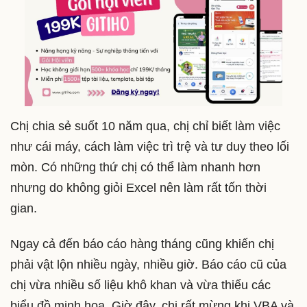
Chị chia sẻ suốt 10 năm qua, chị chỉ biết làm việc
như cái máy, cách làm việc trì trệ và tư duy theo lối
mòn. Có những thứ chị có thể làm nhanh hơn
nhưng do không giỏi Excel nên làm rất tốn thời
gian.
Ngay cả đến báo cáo hàng tháng cũng khiến chị
phải vật lộn nhiều ngày, nhiều giờ. Báo cáo cũ của
chị vừa nhiều số liệu khô khan và vừa thiếu các
biểu đồ minh họa. Giờ đây, chị rất mừng khi VBA và