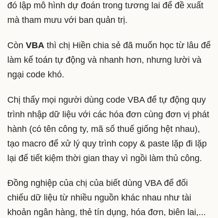
đó lập mô hình dự đoán trong tương lai để đề xuất
mà tham mưu với ban quản trị.
Còn
VBA
thì chị Hiền chia sẻ đã muốn học từ lâu để
làm kế toán tự động và nhanh hơn, nhưng lười và
ngại code khó.
Chị thấy mọi người dùng code VBA để tự động quy
trình nhập dữ liệu với các hóa đơn cùng đơn vị phát
hành (có tên công ty, mã số thuế giống hệt nhau),
tạo macro để xử lý quy trình copy & paste lặp đi lặp
lại để tiết kiệm thời gian thay vì ngồi làm thủ công.
Đồng nghiệp của chị của biết dùng VBA để đối
chiếu dữ liệu từ nhiều nguồn khác nhau như tài
khoản ngân hàng, thẻ tín dụng, hóa đơn, biên lai,...