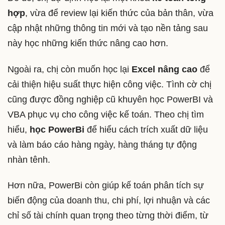
hợp
, vừa để review lại kiến thức của bản thân, vừa
cập nhật những thông tin mới và tạo nền tảng sau
này học những kiến thức nâng cao hơn.
Ngoài ra, chị còn muốn học lại
Excel nâng cao
để
cải thiện hiệu suất thực hiện công việc. Tình cờ chị
cũng được đồng nghiệp cũ khuyên học PowerBI và
VBA phục vụ cho công việc kế toán. Theo chị tìm
hiểu,
học PowerBi
để hiểu cách trích xuất dữ liệu
và làm báo cáo hàng ngày, hàng tháng tự động
nhàn tênh.
Hơn nữa, PowerBi còn giúp kế toán phân tích sự
biến động của doanh thu, chi phí, lợi nhuận và các
chỉ số tài chính quan trọng theo từng thời điểm, từ