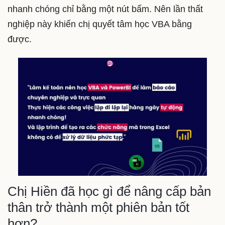
nhanh chóng chỉ bằng một nút bấm. Nên lần thất
nghiệp này khiến chị quyết tâm học VBA bằng
được.
Chị Hiền đã học gì để nâng cấp bản
thân trở thành một phiên bản tốt
hơn?