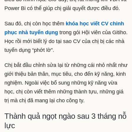
Power Bi có thể giúp chị giải quyết được điều đó.
Sau đó, chị còn học thêm
khóa học viết CV chinh
phục nhà tuyển dụng
trong gói Hội viên của Gitiho.
Học rồi mới biết lý do tại sao CV của chị bị các nhà
tuyển dụng “phớt lờ”.
Chị bắt đầu chỉnh sửa lại từ những cái nhỏ nhất như
giới thiệu bản thân, mục tiêu, cho đến kỹ năng, kinh
nghiệm. Ngoài việc bổ sung những kỹ năng vừa
học, chị còn viết thêm những thành tựu, những giá
trị mà chị đã mang lại cho công ty.
Thành quả ngọt ngào sau 3 tháng nỗ
lực