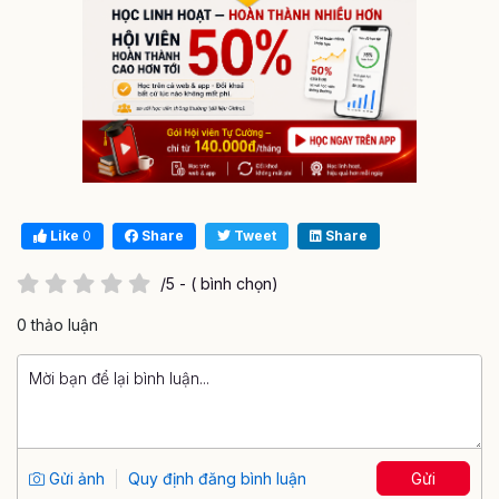
Like
0
Share
Tweet
Share
/5 - ( bình chọn)
0 thảo luận
Gửi ảnh
Quy định đăng bình luận
Gửi