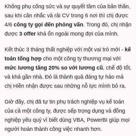
Không phụ công sức và sự quyết tâm của bản thân,
sau khi cân nhắc và rải CV trong 6 nơi thì chị được
4/6
công ty gọi đến phỏng vấn
. Trong đó, chị nhận
được
3 offer
khá ổn ngoài mong đợi của mình.
Kết thúc 3 tháng thất nghiệp với một vai trò mới -
kế
toán tổng hợp
cho một công ty thương mại với
mức lương tăng 20% so với lương cũ
, chế độ tốt,
và khá gần nhà. Đó là thành quả đáng tự hào mà
chị Hiền nhận được sau những nỗ lực mình bỏ ra.
Giờ đây, chị đã tự tin phụ trách nghiệp vụ kế toán
của cả một công ty, được sếp trọng dụng và đồng
nghiệp yêu quý vì biết dùng VBA, PowerBI giúp mọi
người hoàn thành công việc nhanh hơn.