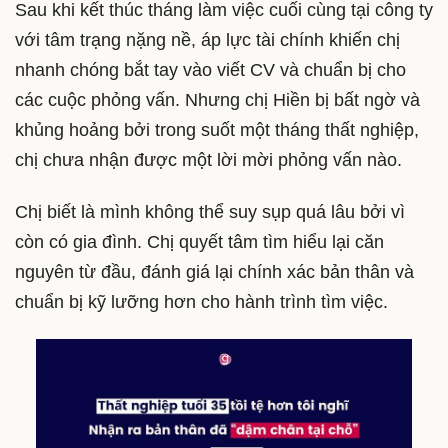
Sau khi kết thúc tháng làm việc cuối cùng tại công ty
với tâm trạng nặng nề, áp lực tài chính khiến chị
nhanh chóng bắt tay vào viết CV và chuẩn bị cho
các cuộc phỏng vấn. Nhưng chị Hiền bị bất ngờ và
khủng hoảng bởi trong suốt một tháng thất nghiệp,
chị chưa nhận được một lời mời phỏng vấn nào.
Chị biết là mình không thể suy sụp quá lâu bởi vì
còn có gia đình. Chị quyết tâm tìm hiểu lại căn
nguyên từ đầu, đánh giá lại chính xác bản thân và
chuẩn bị kỹ lưỡng hơn cho hành trình tìm việc.