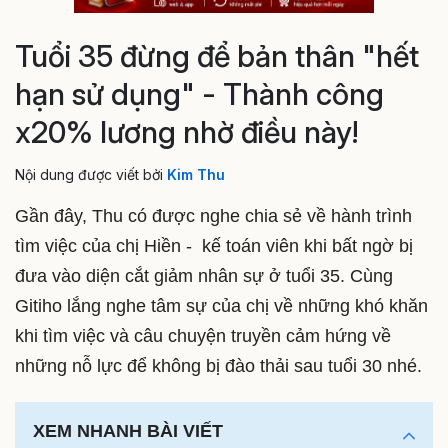
Tuổi 35 đừng để bản thân "hết
hạn sử dụng" - Thành công
x20% lương nhờ điều này!
Nội dung được viết bởi
Kim Thu
Gần đây, Thu có được nghe chia sẻ về hành trình
tìm việc của chị Hiền - kế toán viên khi bất ngờ bị
đưa vào diện cắt giảm nhân sự ở tuổi 35. Cùng
Gitiho lắng nghe tâm sự của chị về những khó khăn
khi tìm việc và câu chuyện truyền cảm hứng về
những nỗ lực để không bị đào thải sau tuổi 30 nhé.
XEM NHANH BÀI VIẾT