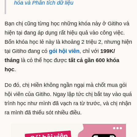
hóa và Phân tích dữ liệu
Bạn chị cũng từng học những khóa này ở Gitiho và
hiện tại đang áp dụng rất hiệu quả vào công việc.
Bốn khóa học lẻ này là khoảng 2 triệu 2, nhưng hiện
tại Gitiho đang có
gói hội viên
, chỉ với
199K/
tháng
là có thể học được
tất cả gần 600 khóa
học
.
Do đó, chị Hiền không ngần ngại mà chốt mua gói
hội viên của Gitiho. Ngay lập tức chị bắt tay vào quá
trình học như mình đã vạch ra từ trước, và chị nhận
ra mình đã thiếu sót nhiều điều.