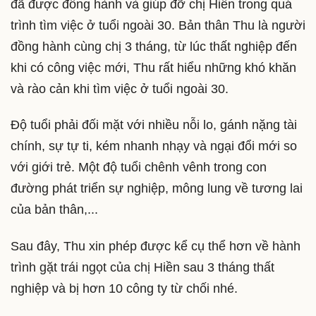
đã được đồng hành và giúp đỡ chị Hiền trong quá
trình tìm việc ở tuổi ngoài 30. Bản thân Thu là người
đồng hành cùng chị 3 tháng, từ lúc thất nghiệp đến
khi có công việc mới, Thu rất hiểu những khó khăn
và rào cản khi tìm việc ở tuổi ngoài 30.
Độ tuổi phải đối mặt với nhiều nỗi lo, gánh nặng tài
chính, sự tự ti, kém nhanh nhạy và ngại đổi mới so
với giới trẻ. Một độ tuổi chênh vênh trong con
đường phát triển sự nghiệp, mông lung về tương lai
của bản thân,...
Sau đây, Thu xin phép được kể cụ thể hơn về hành
trình gặt trái ngọt của chị Hiền sau 3 tháng thất
nghiệp và bị hơn 10 công ty từ chối nhé.