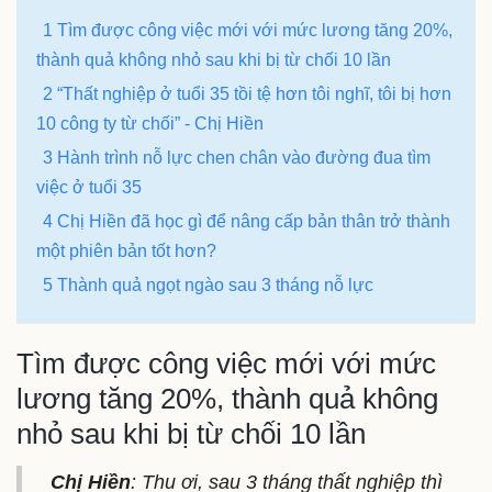
1 Tìm được công việc mới với mức lương tăng 20%,
thành quả không nhỏ sau khi bị từ chối 10 lần
2 “Thất nghiệp ở tuổi 35 tồi tệ hơn tôi nghĩ, tôi bị hơn
10 công ty từ chối” - Chị Hiền
3 Hành trình nỗ lực chen chân vào đường đua tìm
việc ở tuổi 35
4 Chị Hiền đã học gì để nâng cấp bản thân trở thành
một phiên bản tốt hơn?
5 Thành quả ngọt ngào sau 3 tháng nỗ lực
Tìm được công việc mới với mức
lương tăng 20%, thành quả không
nhỏ sau khi bị từ chối 10 lần
Chị Hiền
: Thu ơi, sau 3 tháng thất nghiệp thì