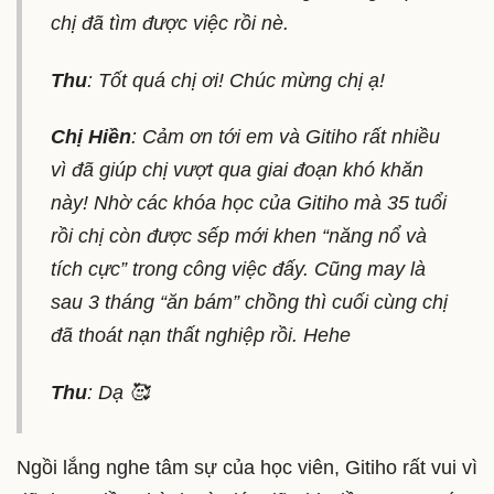
chị đã tìm được việc rồi nè.
Thu
: Tốt quá chị ơi! Chúc mừng chị ạ!
Chị Hiền
: Cảm ơn tới em và Gitiho rất nhiều
vì đã giúp chị vượt qua giai đoạn khó khăn
này! Nhờ các khóa học của Gitiho mà 35 tuổi
rồi chị còn được sếp mới khen “năng nổ và
tích cực” trong công việc đấy. Cũng may là
sau 3 tháng “ăn bám” chồng thì cuối cùng chị
đã thoát nạn thất nghiệp rồi. Hehe
Thu
: Dạ 🥰
Ngồi lắng nghe tâm sự của học viên, Gitiho rất vui vì