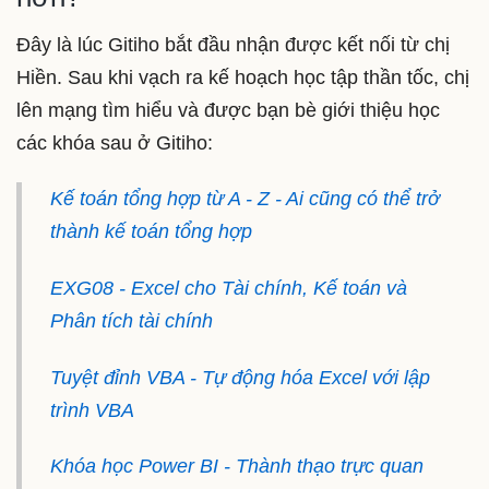
Đây là lúc Gitiho bắt đầu nhận được kết nối từ chị
Hiền. Sau khi vạch ra kế hoạch học tập thần tốc, chị
lên mạng tìm hiểu và được bạn bè giới thiệu học
các khóa sau ở Gitiho:
Kế toán tổng hợp từ A - Z - Ai cũng có thể trở
thành kế toán tổng hợp
EXG08 - Excel cho Tài chính, Kế toán và
Phân tích tài chính
Tuyệt đỉnh VBA - Tự động hóa Excel với lập
trình VBA
Khóa học Power BI - Thành thạo trực quan