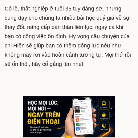
Có lẽ, thất nghiệp ở tuổi 35 tuy đáng sợ, nhưng
cũng dạy cho chúng ta nhiều bài học quý giá về sự
thay đổi, nâng cấp bản thân liên tục, ngay cả khi
bạn có công việc ổn định. Hy vọng câu chuyện của
chị Hiền sẽ giúp bạn có thêm động lực nếu như
không may rơi vào hoàn cảnh tương tự. Mọi thứ rồi
sẽ ổn thôi, hãy cố gắng lên nhé!