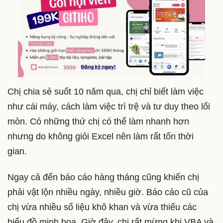
Chị chia sẻ suốt 10 năm qua, chị chỉ biết làm việc
như cái máy, cách làm việc trì trệ và tư duy theo lối
mòn. Có những thứ chị có thể làm nhanh hơn
nhưng do không giỏi Excel nên làm rất tốn thời
gian.
Ngay cả đến báo cáo hàng tháng cũng khiến chị
phải vật lộn nhiều ngày, nhiều giờ. Báo cáo cũ của
chị vừa nhiều số liệu khô khan và vừa thiếu các
biểu đồ minh họa. Giờ đây, chị rất mừng khi VBA và