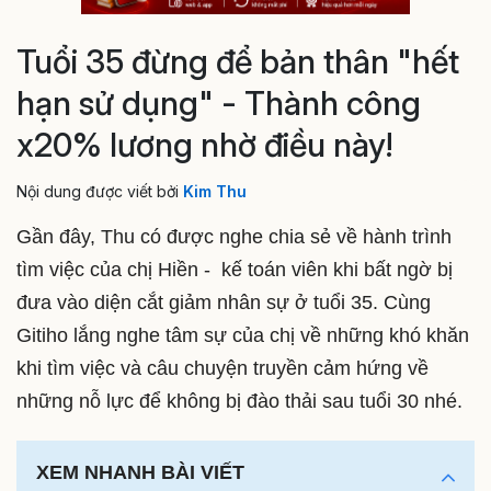
Tuổi 35 đừng để bản thân "hết
hạn sử dụng" - Thành công
x20% lương nhờ điều này!
Nội dung được viết bởi
Kim Thu
Gần đây, Thu có được nghe chia sẻ về hành trình
tìm việc của chị Hiền - kế toán viên khi bất ngờ bị
đưa vào diện cắt giảm nhân sự ở tuổi 35. Cùng
Gitiho lắng nghe tâm sự của chị về những khó khăn
khi tìm việc và câu chuyện truyền cảm hứng về
những nỗ lực để không bị đào thải sau tuổi 30 nhé.
XEM NHANH BÀI VIẾT