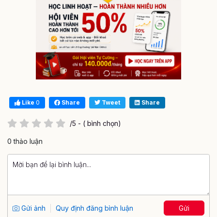
Like
0
Share
Tweet
Share
/5 - ( bình chọn)
0 thảo luận
Gửi ảnh
Quy định đăng bình luận
Gửi