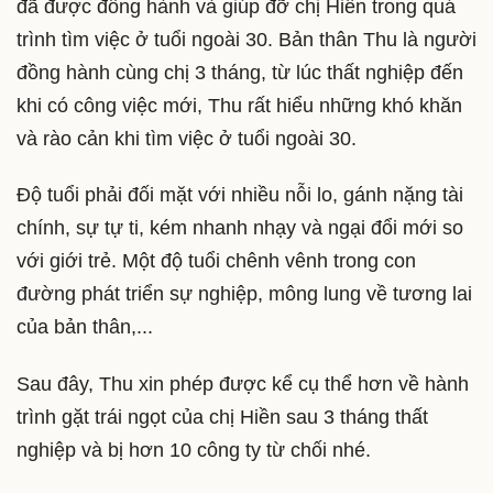
đã được đồng hành và giúp đỡ chị Hiền trong quá
trình tìm việc ở tuổi ngoài 30. Bản thân Thu là người
đồng hành cùng chị 3 tháng, từ lúc thất nghiệp đến
khi có công việc mới, Thu rất hiểu những khó khăn
và rào cản khi tìm việc ở tuổi ngoài 30.
Độ tuổi phải đối mặt với nhiều nỗi lo, gánh nặng tài
chính, sự tự ti, kém nhanh nhạy và ngại đổi mới so
với giới trẻ. Một độ tuổi chênh vênh trong con
đường phát triển sự nghiệp, mông lung về tương lai
của bản thân,...
Sau đây, Thu xin phép được kể cụ thể hơn về hành
trình gặt trái ngọt của chị Hiền sau 3 tháng thất
nghiệp và bị hơn 10 công ty từ chối nhé.