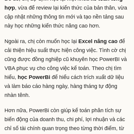
hợp
, vừa để review lại kiến thức của bản thân, vừa
cập nhật những thông tin mới và tạo nền tảng sau
này học những kiến thức nâng cao hơn.
Ngoài ra, chị còn muốn học lại
Excel nâng cao
để
cải thiện hiệu suất thực hiện công việc. Tình cờ chị
cũng được đồng nghiệp cũ khuyên học PowerBI và
VBA phục vụ cho công việc kế toán. Theo chị tìm
hiểu,
học PowerBi
để hiểu cách trích xuất dữ liệu
và làm báo cáo hàng ngày, hàng tháng tự động
nhàn tênh.
Hơn nữa, PowerBi còn giúp kế toán phân tích sự
biến động của doanh thu, chi phí, lợi nhuận và các
chỉ số tài chính quan trọng theo từng thời điểm, từ