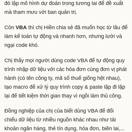
đó lập mô hình dự đoán trong tương lai để đề xuất
mà tham mưu với ban quản trị.
Còn
VBA
thì chị Hiền chia sẻ đã muốn học từ lâu để
làm kế toán tự động và nhanh hơn, nhưng lười và
ngại code khó.
Chị thấy mọi người dùng code VBA để tự động quy
trình nhập dữ liệu với các hóa đơn cùng đơn vị phát
hành (có tên công ty, mã số thuế giống hệt nhau),
tạo macro để xử lý quy trình copy & paste lặp đi lặp
lại để tiết kiệm thời gian thay vì ngồi làm thủ công.
Đồng nghiệp của chị của biết dùng VBA để đối
chiếu dữ liệu từ nhiều nguồn khác nhau như tài
khoản ngân hàng, thẻ tín dụng, hóa đơn, biên lai,...