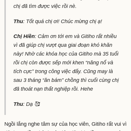
chị đã tìm được việc rồi nè.
Thu
: Tốt quá chị ơi! Chúc mừng chị ạ!
Chị Hiền
: Cảm ơn tới em và Gitiho rất nhiều
vì đã giúp chị vượt qua giai đoạn khó khăn
này! Nhờ các khóa học của Gitiho mà 35 tuổi
rồi chị còn được sếp mới khen “năng nổ và
tích cực” trong công việc đấy. Cũng may là
sau 3 tháng “ăn bám” chồng thì cuối cùng chị
đã thoát nạn thất nghiệp rồi. Hehe
Thu
: Dạ 🥰
Ngồi lắng nghe tâm sự của học viên, Gitiho rất vui vì