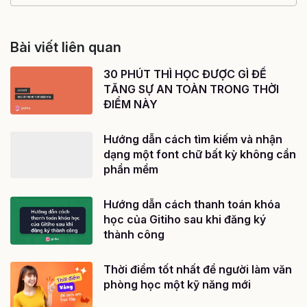
Bài viết liên quan
30 PHÚT THÌ HỌC ĐƯỢC GÌ ĐỂ
TĂNG SỰ AN TOÀN TRONG THỜI
ĐIỂM NÀY
Hướng dẫn cách tìm kiếm và nhận
dạng một font chữ bất kỳ không cần
phần mềm
Hướng dẫn cách thanh toán khóa
học của Gitiho sau khi đăng ký
thành công
Thời điểm tốt nhất để người làm văn
phòng học một kỹ năng mới