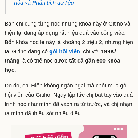
hóa và Phân tích dữ liệu
Bạn chị cũng từng học những khóa này ở Gitiho và
hiện tại đang áp dụng rất hiệu quả vào công việc.
Bốn khóa học lẻ này là khoảng 2 triệu 2, nhưng hiện
tại Gitiho đang có
gói hội viên
, chỉ với
199K/
tháng
là có thể học được
tất cả gần 600 khóa
học
.
Do đó, chị Hiền không ngần ngại mà chốt mua gói
hội viên của Gitiho. Ngay lập tức chị bắt tay vào quá
trình học như mình đã vạch ra từ trước, và chị nhận
ra mình đã thiếu sót nhiều điều.