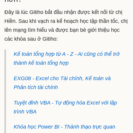
Đây là lúc Gitiho bắt đầu nhận được kết nối từ chị
Hiền. Sau khi vạch ra kế hoạch học tập thần tốc, chị
lên mạng tìm hiểu và được bạn bè giới thiệu học
các khóa sau ở Gitiho:
Kế toán tổng hợp từ A - Z - Ai cũng có thể trở
thành kế toán tổng hợp
EXG08 - Excel cho Tài chính, Kế toán và
Phân tích tài chính
Tuyệt đỉnh VBA - Tự động hóa Excel với lập
trình VBA
Khóa học Power BI - Thành thạo trực quan