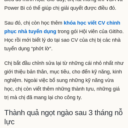
Power Bi có thể giúp chị giải quyết được điều đó.
Sau đó, chị còn học thêm
khóa học viết CV chinh
phục nhà tuyển dụng
trong gói Hội viên của Gitiho.
Học rồi mới biết lý do tại sao CV của chị bị các nhà
tuyển dụng “phớt lờ”.
Chị bắt đầu chỉnh sửa lại từ những cái nhỏ nhất như
giới thiệu bản thân, mục tiêu, cho đến kỹ năng, kinh
nghiệm. Ngoài việc bổ sung những kỹ năng vừa
học, chị còn viết thêm những thành tựu, những giá
trị mà chị đã mang lại cho công ty.
Thành quả ngọt ngào sau 3 tháng nỗ
lực