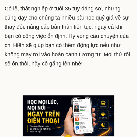
Có lẽ, thất nghiệp ở tuổi 35 tuy đáng sợ, nhưng
cũng dạy cho chúng ta nhiều bài học quý giá về sự
thay đổi, nâng cấp bản thân liên tục, ngay cả khi
bạn có công việc ổn định. Hy vọng câu chuyện của
chị Hiền sẽ giúp bạn có thêm động lực nếu như
không may rơi vào hoàn cảnh tương tự. Mọi thứ rồi
sẽ ổn thôi, hãy cố gắng lên nhé!