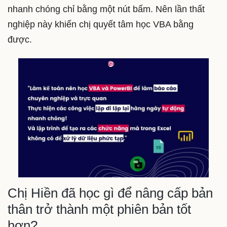
nhanh chóng chỉ bằng một nút bấm. Nên lần thất
nghiệp này khiến chị quyết tâm học VBA bằng
được.
Chị Hiền đã học gì để nâng cấp bản
thân trở thành một phiên bản tốt
hơn?