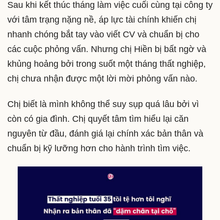
Sau khi kết thúc tháng làm việc cuối cùng tại công ty
với tâm trạng nặng nề, áp lực tài chính khiến chị
nhanh chóng bắt tay vào viết CV và chuẩn bị cho
các cuộc phỏng vấn. Nhưng chị Hiền bị bất ngờ và
khủng hoảng bởi trong suốt một tháng thất nghiệp,
chị chưa nhận được một lời mời phỏng vấn nào.
Chị biết là mình không thể suy sụp quá lâu bởi vì
còn có gia đình. Chị quyết tâm tìm hiểu lại căn
nguyên từ đầu, đánh giá lại chính xác bản thân và
chuẩn bị kỹ lưỡng hơn cho hành trình tìm việc.