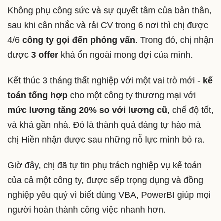
Không phụ công sức và sự quyết tâm của bản thân,
sau khi cân nhắc và rải CV trong 6 nơi thì chị được
4/6
công ty gọi đến phỏng vấn
. Trong đó, chị nhận
được
3 offer
khá ổn ngoài mong đợi của mình.
Kết thúc 3 tháng thất nghiệp với một vai trò mới -
kế
toán tổng hợp
cho một công ty thương mại với
mức lương tăng 20% so với lương cũ
, chế độ tốt,
và khá gần nhà. Đó là thành quả đáng tự hào mà
chị Hiền nhận được sau những nỗ lực mình bỏ ra.
Giờ đây, chị đã tự tin phụ trách nghiệp vụ kế toán
của cả một công ty, được sếp trọng dụng và đồng
nghiệp yêu quý vì biết dùng VBA, PowerBI giúp mọi
người hoàn thành công việc nhanh hơn.