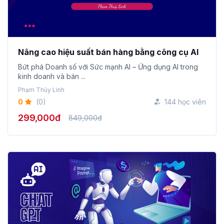
Nâng cao hiệu suất bán hàng bằng công cụ AI
Bứt phá Doanh số với Sức mạnh AI – Ứng dụng AI trong
kinh doanh và bán ...
Phạm Thùy Linh
0
(0)
144 học viên
299,000đ
849,000đ