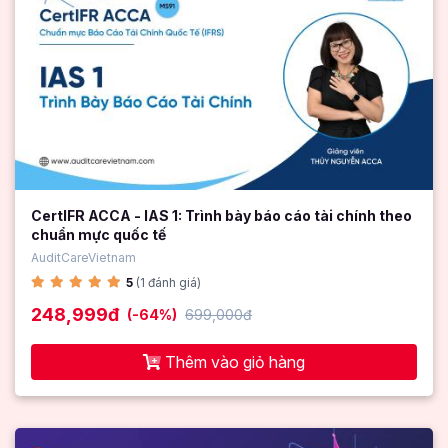
CertIFR ACCA - IAS 1: Trình bày báo cáo tài chính theo
chuẩn mực quốc tế
AuditCareVietnam
5
(1 đánh giá)
248,999đ
(-64%)
699,000đ
Thêm vào giỏ hàng