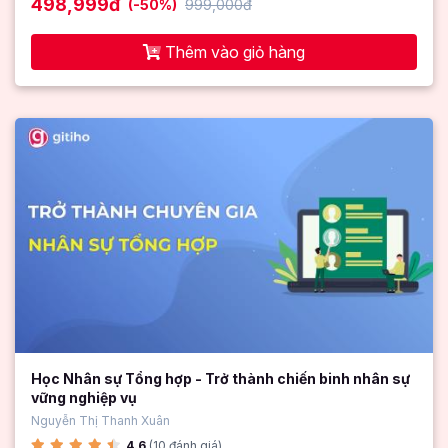
498,999đ
(-50%)
999,000đ
Thêm vào giỏ hàng
Học Nhân sự Tổng hợp - Trở thành chiến binh nhân sự
vững nghiệp vụ
Nguyễn Thị Thanh Xuân
4.6
(10 đánh giá)