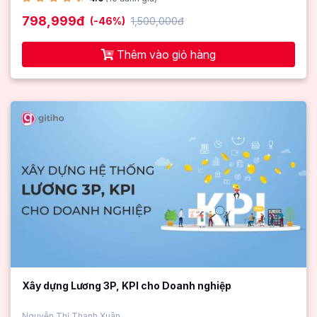
798,999đ
(-46%)
1,500,000đ
Thêm vào giỏ hàng
Xây dựng Lương 3P, KPI cho Doanh nghiệp
Nguyễn Thị Thanh Xuân