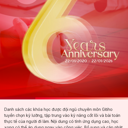
Danh sách các khóa học được đội ngũ chuyên môn Gitiho
tuyển chọn kỹ lưỡng, tập trung vào kỹ năng cốt lõi và bài toán
thực tế của người đi làm. Nội dung có tính ứng dụng cao, học
xong có thể áp dụng ngay vào công việc. Bổ sung và cập nhật