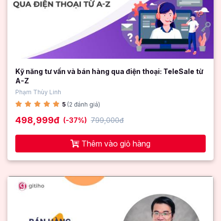
Kỹ năng tư vấn và bán hàng qua điện thoại: TeleSale từ
A-Z
Phạm Thùy Linh
5
(2 đánh giá)
498,999đ
(-37%)
799,000đ
Thêm vào giỏ hàng