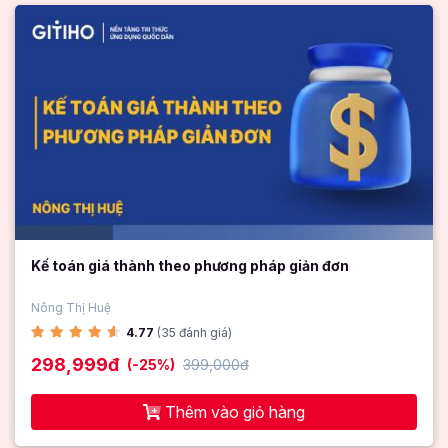
Kế toán giá thành theo phương pháp giản đơn
Nông Thị Huệ
4.77
(35 đánh giá)
298,999đ
(-25%)
399,000đ
Thêm vào giỏ hàng