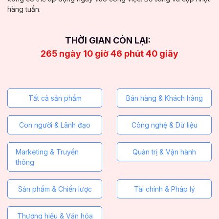
hàng tuần.
THỜI GIAN CÒN LẠI:
265
ngày
10
giờ
46
phút
38
giây
Tất cả sản phẩm
Bán hàng & Khách hàng
Con người & Lãnh đạo
Công nghệ & Dữ liệu
Marketing & Truyền
Quản trị & Vận hành
thông
Sản phẩm & Chiến lược
Tài chính & Pháp lý
Thương hiệu & Văn hóa