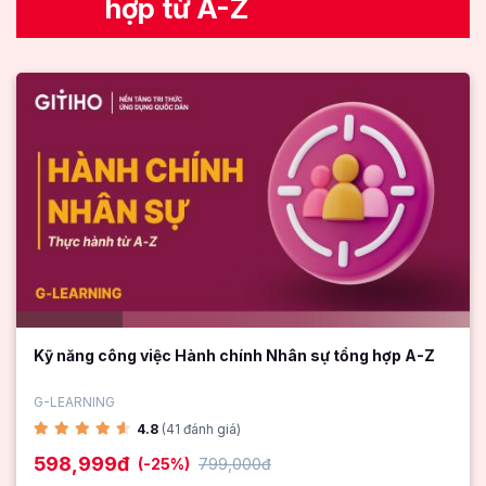
hợp từ A-Z
Kỹ năng công việc Hành chính Nhân sự tổng hợp A-Z
G-LEARNING
4.8
(41 đánh giá)
598,999đ
(-25%)
799,000đ