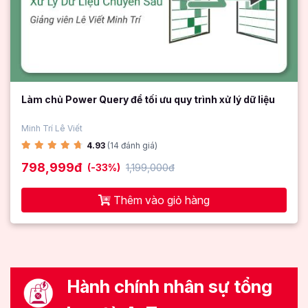
Làm chủ Power Query để tối ưu quy trình xử lý dữ liệu
Minh Trí Lê Viết
4.93
(14 đánh giá)
798,999đ
(-33%)
1,199,000đ
Thêm vào giỏ hàng
Hành chính nhân sự tổng