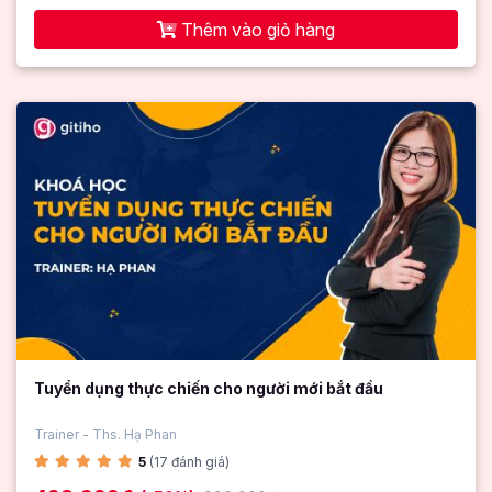
Thêm vào giỏ hàng
Tuyển dụng thực chiến cho người mới bắt đầu
Trainer - Ths. Hạ Phan
5
(17 đánh giá)