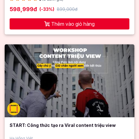
598,999đ
(-33%)
899,000đ
Thêm vào giỏ hàng
START: Công thức tạo ra Viral content triệu view
Hạ Hồng Việt