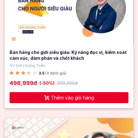
Bán hàng cho giới siêu giàu: Kỹ năng đọc vị, kiểm soát
cảm xúc, đàm phán và chốt khách
GV Erik Hoàng Tuấn
3.5
(4 đánh giá)
498,999đ
(-50%)
999,000đ
Thêm vào giỏ hàng