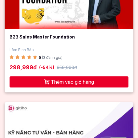
B2B Sales Master Foundation
Lâm Bình Bảo
5
(2 đánh giá)
298,999đ
(-54%)
659,000đ
Thêm vào giỏ hàng