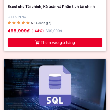
Excel cho Tài chính, Kế toán và Phân tích tài chính
G-LEARNING
5
(14 đánh giá)
498,999đ
(-44%)
899,000đ
Thêm vào giỏ hàng