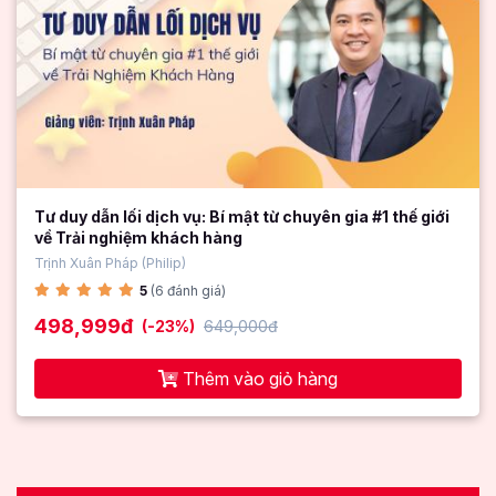
Tư duy dẫn lối dịch vụ: Bí mật từ chuyên gia #1 thế giới
về Trải nghiệm khách hàng
Trịnh Xuân Pháp (Philip)
5
(6 đánh giá)
498,999đ
(-23%)
649,000đ
Thêm vào giỏ hàng