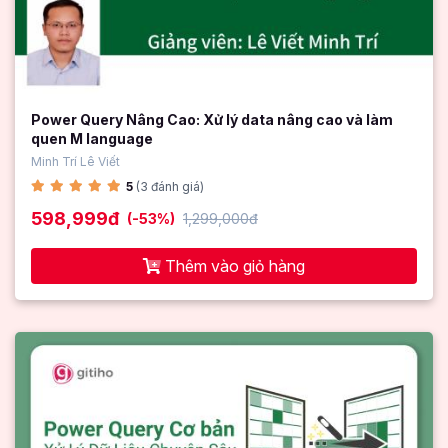
Power Query Nâng Cao: Xử lý data nâng cao và làm
quen M language
Minh Trí Lê Viết
5
(3 đánh giá)
598,999đ
(-53%)
1,299,000đ
Thêm vào giỏ hàng