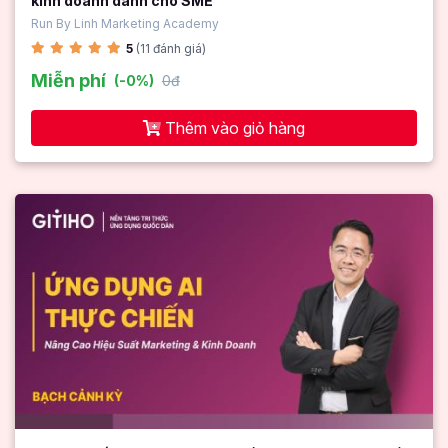
kinh doanh dành cho SME
Run By Linh Marketing Academy
5
(11 đánh giá)
Miễn phí
(-0%)
0đ
Thêm vào giỏ hàng