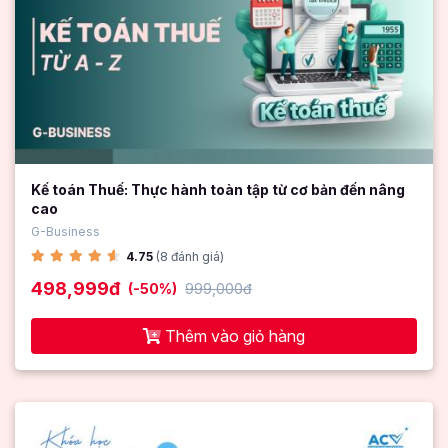
Kế toán Thuế: Thực hành toàn tập từ cơ bản đến nâng
cao
G-Business
4.75
(8 đánh giá)
498,999đ
(-50%)
999,000đ
Thêm vào giỏ hàng