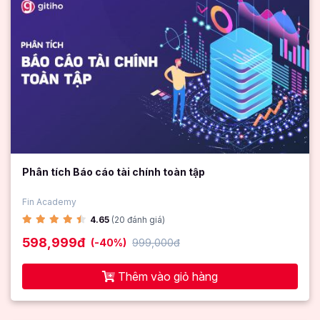
Phân tích Báo cáo tài chính toàn tập
Fin Academy
4.65
(20 đánh giá)
598,999đ
(-40%)
999,000đ
Thêm vào giỏ hàng