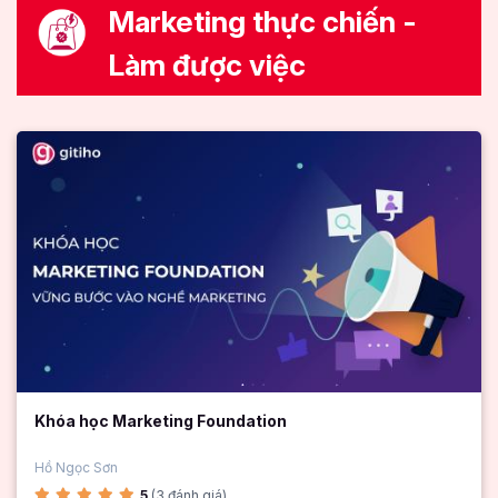
Marketing thực chiến -
Làm được việc
Khóa học Marketing Foundation
Hồ Ngọc Sơn
5
(3 đánh giá)