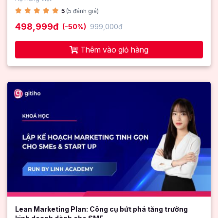
5
(5 đánh giá)
498,999đ
(-50%)
999,000đ
Thêm vào giỏ hàng
Lean Marketing Plan: Công cụ bứt phá tăng trưởng