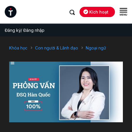
Kích hoạt
Đăng ký/ Đăng nhập
Khóa học
Con người & Lãnh đạo
Ngoại ngữ