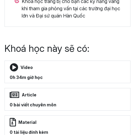
Khóa học trang bị cho bạn các kỹ năng vàng
khi tham gia phỏng vấn tại các trường đại học
lớn và Đại sứ quán Hàn Quốc
Khoá học này sẽ có:
Video
0h 34m giờ học
Article
0 bài viết chuyên môn
Material
0 tài liệu đính kèm