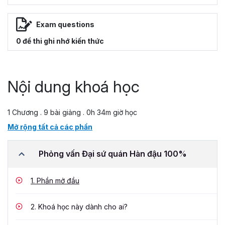
Exam questions
0 đề thi ghi nhớ kiến thức
Nội dung khoá học
1 Chương . 9 bài giảng . 0h 34m giờ học
Mở rộng tất cả các phần
Phỏng vấn Đại sứ quán Hàn đậu 100%
1.
Phần mở đầu
2.
Khoá học này dành cho ai?