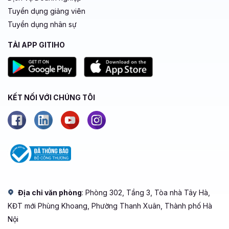
Tuyển dụng giảng viên
Tuyển dụng nhân sự
TẢI APP GITIHO
KẾT NỐI VỚI CHÚNG TÔI
Địa chỉ văn phòng
: Phòng 302, Tầng 3, Tòa nhà Tây Hà,
KĐT mới Phùng Khoang, Phường Thanh Xuân, Thành phố Hà
Nội