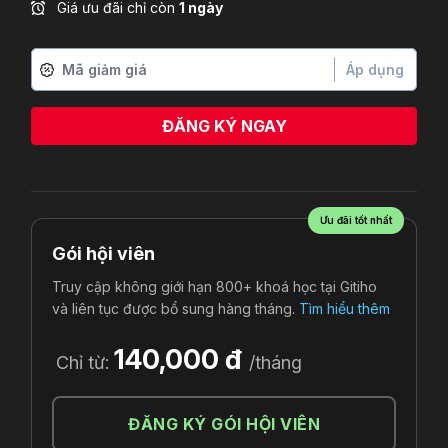
Giá ưu đãi chỉ còn
1 ngày
Áp dụng
ĐĂNG KÝ NGAY
Ưu đãi tốt nhất
Gói hội viên
Truy cập không giới hạn 800+ khoá học tại Gitiho
và liên tục được bổ sung hàng tháng.
Tìm hiểu thêm
140,000 đ
Chỉ từ:
/tháng
ĐĂNG KÝ GÓI HỘI VIÊN