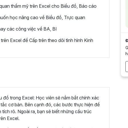
quan thẩm mỹ trên Excel cho Biểu đồ, Báo cáo
uốn học nâng cao về Biểu đồ, Trực quan
hay các công việc về BA, BI
rên Excel để Cấp trên theo dõi tình hình Kinh
Đ
G
h
iểu đồ trong Excel: Học viên sẽ nắm bắt chính xác
y tắc cơ bản. Bên cạnh đó, các bước thực hiện để
ích rõ. Ngoài ra, bạn sẽ biết những cấu trúc
ên Excel.