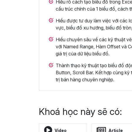
Hiểu rõ cách tạo biểu đồ trong Exce
cấu trúc chính của 1 biểu đồ, cách t
Hiểu được tư duy làm việc với các lo
vực, biểu đồ xu hướng, biểu đồ trò
Hiểu chuyên sâu về các kỹ thuật vẽ
với Named Range, Hàm Offset và Co
giá trị của dữ liệu biểu đồ.
Thành thạo kỹ thuật tạo biểu đồ độ
Button, Scroll Bar. Kết hợp cùng kỹ
trị bán hàng chuyên nghiệp.
Khoá học này sẽ có:
Video
Article