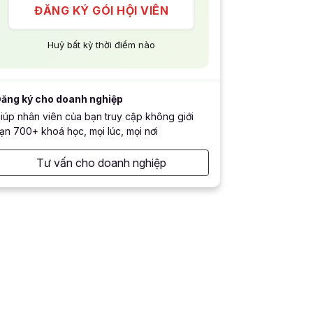
ĐĂNG KÝ GÓI HỘI VIÊN
Huỷ bất kỳ thời điểm nào
ăng ký cho doanh nghiệp
iúp nhân viên của bạn truy cập không giới
ạn 700+ khoá học, mọi lúc, mọi nơi
Tư vấn cho doanh nghiệp