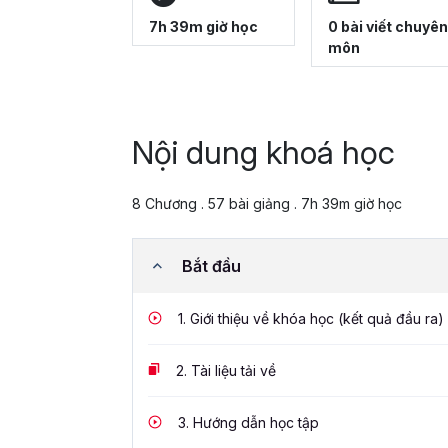
7h 39m giờ học
0 bài viết chuyên
môn
Nội dung khoá học
8 Chương . 57 bài giảng . 7h 39m giờ học
Bắt đầu
1.
Giới thiệu về khóa học (kết quả đầu ra)
2.
Tài liệu tải về
3.
Hướng dẫn học tập