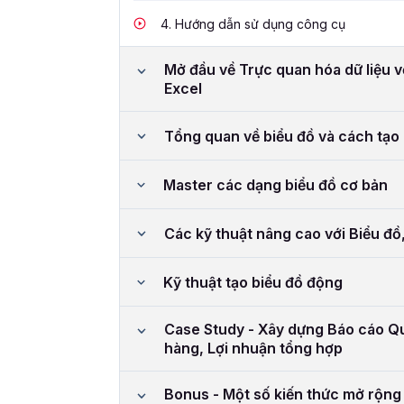
4.
Hướng dẫn sử dụng công cụ
Mở đầu về Trực quan hóa dữ liệu vớ
Excel
Tổng quan về biểu đồ và cách tạo 
Master các dạng biểu đồ cơ bản
Các kỹ thuật nâng cao với Biểu đồ,
Kỹ thuật tạo biểu đồ động
Case Study - Xây dựng Báo cáo Qu
hàng, Lợi nhuận tổng hợp
Bonus - Một số kiến thức mở rộng