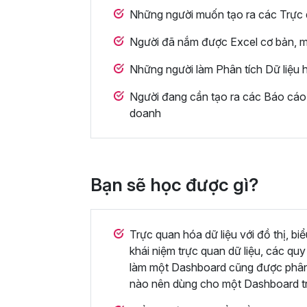
Những người muốn tạo ra các Trực 
Người đã nắm được Excel cơ bản, m
Những người làm Phân tích Dữ liệu 
Người đang cần tạo ra các Báo cáo t
doanh
Bạn sẽ học được gì?
Trực quan hóa dữ liệu với đồ thị, b
khái niệm trực quan dữ liệu, các qu
làm một Dashboard cũng được phân t
nào nên dùng cho một Dashboard tr