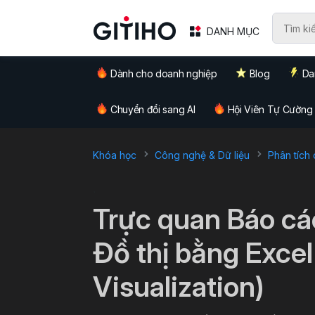
DANH MỤC
Dành cho doanh nghiệp
Blog
Da
Chuyển đổi sang AI
Hội Viên Tự Cường
Khóa học
Công nghệ & Dữ liệu
Phân tích 
`
Trực quan Báo cáo
Đồ thị bằng Excel
Visualization)