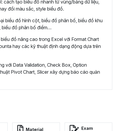
l: cách tạo biểu đồ nhanh từ vùng/bảng dữ liệu,
hay đổi màu sắc, style biểu đồ.
ại biểu đồ hình cột, biểu đồ phân bố, biểu đồ khu
n, biểu đồ phân bố điểm…
 biểu đồ nâng cao trong Excel với Format Chart
unta hay các kỹ thuật định dạng động dựa trên
ng với Data Validation, Check Box, Option
 thuật Pivot Chart, Slicer xây dựng báo cáo quản
Exam
Material