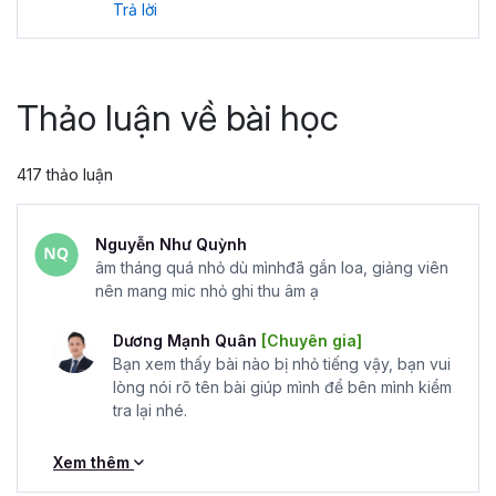
Trả lời
Thảo luận về bài học
417 thảo luận
Nguyễn Như Quỳnh
âm tháng quá nhỏ dù mìnhđã gắn loa, giảng viên
nên mang mic nhỏ ghi thu âm ạ
Dương Mạnh Quân
[Chuyên gia]
Bạn xem thấy bài nào bị nhỏ tiếng vậy, bạn vui
lòng nói rõ tên bài giúp mình để bên mình kiểm
tra lại nhé.
Xem thêm