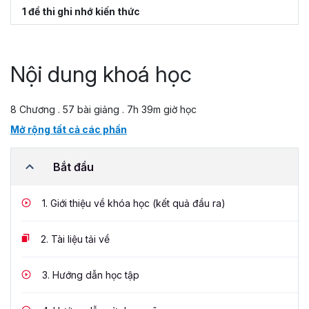
1 đề thi ghi nhớ kiến thức
Nội dung khoá học
8 Chương . 57 bài giảng . 7h 39m giờ học
Mở rộng tất cả các phần
Bắt đầu
1.
Giới thiệu về khóa học (kết quả đầu ra)
2.
Tài liệu tải về
3.
Hướng dẫn học tập