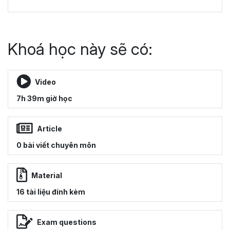
Khoá học này sẽ có:
Video
7h 39m giờ học
Article
0 bài viết chuyên môn
Material
16 tài liệu đính kèm
Exam questions