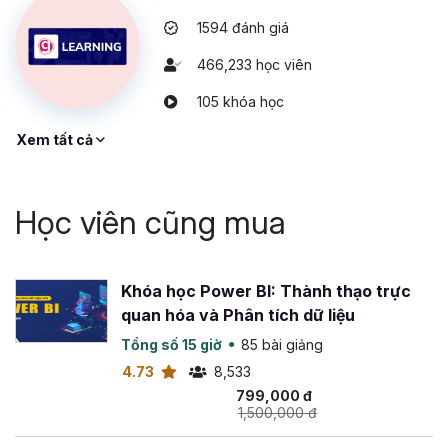
1594 đánh giá
466,233 học viên
105 khóa học
Xem tất cả
Học viên cũng mua
Khóa học Power BI: Thành thạo trực
quan hóa và Phân tích dữ liệu
Tổng số 15 giờ
85 bài giảng
4.73
8,533
799,000 đ
1,500,000 đ