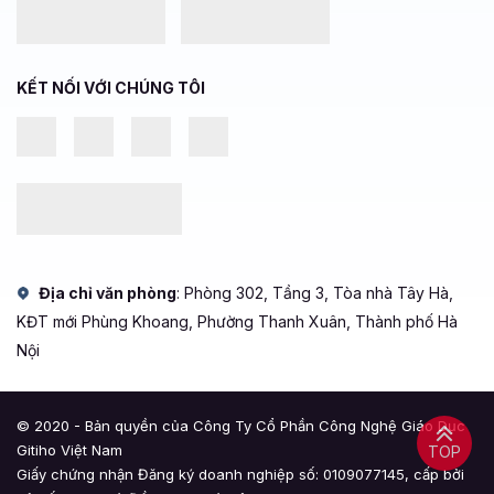
KẾT NỐI VỚI CHÚNG TÔI
Địa chỉ văn phòng
: Phòng 302, Tầng 3, Tòa nhà Tây Hà,
KĐT mới Phùng Khoang, Phường Thanh Xuân, Thành phố Hà
Nội
© 2020 - Bản quyền của Công Ty Cổ Phần Công Nghệ Giáo Dục
Gitiho Việt Nam
TOP
Giấy chứng nhận Đăng ký doanh nghiệp số: 0109077145, cấp bởi