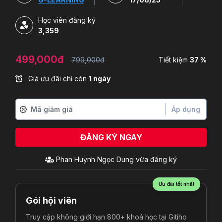
Học viên đăng ký
3,359
499,000đ
799,000đ
Tiết kiệm
37 %
Giá ưu đãi chỉ còn
1 ngày
Áp dụng
ĐĂNG KÝ NGAY
Phan Huỳnh Ngọc Dung
vừa đăng ký
Ưu đãi tốt nhất
Gói hội viên
Truy cập không giới hạn 800+ khoá học tại Gitiho