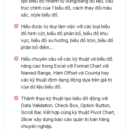
tạo biểu đồ nhanh từ vùng/bảng dữ liệu, cấu
trúc chính của 1 biểu đồ, cách thay đổi màu
sắc, style biểu đồ.
Hiểu được tư duy làm việc với các loại biểu
đồ hình cột, biểu đồ phân bố, biểu đồ khu
vực, biểu đồ xu hướng, biểu đồ tròn, biểu đồ
phân bố điểm…
Hiểu chuyên sâu về các kỹ thuật vẽ biểu đồ
nâng cao trong Excel với Format Chart với
Named Range, Hàm Offset và Counta hay
các kỹ thuật định dạng động dựa trên giá trị
của dữ liệu biểu đồ.
Thành thạo kỹ thuật tạo biểu đồ động với
Data Validation, Check Box, Option Button,
Scroll Bar. Kết hợp cùng kỹ thuật Pivot Chart,
Slicer xây dựng báo cáo quản trị bán hàng
chuyên nghiệp.