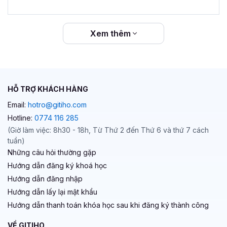
Xem thêm
HỖ TRỢ KHÁCH HÀNG
Email:
hotro@gitiho.com
Hotline:
0774 116 285
(Giờ làm việc: 8h30 - 18h, Từ Thứ 2 đến Thứ 6 và thứ 7 cách
tuần)
Những câu hỏi thường gặp
Hướng dẫn đăng ký khoá học
Hướng dẫn đăng nhập
Hướng dẫn lấy lại mật khẩu
Hướng dẫn thanh toán khóa học sau khi đăng ký thành công
VỀ GITIHO