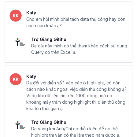
Katy
Cho em hỏi mình phải tách data thủ công hay còn
cách nào khác ạ?
Trợ Giảng Gitiho
Dạ cái này mình có thể tham khảo cách sử dung
Query có trên Excel ạ.
Katy
Dạ đối với điền số 1 vào các ô highlight, có còn
cách nào khác ngoài việc điền thủ công không ạ?
Ví dụ khi dữ liệu lớn trên 1000 dòng, mà có
khoảng mấy trăm dòng highlight thì điền thủ công
khá tốn thời gian ạ
Trợ Giảng Gitiho
Dạ vâng khi Anh/Chị có điều kiện để có thể
highlight thì vẫn có thẻ làm theo hàm được ạ.