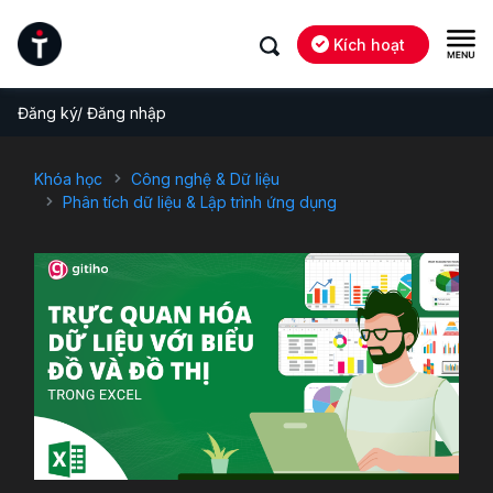
Kích hoạt
Đăng ký/ Đăng nhập
Khóa học
Công nghệ & Dữ liệu
Phân tích dữ liệu & Lập trình ứng dụng