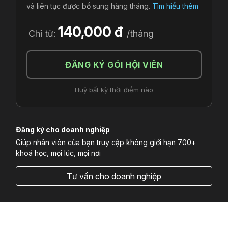
và liên tục được bổ sung hàng tháng.
Tìm hiểu thêm
140,000 đ
Chỉ từ:
/tháng
ĐĂNG KÝ GÓI HỘI VIÊN
Huỷ bất kỳ thời điểm nào
Đăng ký cho doanh nghiệp
Giúp nhân viên của bạn truy cập không giới hạn 700+
khoá học, mọi lúc, mọi nơi
Tư vấn cho doanh nghiệp