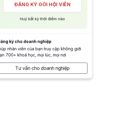
ĐĂNG KÝ GÓI HỘI VIÊN
Huỷ bất kỳ thời điểm nào
ăng ký cho doanh nghiệp
iúp nhân viên của bạn truy cập không giới
ạn 700+ khoá học, mọi lúc, mọi nơi
Tư vấn cho doanh nghiệp