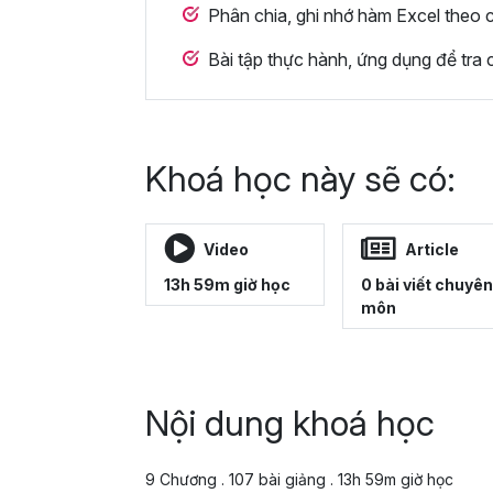
Phân chia, ghi nhớ hàm Excel theo
Bài tập thực hành, ứng dụng để tra c
Khoá học này sẽ có:
Video
Article
13h 59m giờ học
0 bài viết chuyên
môn
Nội dung khoá học
9 Chương . 107 bài giảng . 13h 59m giờ học