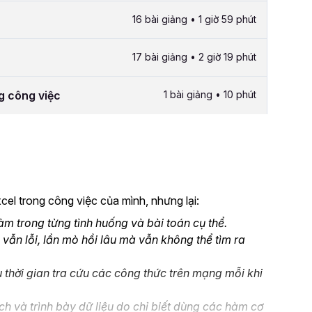
16 bài giảng • 1 giờ 59 phút
17 bài giảng • 2 giờ 19 phút
g công việc
1 bài giảng • 10 phút
el trong công việc của mình, nhưng lại:
 trong từng tình huống và bài toán cụ thể.
 vẫn lỗi, lần mò hồi lâu mà vẫn không thể tìm ra
 thời gian tra cứu các công thức trên mạng mỗi khi
ch và trình bày dữ liệu do chỉ biết dùng các hàm cơ