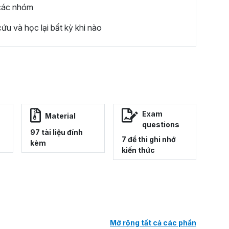
 các nhóm
ứu và học lại bất kỳ khi nào
Exam
Material
questions
97 tài liệu đính
7 đề thi ghi nhớ
kèm
kiến thức
Mở rộng tất cả các phần