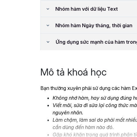
Nhóm hàm với dữ liệu Text
Nhóm hàm Ngày tháng, thời gian
Ứng dụng sức mạnh của hàm tron
Mô tả khoá học
Bạn thường xuyên phải sử dụng các hàm Exc
Không nhớ hàm, hay sử dụng đúng hàm
Viết mãi, sửa đi sửa lại công thức mà
nguyên nhân.
Làm chậm, làm sai do phải mất nhiều
cần dùng đến hàm nào đó.
Gặp khó khăn trong quá trình phân tí