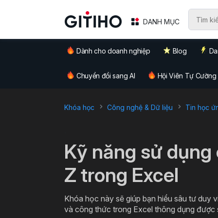
DANH MỤC
Dành cho doanh nghiệp
Blog
Da
Chuyển đổi sang AI
Hội Viên Tự Cường
Khóa học
Công nghệ & Dữ liệu
Tin học ứ
`
Kỹ năng sử dụng 
Z trong Excel
Khóa học này sẽ giúp bạn hiểu sâu tư duy 
và công thức trong Excel thông dụng được s