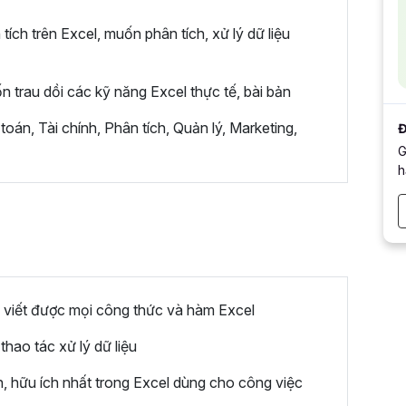
ích trên Excel, muốn phân tích, xử lý dữ liệu
n trau dồi các kỹ năng Excel thực tế, bài bản
 toán, Tài chính, Phân tích, Quản lý, Marketing,
Đ
G
h
viết được mọi công thức và hàm Excel
hao tác xử lý dữ liệu
 hữu ích nhất trong Excel dùng cho công việc