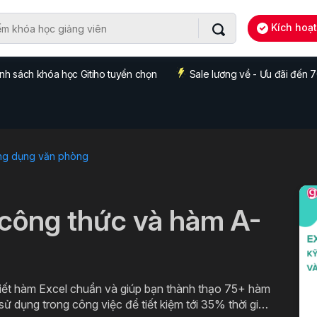
Kích hoạ
nh sách khóa học Gitiho tuyển chọn
Sale lương về - Ưu đãi đến
ng dụng văn phòng
công thức và hàm A-
viết hàm Excel chuẩn và giúp bạn thành thạo 75+ hàm
ử dụng trong công việc để tiết kiệm tới 35% thời gian