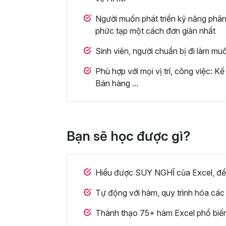
Người muốn phát triển kỹ năng phân t
phức tạp một cách đơn giản nhất
Sinh viên, người chuẩn bị đi làm muố
Phù hợp với mọi vị trí, công việc: Kế
Bán hàng ...
Bạn sẽ học được gì?
Hiểu được SUY NGHĨ của Excel, để 
Tự động với hàm, quy trình hóa các t
Thành thạo 75+ hàm Excel phổ biến,