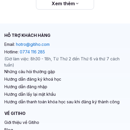
Xem thêm
HỖ TRỢ KHÁCH HÀNG
Email:
hotro@gitiho.com
Hotline:
0774 116 285
(Giờ làm việc: 8h30 - 18h, Từ Thứ 2 đến Thứ 6 và thứ 7 cách
tuần)
Những câu hỏi thường gặp
Hướng dẫn đăng ký khoá học
Hướng dẫn đăng nhập
Hướng dẫn lấy lại mật khẩu
Hướng dẫn thanh toán khóa học sau khi đăng ký thành công
VỀ GITIHO
Giới thiệu về Gitiho
Blog