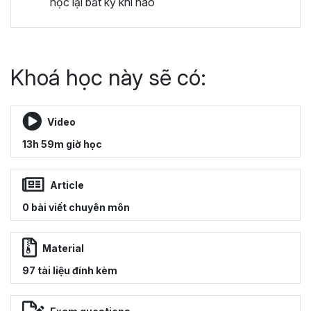
học lại bất kỳ khi nào
Khoá học này sẽ có:
Video
13h 59m giờ học
Article
0 bài viết chuyên môn
Material
97 tài liệu đính kèm