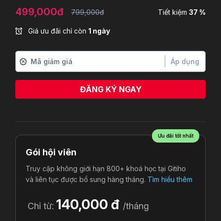
499,000đ
799,000đ
Tiết kiệm
37 %
Giá ưu đãi chỉ còn
1 ngày
Áp dụng
ĐĂNG KÝ NGAY
Ưu đãi tốt nhất
Gói hội viên
Truy cập không giới hạn 800+ khoá học tại Gitiho
và liên tục được bổ sung hàng tháng.
Tìm hiểu thêm
140,000 đ
Chỉ từ:
/tháng