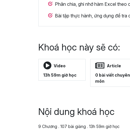
Phân chia, ghi nhớ hàm Excel theo
Bài tập thực hành, ứng dụng để tra c
Khoá học này sẽ có:
Video
Article
13h 59m giờ học
0 bài viết chuyên
môn
Nội dung khoá học
9 Chương . 107 bài giảng . 13h 59m giờ học