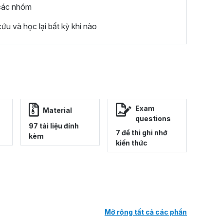
 các nhóm
ứu và học lại bất kỳ khi nào
Exam
Material
questions
97 tài liệu đính
7 đề thi ghi nhớ
kèm
kiến thức
Mở rộng tất cả các phần