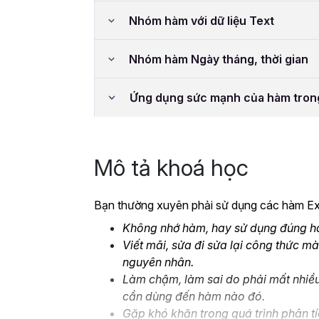
Nhóm hàm với dữ liệu Text
Nhóm hàm Ngày tháng, thời gian
Ứng dụng sức mạnh của hàm tron
Mô tả khoá học
Bạn thường xuyên phải sử dụng các hàm Exc
Không nhớ hàm, hay sử dụng đúng hàm
Viết mãi, sửa đi sửa lại công thức mà
nguyên nhân.
Làm chậm, làm sai do phải mất nhiều
cần dùng đến hàm nào đó.
Gặp khó khăn trong quá trình phân tí