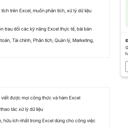
ích trên Excel, muốn phân tích, xử lý dữ liệu
n trau dồi các kỹ năng Excel thực tế, bài bản
 toán, Tài chính, Phân tích, Quản lý, Marketing,
Đ
G
h
viết được mọi công thức và hàm Excel
hao tác xử lý dữ liệu
 hữu ích nhất trong Excel dùng cho công việc