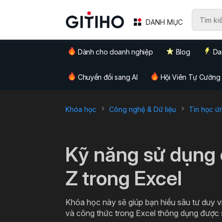
DANH MỤC
Dành cho doanh nghiệp
Blog
Da
Chuyển đổi sang AI
Hội Viên Tự Cường
Khóa học
Công nghệ & Dữ liệu
Tin học ứ
`
Kỹ năng sử dụng 
Z trong Excel
Khóa học này sẽ giúp bạn hiểu sâu tư duy 
và công thức trong Excel thông dụng được s