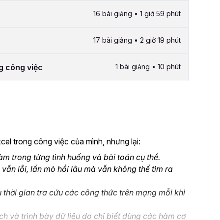
16 bài giảng • 1 giờ 59 phút
17 bài giảng • 2 giờ 19 phút
g công việc
1 bài giảng • 10 phút
el trong công việc của mình, nhưng lại:
 trong từng tình huống và bài toán cụ thể.
 vẫn lỗi, lần mò hồi lâu mà vẫn không thể tìm ra
 thời gian tra cứu các công thức trên mạng mỗi khi
ch và trình bày dữ liệu do chỉ biết dùng các hàm cơ