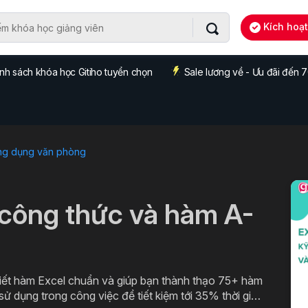
Kích hoạ
nh sách khóa học Gitiho tuyển chọn
Sale lương về - Ưu đãi đến
ng dụng văn phòng
công thức và hàm A-
viết hàm Excel chuẩn và giúp bạn thành thạo 75+ hàm
ử dụng trong công việc để tiết kiệm tới 35% thời gian