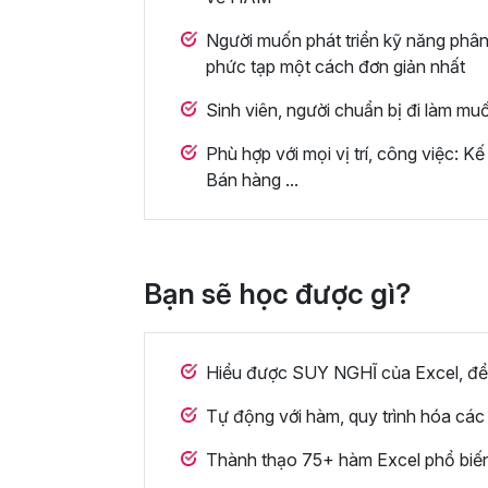
Người muốn phát triển kỹ năng phân t
phức tạp một cách đơn giản nhất
Sinh viên, người chuẩn bị đi làm muố
Phù hợp với mọi vị trí, công việc: Kế
Bán hàng ...
Bạn sẽ học được gì?
Hiểu được SUY NGHĨ của Excel, để 
Tự động với hàm, quy trình hóa các t
Thành thạo 75+ hàm Excel phổ biến,