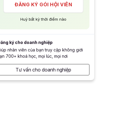
ĐĂNG KÝ GÓI HỘI VIÊN
Huỷ bất kỳ thời điểm nào
ăng ký cho doanh nghiệp
iúp nhân viên của bạn truy cập không giới
ạn 700+ khoá học, mọi lúc, mọi nơi
Tư vấn cho doanh nghiệp