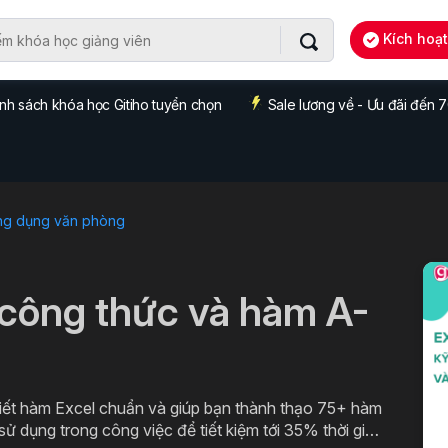
Kích hoạ
nh sách khóa học Gitiho tuyển chọn
Sale lương về - Ưu đãi đến
ng dụng văn phòng
công thức và hàm A-
viết hàm Excel chuẩn và giúp bạn thành thạo 75+ hàm
ử dụng trong công việc để tiết kiệm tới 35% thời gian