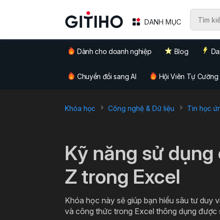
DANH MỤC
Dành cho doanh nghiệp
Blog
Da
Chuyển đổi sang AI
Hội Viên Tự Cường
Khóa học
Công nghệ & Dữ liệu
Tin học ứ
`
Kỹ năng sử dụng 
Z trong Excel
Khóa học này sẽ giúp bạn hiểu sâu tư duy 
và công thức trong Excel thông dụng được s