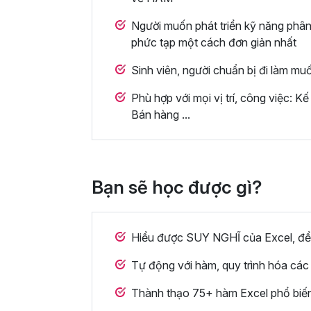
Người muốn phát triển kỹ năng phân t
phức tạp một cách đơn giản nhất
Sinh viên, người chuẩn bị đi làm muố
Phù hợp với mọi vị trí, công việc: Kế
Bán hàng ...
Bạn sẽ học được gì?
Hiểu được SUY NGHĨ của Excel, để 
Tự động với hàm, quy trình hóa các t
Thành thạo 75+ hàm Excel phổ biến,