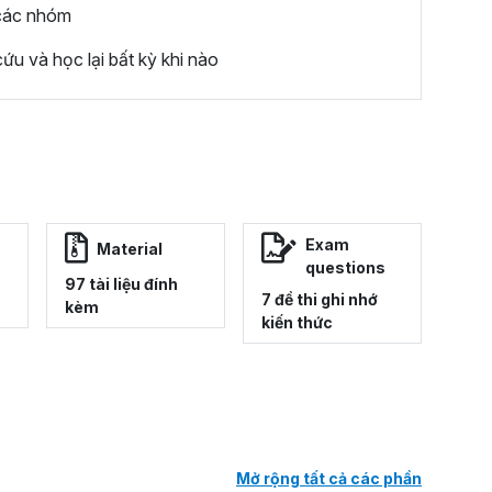
 các nhóm
ứu và học lại bất kỳ khi nào
Exam
Material
questions
97 tài liệu đính
7 đề thi ghi nhớ
kèm
kiến thức
Mở rộng tất cả các phần