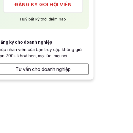
ĐĂNG KÝ GÓI HỘI VIÊN
Huỷ bất kỳ thời điểm nào
ăng ký cho doanh nghiệp
iúp nhân viên của bạn truy cập không giới
ạn 700+ khoá học, mọi lúc, mọi nơi
Tư vấn cho doanh nghiệp