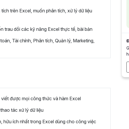
ích trên Excel, muốn phân tích, xử lý dữ liệu
n trau dồi các kỹ năng Excel thực tế, bài bản
 toán, Tài chính, Phân tích, Quản lý, Marketing,
Đ
G
h
viết được mọi công thức và hàm Excel
hao tác xử lý dữ liệu
 hữu ích nhất trong Excel dùng cho công việc