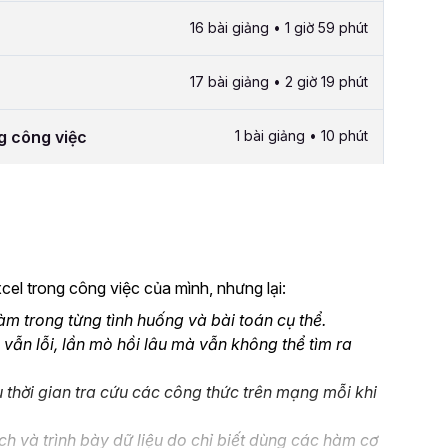
16 bài giảng • 1 giờ 59 phút
17 bài giảng • 2 giờ 19 phút
g công việc
1 bài giảng • 10 phút
el trong công việc của mình, nhưng lại:
 trong từng tình huống và bài toán cụ thể.
 vẫn lỗi, lần mò hồi lâu mà vẫn không thể tìm ra
 thời gian tra cứu các công thức trên mạng mỗi khi
ch và trình bày dữ liệu do chỉ biết dùng các hàm cơ