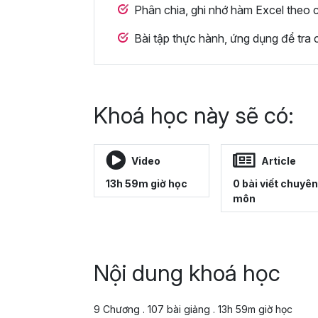
Phân chia, ghi nhớ hàm Excel theo
Bài tập thực hành, ứng dụng để tra c
Khoá học này sẽ có:
Video
Article
13h 59m giờ học
0 bài viết chuyên
môn
Nội dung khoá học
9 Chương . 107 bài giảng . 13h 59m giờ học