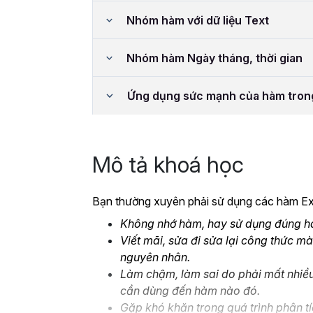
Nhóm hàm với dữ liệu Text
Nhóm hàm Ngày tháng, thời gian
Ứng dụng sức mạnh của hàm tron
Mô tả khoá học
Bạn thường xuyên phải sử dụng các hàm Exc
Không nhớ hàm, hay sử dụng đúng hàm
Viết mãi, sửa đi sửa lại công thức mà
nguyên nhân.
Làm chậm, làm sai do phải mất nhiều
cần dùng đến hàm nào đó.
Gặp khó khăn trong quá trình phân tí