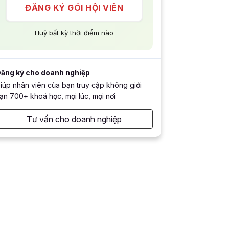
ĐĂNG KÝ GÓI HỘI VIÊN
Huỷ bất kỳ thời điểm nào
ăng ký cho doanh nghiệp
iúp nhân viên của bạn truy cập không giới
ạn 700+ khoá học, mọi lúc, mọi nơi
Tư vấn cho doanh nghiệp