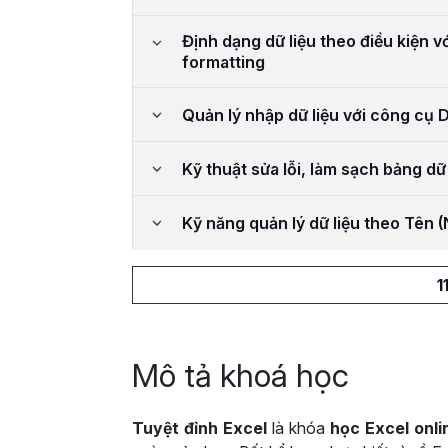
Định dạng dữ liệu theo điều kiện v
formatting
Quản lý nhập dữ liệu với công cụ D
Kỹ thuật sửa lỗi, làm sạch bảng dữ 
Kỹ năng quản lý dữ liệu theo Tên
1
Mô tả khoá học
Tuyệt đỉnh Excel
là khóa
học Excel onli