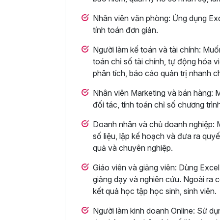
Nhân viên văn phòng: Ứng dụng Excel
tính toán đơn giản.
Người làm kế toán và tài chính: Muố
toán chỉ số tài chính, tự động hóa 
phân tích, báo cáo quản trị nhanh c
Nhân viên Marketing và bán hàng: M
đối tác, tính toán chỉ số chương trìn
Doanh nhân và chủ doanh nghiệp: Mu
số liệu, lập kế hoạch và đưa ra quy
quả và chuyên nghiệp.
Giáo viên và giảng viên: Dùng Excel 
giảng dạy và nghiên cứu. Ngoài ra cò
kết quả học tập học sinh, sinh viên.
Người làm kinh doanh Online: Sử dụn