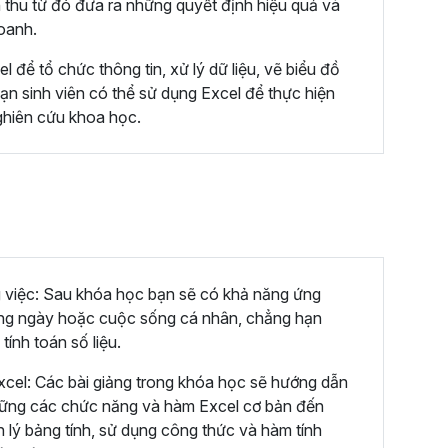
 thu từ đó đưa ra những quyết định hiệu quả và
doanh.
 để tổ chức thông tin, xử lý dữ liệu, vẽ biểu đồ
bạn sinh viên có thể sử dụng Excel để thực hiện
nghiên cứu khoa học.
 việc: Sau khóa học bạn sẽ có khả năng ứng
àng ngày hoặc cuộc sống cá nhân, chẳng hạn
tính toán số liệu.
cel: Các bài giảng trong khóa học sẽ hướng dẫn
vững các chức năng và hàm Excel cơ bản đến
 lý bảng tính, sử dụng công thức và hàm tính