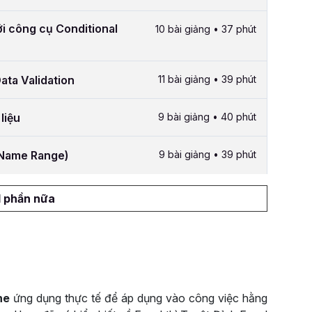
ới công cụ Conditional
10 bài giảng • 37 phút
ata Validation
11 bài giảng • 39 phút
liệu
9 bài giảng • 40 phút
 (Name Range)
9 bài giảng • 39 phút
1 phần nữa
ne
ứng dụng thực tế để áp dụng vào công việc hằng