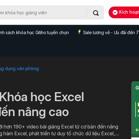
Kích hoạ
nh sách khóa học Gitiho tuyển chọn
Sale lương về - Ưu đãi đến
ng dụng văn phòng
 Khóa học Excel
đến nâng cao
ới hơn 190+ video bài giảng Excel từ cơ bản đến nâng
g hàm Excel, phát triển tư duy tổ chức dữ liệu Excel,