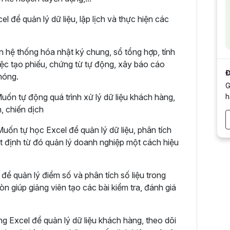
 để quản lý dữ liệu, lập lịch và thực hiện các
n hệ thống hóa nhật ký chung, sổ tổng hợp, tính
việc tạo phiếu, chứng từ tự động, xây báo cáo
Đ
hóng.
G
h
uốn tự động quá trình xử lý dữ liệu khách hàng,
h, chiến dịch
ốn tự học Excel để quản lý dữ liệu, phân tích
ết định từ đó quản lý doanh nghiệp một cách hiệu
để quản lý điểm số và phân tích số liệu trong
n giúp giảng viên tạo các bài kiểm tra, đánh giá
g Excel để quản lý dữ liệu khách hàng, theo dõi