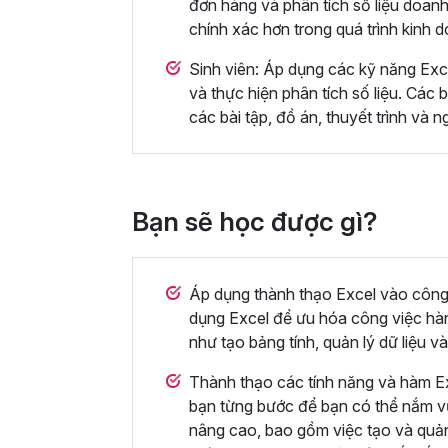
đơn hàng và phân tích số liệu doanh
chính xác hơn trong quá trình kinh 
Sinh viên: Áp dụng các kỹ năng Excel
và thực hiện phân tích số liệu. Các 
các bài tập, đồ án, thuyết trình và 
Bạn sẽ học được gì?
Áp dụng thành thạo Excel vào công
dụng Excel để ưu hóa công việc h
như tạo bảng tính, quản lý dữ liệu và 
Thành thạo các tính năng và hàm Ex
bạn từng bước để bạn có thể nắm 
nâng cao, bao gồm việc tạo và quản