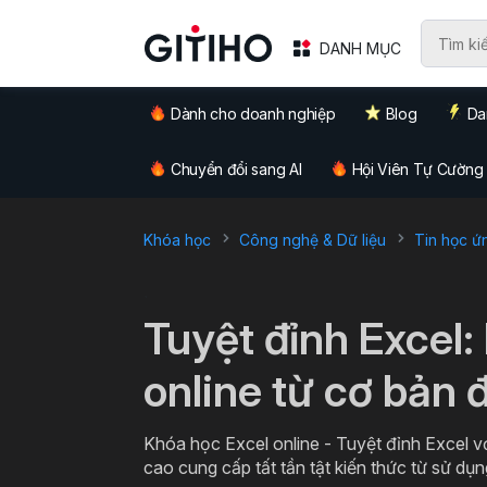
DANH MỤC
Dành cho doanh nghiệp
Blog
Da
Chuyển đổi sang AI
Hội Viên Tự Cường
Khóa học
Công nghệ & Dữ liệu
Tin học ứ
`
Tuyệt đỉnh Excel:
online từ cơ bản 
Khóa học Excel online - Tuyệt đỉnh Excel v
cao cung cấp tất tần tật kiến thức từ sử dụn