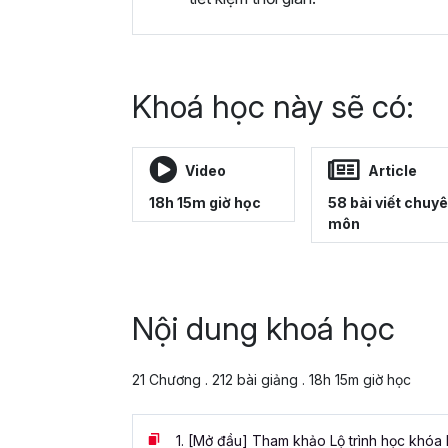
Khoá học này sẽ có:
Video
Article
18h 15m giờ học
58 bài viết chuy
môn
Nội dung khoá học
21 Chương . 212 bài giảng . 18h 15m giờ học
1.
[Mở đầu] Tham khảo Lộ trình học khóa 