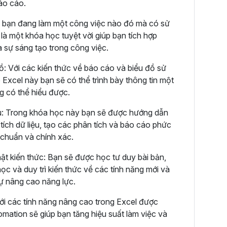
báo cáo.
 bạn đang làm một công việc nào đó mà có sử
là một khóa học tuyệt vời giúp bạn tích hợp
à sự sáng tạo trong công việc.
ồ: Với các kiến thức về báo cáo và biểu đồ sử
 Excel này bạn sẽ có thể trình bày thông tin một
ng có thể hiểu được.
ệu: Trong khóa học này bạn sẽ được hướng dẫn
tích dữ liệu, tạo các phân tích và báo cáo phức
 chuẩn và chính xác.
ật kiến thức: Bạn sẽ được học tư duy bài bản,
ọc và duy trì kiến thức về các tính năng mới và
sự nâng cao năng lực.
ới các tính năng nâng cao trong Excel được
ation sẽ giúp bạn tăng hiệu suất làm việc và