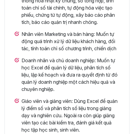
thống hóa nhật ký chung, sổ tổng hợp, tính
toán chỉ số tài chính, tự động hóa việc tạo
phiếu, chứng từ tự động, xây báo cáo phân
tích, báo cáo quản trị nhanh chóng.
Nhân viên Marketing và bán hàng: Muốn tự
động quá trình xử lý dữ liệu khách hàng, đối
tác, tính toán chỉ số chương trình, chiến dịch
Doanh nhân và chủ doanh nghiệp: Muốn tự
học Excel để quản lý dữ liệu, phân tích số
liệu, lập kế hoạch và đưa ra quyết định từ đó
quản lý doanh nghiệp một cách hiệu quả và
chuyên nghiệp.
Giáo viên và giảng viên: Dùng Excel để quản
lý điểm số và phân tích số liệu trong giảng
dạy và nghiên cứu. Ngoài ra còn giúp giảng
viên tạo các bài kiểm tra, đánh giá kết quả
học tập học sinh, sinh viên.