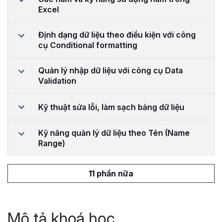
Excel
Định dạng dữ liệu theo điều kiện với công
cụ Conditional formatting
Quản lý nhập dữ liệu với công cụ Data
Validation
Kỹ thuật sửa lỗi, làm sạch bảng dữ liệu
Kỹ năng quản lý dữ liệu theo Tên (Name
Range)
11 phần nữa
Mô tả khoá học