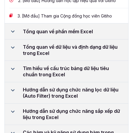
2.
[Mở đầu] Hướng dẫn học tập hiệu quả với Gitiho
3.
[Mở đầu] Tham gia Cộng đồng học viên Gitiho
Tổng quan về phần mềm Excel
Tổng quan về dữ liệu và định dạng dữ liệu
trong Excel
Tìm hiểu về cấu trúc bảng dữ liệu tiêu
chuẩn trong Excel
Hướng dẫn sử dụng chức năng lọc dữ liệu
(Auto Filter) trong Excel
Hướng dẫn sử dụng chức năng sắp xếp dữ
liệu trong Excel
Các hàm và kỹ năng sử dụng hàm trong