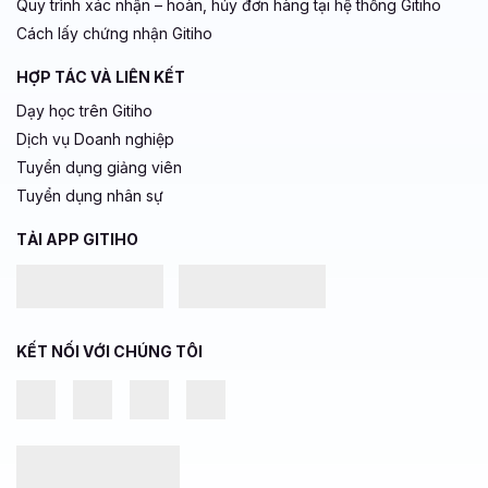
Quy trình xác nhận – hoàn, hủy đơn hàng tại hệ thống Gitiho
Cách lấy chứng nhận Gitiho
HỢP TÁC VÀ LIÊN KẾT
Dạy học trên Gitiho
Dịch vụ Doanh nghiệp
Tuyển dụng giảng viên
Tuyển dụng nhân sự
TẢI APP GITIHO
KẾT NỐI VỚI CHÚNG TÔI