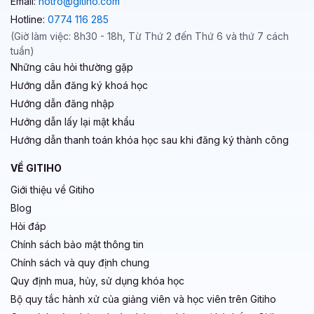
Email:
hotro@gitiho.com
Hotline:
0774 116 285
(Giờ làm việc: 8h30 - 18h, Từ Thứ 2 đến Thứ 6 và thứ 7 cách
tuần)
Những câu hỏi thường gặp
Hướng dẫn đăng ký khoá học
Hướng dẫn đăng nhập
Hướng dẫn lấy lại mật khẩu
Hướng dẫn thanh toán khóa học sau khi đăng ký thành công
VỀ GITIHO
Giới thiệu về Gitiho
Blog
Hỏi đáp
Chính sách bảo mật thông tin
Chính sách và quy định chung
Quy định mua, hủy, sử dụng khóa học
Bộ quy tắc hành xử của giảng viên và học viên trên Gitiho