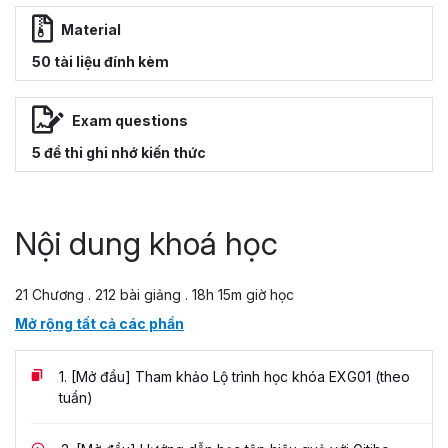
Material
50 tài liệu đính kèm
Exam questions
5 đề thi ghi nhớ kiến thức
Nội dung khoá học
21 Chương . 212 bài giảng . 18h 15m giờ học
Mở rộng tất cả các phần
1.
[Mở đầu] Tham khảo Lộ trình học khóa EXG01 (theo
tuần)