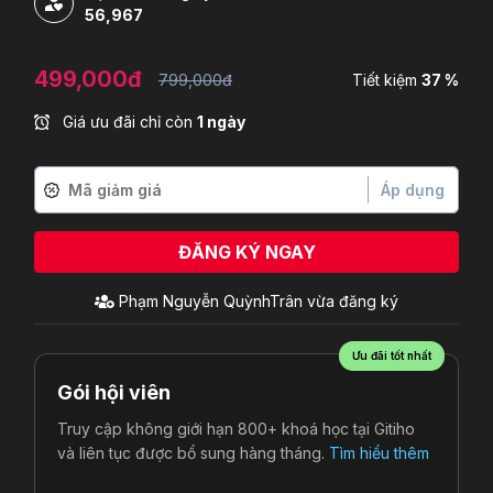
56,967
499,000đ
799,000đ
Tiết kiệm
37 %
Giá ưu đãi chỉ còn
1 ngày
Áp dụng
ĐĂNG KÝ NGAY
Phạm Nguyễn QuỳnhTrân
vừa đăng ký
Ưu đãi tốt nhất
Gói hội viên
Truy cập không giới hạn 800+ khoá học tại Gitiho
và liên tục được bổ sung hàng tháng.
Tìm hiểu thêm