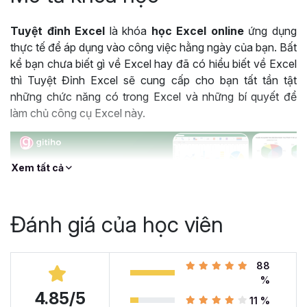
Tuyệt đỉnh Excel
là khóa
học Excel online
ứng dụng
thực tế để áp dụng vào công việc hằng ngày của bạn. Bất
kể bạn chưa biết gì về Excel hay đã có hiểu biết về Excel
thì Tuyệt Đỉnh Excel sẽ cung cấp cho bạn tất tần tật
những chức năng có trong Excel và những bí quyết để
làm chủ công cụ Excel này.
Xem tất cả
Đánh giá của học viên
88
%
4.85/5
Khóa học Tuyệt Đỉnh Excel được hàng trăm nghìn học viên lựa chọn
11 %