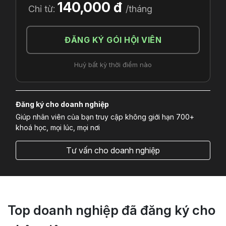
140,000 đ
Chỉ từ:
/tháng
ĐĂNG KÝ GÓI HỘI VIÊN
Huỷ bất kỳ thời điểm nào
Đăng ký cho doanh nghiệp
Giúp nhân viên của bạn truy cập không giới hạn 700+
khoá học, mọi lúc, mọi nơi
Tư vấn cho doanh nghiệp
Top doanh nghiệp đã đăng ký cho