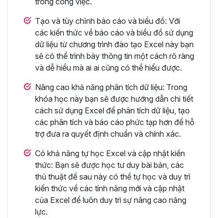
trong công việc.
Tạo và tùy chỉnh báo cáo và biểu đồ: Với
các kiến thức về báo cáo và biểu đồ sử dụng
dữ liệu từ chương trình đào tạo Excel này bạn
sẽ có thể trình bày thông tin một cách rõ ràng
và dễ hiểu mà ai ai cũng có thể hiểu được.
Nâng cao khả năng phân tích dữ liệu: Trong
khóa học này bạn sẽ được hướng dẫn chi tiết
cách sử dụng Excel để phân tích dữ liệu, tạo
các phân tích và báo cáo phức tạp hơn để hỗ
trợ đưa ra quyết định chuẩn và chính xác.
Có khả năng tự học Excel và cập nhật kiến
thức: Bạn sẽ được học tư duy bài bản, các
thủ thuật để sau này có thể tự học và duy trì
kiến thức về các tính năng mới và cập nhật
của Excel để luôn duy trì sự nâng cao năng
lực.