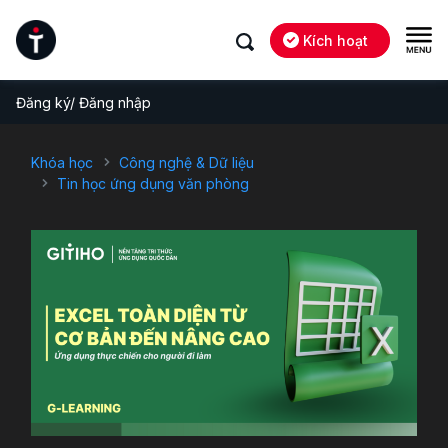
Kích hoạt
Đăng ký/ Đăng nhập
Khóa học
Công nghệ & Dữ liệu
Tin học ứng dụng văn phòng