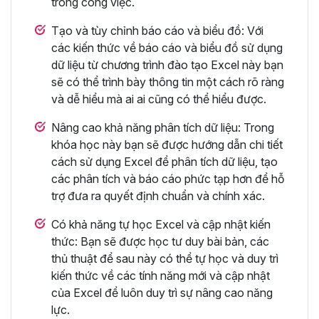
trong công việc.
Tạo và tùy chỉnh báo cáo và biểu đồ: Với
các kiến thức về báo cáo và biểu đồ sử dụng
dữ liệu từ chương trình đào tạo Excel này bạn
sẽ có thể trình bày thông tin một cách rõ ràng
và dễ hiểu mà ai ai cũng có thể hiểu được.
Nâng cao khả năng phân tích dữ liệu: Trong
khóa học này bạn sẽ được hướng dẫn chi tiết
cách sử dụng Excel để phân tích dữ liệu, tạo
các phân tích và báo cáo phức tạp hơn để hỗ
trợ đưa ra quyết định chuẩn và chính xác.
Có khả năng tự học Excel và cập nhật kiến
thức: Bạn sẽ được học tư duy bài bản, các
thủ thuật để sau này có thể tự học và duy trì
kiến thức về các tính năng mới và cập nhật
của Excel để luôn duy trì sự nâng cao năng
lực.