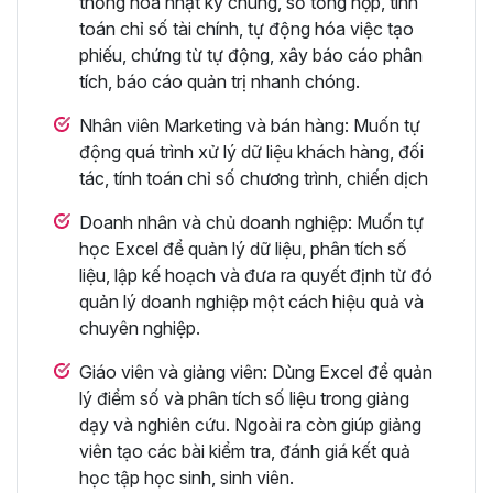
thống hóa nhật ký chung, sổ tổng hợp, tính
toán chỉ số tài chính, tự động hóa việc tạo
phiếu, chứng từ tự động, xây báo cáo phân
tích, báo cáo quản trị nhanh chóng.
Nhân viên Marketing và bán hàng: Muốn tự
động quá trình xử lý dữ liệu khách hàng, đối
tác, tính toán chỉ số chương trình, chiến dịch
Doanh nhân và chủ doanh nghiệp: Muốn tự
học Excel để quản lý dữ liệu, phân tích số
liệu, lập kế hoạch và đưa ra quyết định từ đó
quản lý doanh nghiệp một cách hiệu quả và
chuyên nghiệp.
Giáo viên và giảng viên: Dùng Excel để quản
lý điểm số và phân tích số liệu trong giảng
dạy và nghiên cứu. Ngoài ra còn giúp giảng
viên tạo các bài kiểm tra, đánh giá kết quả
học tập học sinh, sinh viên.