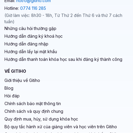
Email:
hotro@gitiho.com
Hotline:
0774 116 285
(Giờ làm việc: 8h30 - 18h, Từ Thứ 2 đến Thứ 6 và thứ 7 cách
tuần)
Những câu hỏi thường gặp
Hướng dẫn đăng ký khoá học
Hướng dẫn đăng nhập
Hướng dẫn lấy lại mật khẩu
Hướng dẫn thanh toán khóa học sau khi đăng ký thành công
VỀ GITIHO
Giới thiệu về Gitiho
Blog
Hỏi đáp
Chính sách bảo mật thông tin
Chính sách và quy định chung
Quy định mua, hủy, sử dụng khóa học
Bộ quy tắc hành xử của giảng viên và học viên trên Gitiho