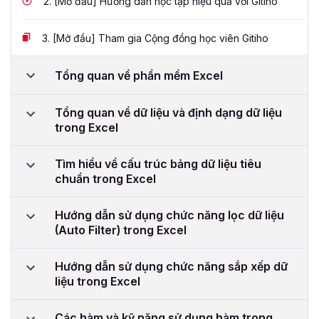
2.
[Mở đầu] Hướng dẫn học tập hiệu quả với Gitiho
3.
[Mở đầu] Tham gia Cộng đồng học viên Gitiho
Tổng quan về phần mềm Excel
Tổng quan về dữ liệu và định dạng dữ liệu
trong Excel
Tìm hiểu về cấu trúc bảng dữ liệu tiêu
chuẩn trong Excel
Hướng dẫn sử dụng chức năng lọc dữ liệu
(Auto Filter) trong Excel
Hướng dẫn sử dụng chức năng sắp xếp dữ
liệu trong Excel
Các hàm và kỹ năng sử dụng hàm trong