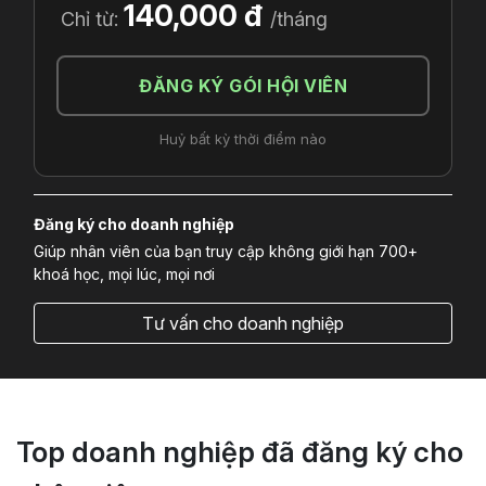
140,000 đ
Chỉ từ:
/tháng
ĐĂNG KÝ GÓI HỘI VIÊN
Huỷ bất kỳ thời điểm nào
Đăng ký cho doanh nghiệp
Giúp nhân viên của bạn truy cập không giới hạn 700+
khoá học, mọi lúc, mọi nơi
Tư vấn cho doanh nghiệp
Top doanh nghiệp đã đăng ký cho