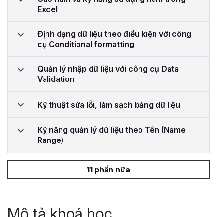
Excel
Định dạng dữ liệu theo điều kiện với công
cụ Conditional formatting
Quản lý nhập dữ liệu với công cụ Data
Validation
Kỹ thuật sửa lỗi, làm sạch bảng dữ liệu
Kỹ năng quản lý dữ liệu theo Tên (Name
Range)
11 phần nữa
Mô tả khoá học