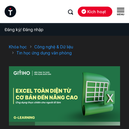
Kích hoạt
Đăng ký/ Đăng nhập
Khóa học
Công nghệ & Dữ liệu
Tin học ứng dụng văn phòng