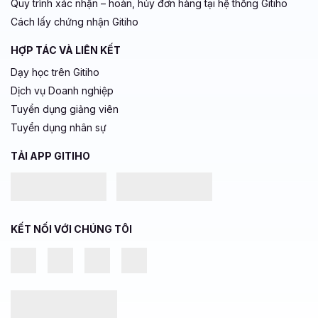
Quy trình xác nhận – hoàn, hủy đơn hàng tại hệ thống Gitiho
Cách lấy chứng nhận Gitiho
HỢP TÁC VÀ LIÊN KẾT
Dạy học trên Gitiho
Dịch vụ Doanh nghiệp
Tuyển dụng giảng viên
Tuyển dụng nhân sự
TẢI APP GITIHO
KẾT NỐI VỚI CHÚNG TÔI