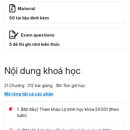
Material
50 tài liệu đính kèm
Exam questions
5 đề thi ghi nhớ kiến thức
Nội dung khoá học
21 Chương . 212 bài giảng . 18h 15m giờ học
Mở rộng tất cả các phần
1.
[Mở đầu] Tham khảo Lộ trình học khóa EXG01 (theo
tuần)