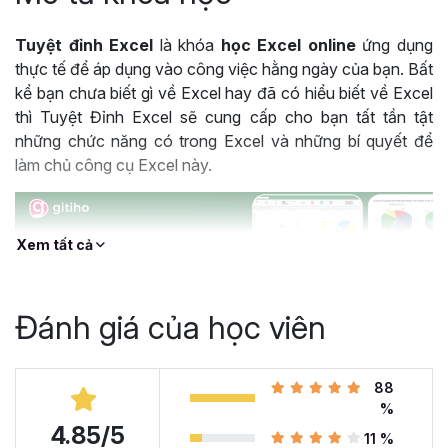
Tuyệt đỉnh Excel
là khóa
học Excel online
ứng dụng
thực tế để áp dụng vào công việc hằng ngày của bạn. Bất
kể bạn chưa biết gì về Excel hay đã có hiểu biết về Excel
thì Tuyệt Đỉnh Excel sẽ cung cấp cho bạn tất tần tật
những chức năng có trong Excel và những bí quyết để
làm chủ công cụ Excel này.
Xem tất cả
Đánh giá của học viên
88
%
4.85/5
Khóa học Tuyệt Đỉnh Excel được hàng trăm nghìn học viên lựa chọn
11 %