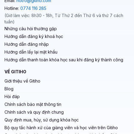
Email:
hotro@gitiho.com
Hotline:
0774 116 285
(Giờ làm việc: 8h30 - 18h, Từ Thứ 2 đến Thứ 6 và thứ 7 cách
tuần)
Những câu hỏi thường gặp
Hướng dẫn đăng ký khoá học
Hướng dẫn đăng nhập
Hướng dẫn lấy lại mật khẩu
Hướng dẫn thanh toán khóa học sau khi đăng ký thành công
VỀ GITIHO
Giới thiệu về Gitiho
Blog
Hỏi đáp
Chính sách bảo mật thông tin
Chính sách và quy định chung
Quy định mua, hủy, sử dụng khóa học
Bộ quy tắc hành xử của giảng viên và học viên trên Gitiho