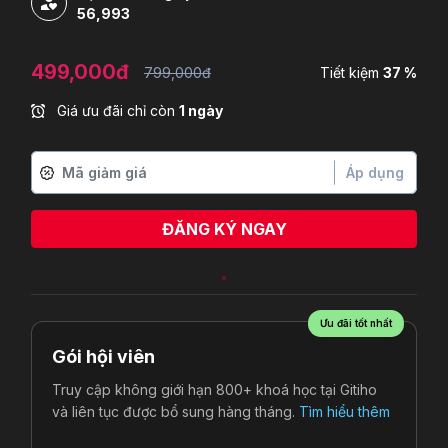
56,993
499,000đ
799,000đ
Tiết kiệm
37 %
Giá ưu đãi chỉ còn
1 ngày
Áp dụng
ĐĂNG KÝ NGAY
Ưu đãi tốt nhất
Gói hội viên
Truy cập không giới hạn 800+ khoá học tại Gitiho
và liên tục được bổ sung hàng tháng.
Tìm hiểu thêm