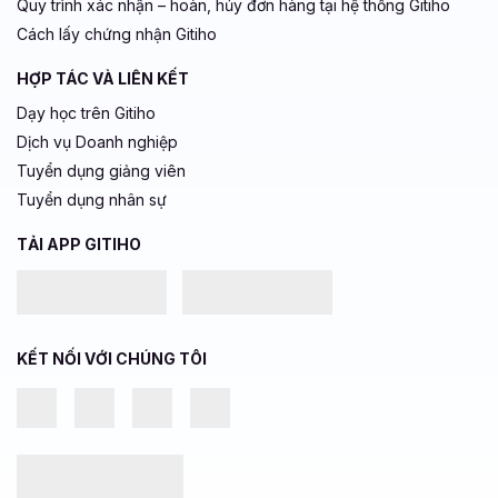
Quy trình xác nhận – hoàn, hủy đơn hàng tại hệ thống Gitiho
Cách lấy chứng nhận Gitiho
HỢP TÁC VÀ LIÊN KẾT
Dạy học trên Gitiho
Dịch vụ Doanh nghiệp
Tuyển dụng giảng viên
Tuyển dụng nhân sự
TẢI APP GITIHO
KẾT NỐI VỚI CHÚNG TÔI