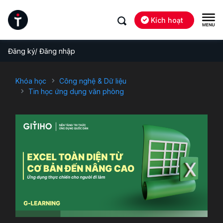
Kích hoạt
Đăng ký/ Đăng nhập
Khóa học
Công nghệ & Dữ liệu
Tin học ứng dụng văn phòng