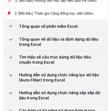
2.
[Mở đầu] Hướng dẫn học tập hiệu quả với Gitiho
3.
[Mở đầu] Tham gia Cộng đồng học viên Gitiho
Tổng quan về phần mềm Excel
Tổng quan về dữ liệu và định dạng dữ liệu
trong Excel
Tìm hiểu về cấu trúc bảng dữ liệu tiêu
chuẩn trong Excel
Hướng dẫn sử dụng chức năng lọc dữ liệu
(Auto Filter) trong Excel
Hướng dẫn sử dụng chức năng sắp xếp dữ
liệu trong Excel
Các hàm và kỹ năng sử dụng hàm trong