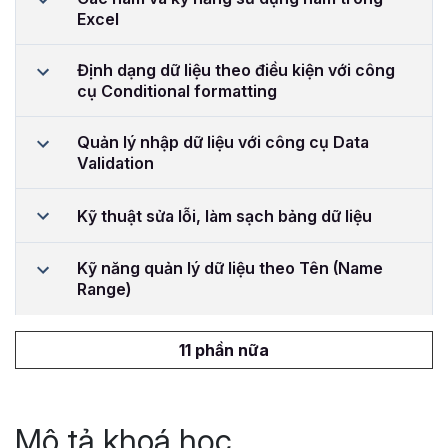
Excel
Định dạng dữ liệu theo điều kiện với công
cụ Conditional formatting
Quản lý nhập dữ liệu với công cụ Data
Validation
Kỹ thuật sửa lỗi, làm sạch bảng dữ liệu
Kỹ năng quản lý dữ liệu theo Tên (Name
Range)
11 phần nữa
Mô tả khoá học