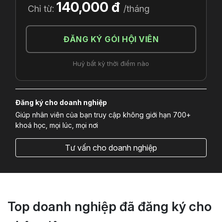
140,000 đ
Chỉ từ:
/tháng
ĐĂNG KÝ GÓI HỘI VIÊN
Huỷ bất kỳ thời điểm nào
Đăng ký cho doanh nghiệp
Giúp nhân viên của bạn truy cập không giới hạn 700+
khoá học, mọi lúc, mọi nơi
Tư vấn cho doanh nghiệp
Top doanh nghiệp đã đăng ký cho