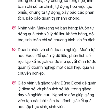
thống hóa nhật ký chung, sổ tổng hợp, tính
toán chỉ số tài chính, tự động hóa việc tạo
phiếu, chứng từ tự động, xây báo cáo phân
tích, báo cáo quản trị nhanh chóng.
Nhân viên Marketing và bán hàng: Muốn tự
động quá trình xử lý dữ liệu khách hàng, đối
tác, tính toán chỉ số chương trình, chiến dịch
Doanh nhân và chủ doanh nghiệp: Muốn tự
học Excel để quản lý dữ liệu, phân tích số
liệu, lập kế hoạch và đưa ra quyết định từ đó
quản lý doanh nghiệp một cách hiệu quả và
chuyên nghiệp.
Giáo viên và giảng viên: Dùng Excel để quản
lý điểm số và phân tích số liệu trong giảng
dạy và nghiên cứu. Ngoài ra còn giúp giảng
viên tạo các bài kiểm tra, đánh giá kết quả
học tập học sinh, sinh viên.