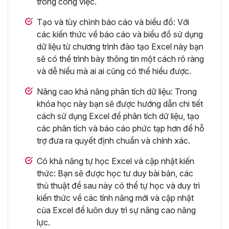
trong công việc.
Tạo và tùy chỉnh báo cáo và biểu đồ: Với
các kiến thức về báo cáo và biểu đồ sử dụng
dữ liệu từ chương trình đào tạo Excel này bạn
sẽ có thể trình bày thông tin một cách rõ ràng
và dễ hiểu mà ai ai cũng có thể hiểu được.
Nâng cao khả năng phân tích dữ liệu: Trong
khóa học này bạn sẽ được hướng dẫn chi tiết
cách sử dụng Excel để phân tích dữ liệu, tạo
các phân tích và báo cáo phức tạp hơn để hỗ
trợ đưa ra quyết định chuẩn và chính xác.
Có khả năng tự học Excel và cập nhật kiến
thức: Bạn sẽ được học tư duy bài bản, các
thủ thuật để sau này có thể tự học và duy trì
kiến thức về các tính năng mới và cập nhật
của Excel để luôn duy trì sự nâng cao năng
lực.