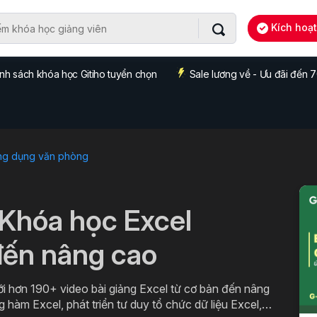
Kích hoạ
nh sách khóa học Gitiho tuyển chọn
Sale lương về - Ưu đãi đến
ng dụng văn phòng
 Khóa học Excel
đến nâng cao
ới hơn 190+ video bài giảng Excel từ cơ bản đến nâng
g hàm Excel, phát triển tư duy tổ chức dữ liệu Excel,