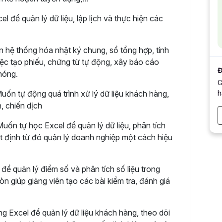
 để quản lý dữ liệu, lập lịch và thực hiện các
n hệ thống hóa nhật ký chung, sổ tổng hợp, tính
việc tạo phiếu, chứng từ tự động, xây báo cáo
Đ
hóng.
G
h
uốn tự động quá trình xử lý dữ liệu khách hàng,
h, chiến dịch
ốn tự học Excel để quản lý dữ liệu, phân tích
ết định từ đó quản lý doanh nghiệp một cách hiệu
để quản lý điểm số và phân tích số liệu trong
n giúp giảng viên tạo các bài kiểm tra, đánh giá
g Excel để quản lý dữ liệu khách hàng, theo dõi