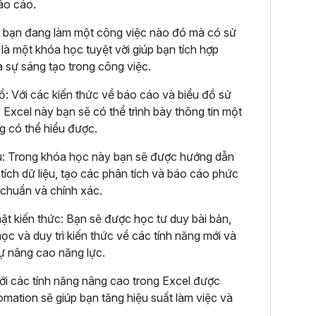
báo cáo.
 bạn đang làm một công việc nào đó mà có sử
là một khóa học tuyệt vời giúp bạn tích hợp
à sự sáng tạo trong công việc.
ồ: Với các kiến thức về báo cáo và biểu đồ sử
 Excel này bạn sẽ có thể trình bày thông tin một
ng có thể hiểu được.
ệu: Trong khóa học này bạn sẽ được hướng dẫn
tích dữ liệu, tạo các phân tích và báo cáo phức
 chuẩn và chính xác.
ật kiến thức: Bạn sẽ được học tư duy bài bản,
ọc và duy trì kiến thức về các tính năng mới và
sự nâng cao năng lực.
ới các tính năng nâng cao trong Excel được
ation sẽ giúp bạn tăng hiệu suất làm việc và