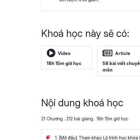
Khoá học này sẽ có:
Video
Article
18h 15m giờ học
58 bài viết chuy
môn
Nội dung khoá học
21 Chương . 212 bài giảng . 18h 15m giờ học
1.
[Mở đầu] Tham khảo Lộ trình học khóa 