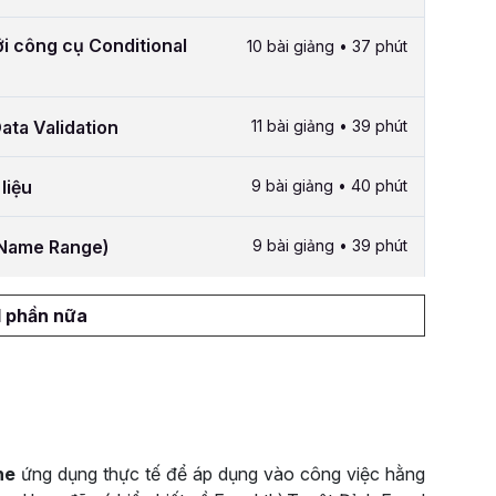
ới công cụ Conditional
10 bài giảng • 37 phút
ata Validation
11 bài giảng • 39 phút
liệu
9 bài giảng • 40 phút
 (Name Range)
9 bài giảng • 39 phút
1 phần nữa
ne
ứng dụng thực tế để áp dụng vào công việc hằng