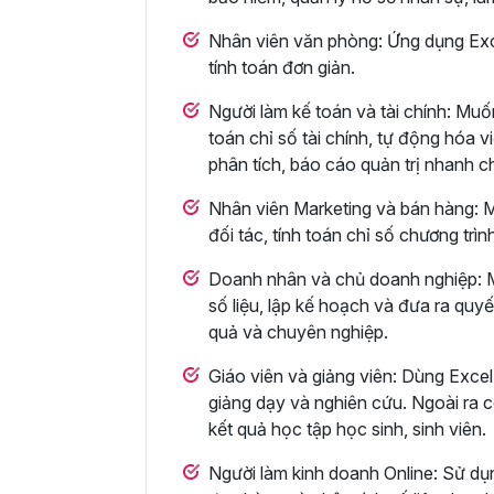
Nhân viên văn phòng: Ứng dụng Excel
tính toán đơn giản.
Người làm kế toán và tài chính: Muố
toán chỉ số tài chính, tự động hóa 
phân tích, báo cáo quản trị nhanh c
Nhân viên Marketing và bán hàng: M
đối tác, tính toán chỉ số chương trìn
Doanh nhân và chủ doanh nghiệp: Mu
số liệu, lập kế hoạch và đưa ra quy
quả và chuyên nghiệp.
Giáo viên và giảng viên: Dùng Excel 
giảng dạy và nghiên cứu. Ngoài ra cò
kết quả học tập học sinh, sinh viên.
Người làm kinh doanh Online: Sử dụn