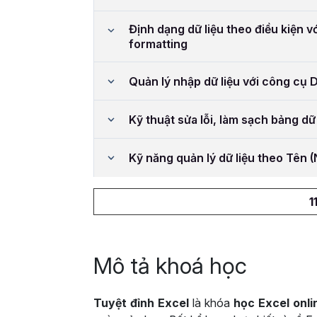
Định dạng dữ liệu theo điều kiện v
formatting
Quản lý nhập dữ liệu với công cụ D
Kỹ thuật sửa lỗi, làm sạch bảng dữ 
Kỹ năng quản lý dữ liệu theo Tên
1
Mô tả khoá học
Tuyệt đỉnh Excel
là khóa
học Excel onli