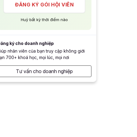
ĐĂNG KÝ GÓI HỘI VIÊN
Huỷ bất kỳ thời điểm nào
ăng ký cho doanh nghiệp
iúp nhân viên của bạn truy cập không giới
ạn 700+ khoá học, mọi lúc, mọi nơi
Tư vấn cho doanh nghiệp