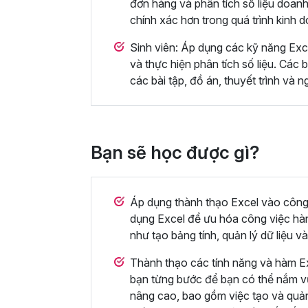
đơn hàng và phân tích số liệu doanh
chính xác hơn trong quá trình kinh 
Sinh viên: Áp dụng các kỹ năng Excel
và thực hiện phân tích số liệu. Các 
các bài tập, đồ án, thuyết trình và 
Bạn sẽ học được gì?
Áp dụng thành thạo Excel vào công
dụng Excel để ưu hóa công việc h
như tạo bảng tính, quản lý dữ liệu và 
Thành thạo các tính năng và hàm Ex
bạn từng bước để bạn có thể nắm 
nâng cao, bao gồm việc tạo và quản