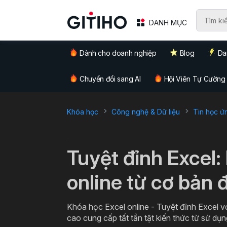
DANH MỤC
Dành cho doanh nghiệp
Blog
Da
Chuyển đổi sang AI
Hội Viên Tự Cường
Khóa học
Công nghệ & Dữ liệu
Tin học ứ
`
Tuyệt đỉnh Excel:
online từ cơ bản 
Khóa học Excel online - Tuyệt đỉnh Excel v
cao cung cấp tất tần tật kiến thức từ sử dụn