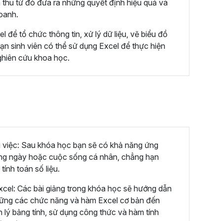
 thu từ đó đưa ra những quyết định hiệu quả và
doanh.
 để tổ chức thông tin, xử lý dữ liệu, vẽ biểu đồ
bạn sinh viên có thể sử dụng Excel để thực hiện
nghiên cứu khoa học.
 việc: Sau khóa học bạn sẽ có khả năng ứng
àng ngày hoặc cuộc sống cá nhân, chẳng hạn
tính toán số liệu.
cel: Các bài giảng trong khóa học sẽ hướng dẫn
vững các chức năng và hàm Excel cơ bản đến
 lý bảng tính, sử dụng công thức và hàm tính