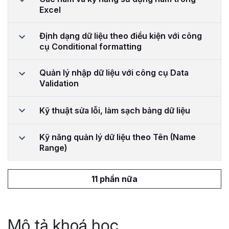
Excel
Định dạng dữ liệu theo điều kiện với công
cụ Conditional formatting
Quản lý nhập dữ liệu với công cụ Data
Validation
Kỹ thuật sửa lỗi, làm sạch bảng dữ liệu
Kỹ năng quản lý dữ liệu theo Tên (Name
Range)
11 phần nữa
Mô tả khoá học