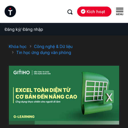
Kích hoạt
Đăng ký/ Đăng nhập
Khóa học
Công nghệ & Dữ liệu
Tin học ứng dụng văn phòng