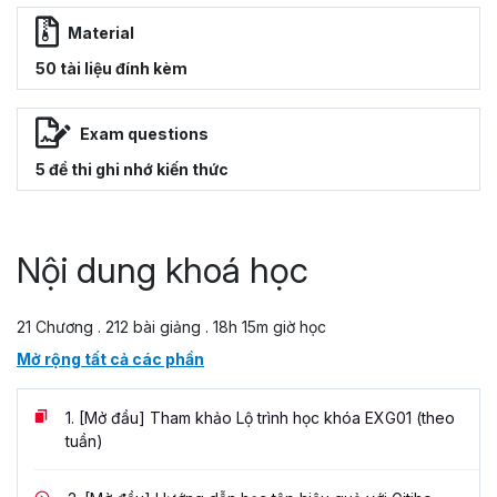
Material
50 tài liệu đính kèm
Exam questions
5 đề thi ghi nhớ kiến thức
Nội dung khoá học
21 Chương . 212 bài giảng . 18h 15m giờ học
Mở rộng tất cả các phần
1.
[Mở đầu] Tham khảo Lộ trình học khóa EXG01 (theo
tuần)