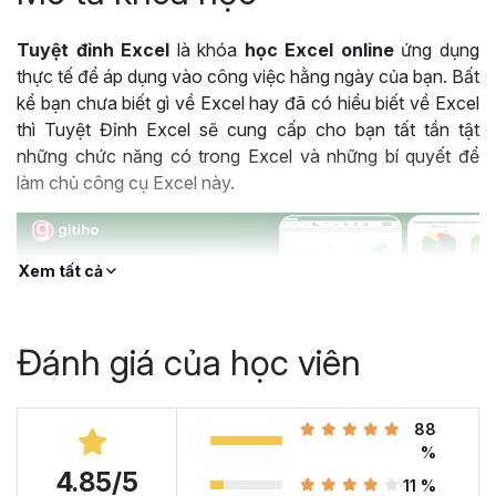
Tuyệt đỉnh Excel
là khóa
học Excel online
ứng dụng
thực tế để áp dụng vào công việc hằng ngày của bạn. Bất
kể bạn chưa biết gì về Excel hay đã có hiểu biết về Excel
thì Tuyệt Đỉnh Excel sẽ cung cấp cho bạn tất tần tật
những chức năng có trong Excel và những bí quyết để
làm chủ công cụ Excel này.
Xem tất cả
Đánh giá của học viên
88
%
4.85/5
Khóa học Tuyệt Đỉnh Excel được hàng trăm nghìn học viên lựa chọn
11 %