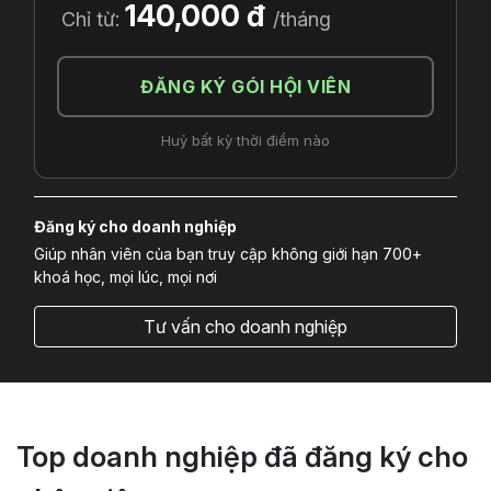
140,000 đ
Chỉ từ:
/tháng
ĐĂNG KÝ GÓI HỘI VIÊN
Huỷ bất kỳ thời điểm nào
Đăng ký cho doanh nghiệp
Giúp nhân viên của bạn truy cập không giới hạn 700+
khoá học, mọi lúc, mọi nơi
Tư vấn cho doanh nghiệp
Top doanh nghiệp đã đăng ký cho