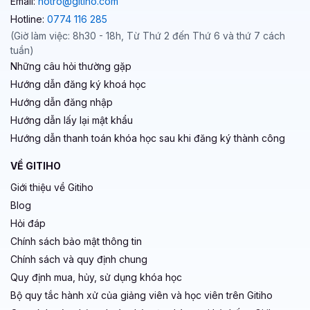
Email:
hotro@gitiho.com
Hotline:
0774 116 285
(Giờ làm việc: 8h30 - 18h, Từ Thứ 2 đến Thứ 6 và thứ 7 cách
tuần)
Những câu hỏi thường gặp
Hướng dẫn đăng ký khoá học
Hướng dẫn đăng nhập
Hướng dẫn lấy lại mật khẩu
Hướng dẫn thanh toán khóa học sau khi đăng ký thành công
VỀ GITIHO
Giới thiệu về Gitiho
Blog
Hỏi đáp
Chính sách bảo mật thông tin
Chính sách và quy định chung
Quy định mua, hủy, sử dụng khóa học
Bộ quy tắc hành xử của giảng viên và học viên trên Gitiho