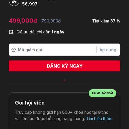
56,997
499,000đ
799,000đ
Tiết kiệm
37 %
Giá ưu đãi chỉ còn
1 ngày
Áp dụng
ĐĂNG KÝ NGAY
Ưu đãi tốt nhất
Gói hội viên
Truy cập không giới hạn 800+ khoá học tại Gitiho
và liên tục được bổ sung hàng tháng.
Tìm hiểu thêm