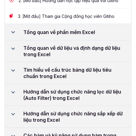
2.
[Mở đầu] Hướng dẫn học tập hiệu quả với Gitiho
3.
[Mở đầu] Tham gia Cộng đồng học viên Gitiho
Tổng quan về phần mềm Excel
Tổng quan về dữ liệu và định dạng dữ liệu
trong Excel
Tìm hiểu về cấu trúc bảng dữ liệu tiêu
chuẩn trong Excel
Hướng dẫn sử dụng chức năng lọc dữ liệu
(Auto Filter) trong Excel
Hướng dẫn sử dụng chức năng sắp xếp dữ
liệu trong Excel
Các hàm và kỹ năng sử dụng hàm trong