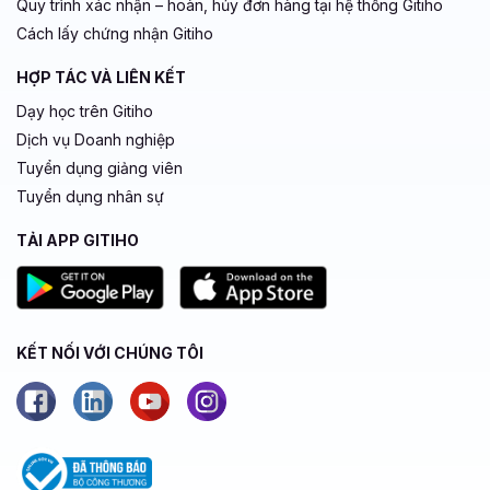
Quy trình xác nhận – hoàn, hủy đơn hàng tại hệ thống Gitiho
Cách lấy chứng nhận Gitiho
HỢP TÁC VÀ LIÊN KẾT
Dạy học trên Gitiho
Dịch vụ Doanh nghiệp
Tuyển dụng giảng viên
Tuyển dụng nhân sự
TẢI APP GITIHO
KẾT NỐI VỚI CHÚNG TÔI