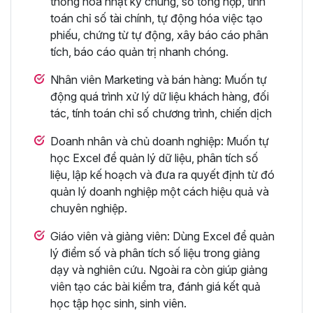
thống hóa nhật ký chung, sổ tổng hợp, tính
toán chỉ số tài chính, tự động hóa việc tạo
phiếu, chứng từ tự động, xây báo cáo phân
tích, báo cáo quản trị nhanh chóng.
Nhân viên Marketing và bán hàng: Muốn tự
động quá trình xử lý dữ liệu khách hàng, đối
tác, tính toán chỉ số chương trình, chiến dịch
Doanh nhân và chủ doanh nghiệp: Muốn tự
học Excel để quản lý dữ liệu, phân tích số
liệu, lập kế hoạch và đưa ra quyết định từ đó
quản lý doanh nghiệp một cách hiệu quả và
chuyên nghiệp.
Giáo viên và giảng viên: Dùng Excel để quản
lý điểm số và phân tích số liệu trong giảng
dạy và nghiên cứu. Ngoài ra còn giúp giảng
viên tạo các bài kiểm tra, đánh giá kết quả
học tập học sinh, sinh viên.