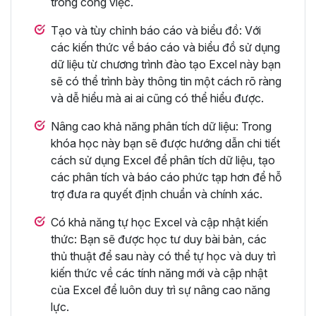
trong công việc.
Tạo và tùy chỉnh báo cáo và biểu đồ: Với
các kiến thức về báo cáo và biểu đồ sử dụng
dữ liệu từ chương trình đào tạo Excel này bạn
sẽ có thể trình bày thông tin một cách rõ ràng
và dễ hiểu mà ai ai cũng có thể hiểu được.
Nâng cao khả năng phân tích dữ liệu: Trong
khóa học này bạn sẽ được hướng dẫn chi tiết
cách sử dụng Excel để phân tích dữ liệu, tạo
các phân tích và báo cáo phức tạp hơn để hỗ
trợ đưa ra quyết định chuẩn và chính xác.
Có khả năng tự học Excel và cập nhật kiến
thức: Bạn sẽ được học tư duy bài bản, các
thủ thuật để sau này có thể tự học và duy trì
kiến thức về các tính năng mới và cập nhật
của Excel để luôn duy trì sự nâng cao năng
lực.