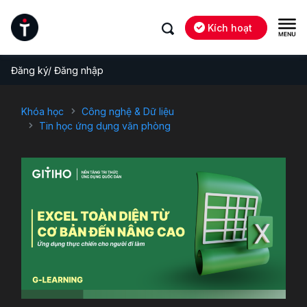
Kích hoạt
Đăng ký/ Đăng nhập
Khóa học
Công nghệ & Dữ liệu
Tin học ứng dụng văn phòng