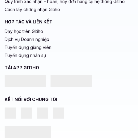
Quy trình xác nhận – hoàn, hủy đơn hàng tại hệ thống Gitiho
Cách lấy chứng nhận Gitiho
HỢP TÁC VÀ LIÊN KẾT
Dạy học trên Gitiho
Dịch vụ Doanh nghiệp
Tuyển dụng giảng viên
Tuyển dụng nhân sự
TẢI APP GITIHO
KẾT NỐI VỚI CHÚNG TÔI