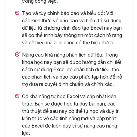
trong công việc.
Tạo và tùy chỉnh báo cáo và biểu đồ: Với
các kiến thức về báo cáo và biểu đồ sử dụng
dữ liệu từ chương trình đào tạo Excel này bạn
sẽ có thể trình bày thông tin một cách rõ ràng
và dễ hiểu mà ai ai cũng có thể hiểu được.
Nâng cao khả năng phân tích dữ liệu: Trong
khóa học này bạn sẽ được hướng dẫn chi tiết
cách sử dụng Excel để phân tích dữ liệu, tạo
các phân tích và báo cáo phức tạp hơn để hỗ
trợ đưa ra quyết định chuẩn và chính xác.
Có khả năng tự học Excel và cập nhật kiến
thức: Bạn sẽ được học tư duy bài bản, các
thủ thuật để sau này có thể tự học và duy trì
kiến thức về các tính năng mới và cập nhật
của Excel để luôn duy trì sự nâng cao năng
lực.