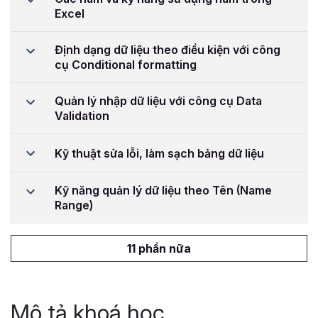
Excel
Định dạng dữ liệu theo điều kiện với công
cụ Conditional formatting
Quản lý nhập dữ liệu với công cụ Data
Validation
Kỹ thuật sửa lỗi, làm sạch bảng dữ liệu
Kỹ năng quản lý dữ liệu theo Tên (Name
Range)
11 phần nữa
Mô tả khoá học