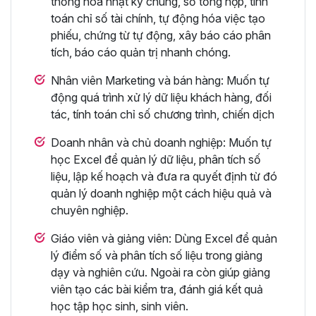
thống hóa nhật ký chung, sổ tổng hợp, tính
toán chỉ số tài chính, tự động hóa việc tạo
phiếu, chứng từ tự động, xây báo cáo phân
tích, báo cáo quản trị nhanh chóng.
Nhân viên Marketing và bán hàng: Muốn tự
động quá trình xử lý dữ liệu khách hàng, đối
tác, tính toán chỉ số chương trình, chiến dịch
Doanh nhân và chủ doanh nghiệp: Muốn tự
học Excel để quản lý dữ liệu, phân tích số
liệu, lập kế hoạch và đưa ra quyết định từ đó
quản lý doanh nghiệp một cách hiệu quả và
chuyên nghiệp.
Giáo viên và giảng viên: Dùng Excel để quản
lý điểm số và phân tích số liệu trong giảng
dạy và nghiên cứu. Ngoài ra còn giúp giảng
viên tạo các bài kiểm tra, đánh giá kết quả
học tập học sinh, sinh viên.