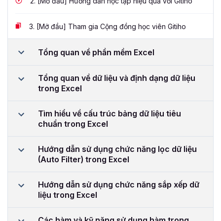
2.
[Mở đầu] Hướng dẫn học tập hiệu quả với Gitiho
3.
[Mở đầu] Tham gia Cộng đồng học viên Gitiho
Tổng quan về phần mềm Excel
Tổng quan về dữ liệu và định dạng dữ liệu
trong Excel
Tìm hiểu về cấu trúc bảng dữ liệu tiêu
chuẩn trong Excel
Hướng dẫn sử dụng chức năng lọc dữ liệu
(Auto Filter) trong Excel
Hướng dẫn sử dụng chức năng sắp xếp dữ
liệu trong Excel
Các hàm và kỹ năng sử dụng hàm trong