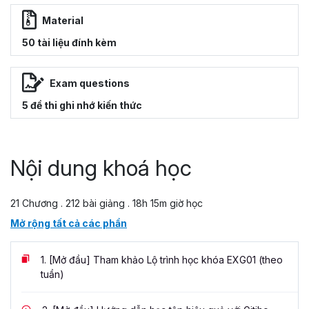
Material
50 tài liệu đính kèm
Exam questions
5 đề thi ghi nhớ kiến thức
Nội dung khoá học
21 Chương . 212 bài giảng . 18h 15m giờ học
Mở rộng tất cả các phần
1.
[Mở đầu] Tham khảo Lộ trình học khóa EXG01 (theo
tuần)