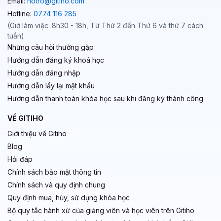
Email:
hotro@gitiho.com
Hotline:
0774 116 285
(Giờ làm việc: 8h30 - 18h, Từ Thứ 2 đến Thứ 6 và thứ 7 cách
tuần)
Những câu hỏi thường gặp
Hướng dẫn đăng ký khoá học
Hướng dẫn đăng nhập
Hướng dẫn lấy lại mật khẩu
Hướng dẫn thanh toán khóa học sau khi đăng ký thành công
VỀ GITIHO
Giới thiệu về Gitiho
Blog
Hỏi đáp
Chính sách bảo mật thông tin
Chính sách và quy định chung
Quy định mua, hủy, sử dụng khóa học
Bộ quy tắc hành xử của giảng viên và học viên trên Gitiho