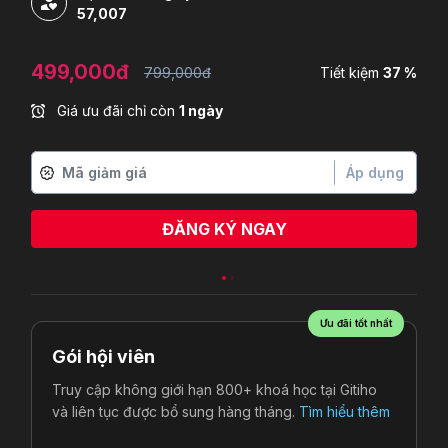
57,007
499,000đ
799,000đ
Tiết kiệm
37 %
Giá ưu đãi chỉ còn
1 ngày
Áp dụng
ĐĂNG KÝ NGAY
Ưu đãi tốt nhất
Gói hội viên
Truy cập không giới hạn 800+ khoá học tại Gitiho
và liên tục được bổ sung hàng tháng.
Tìm hiểu thêm