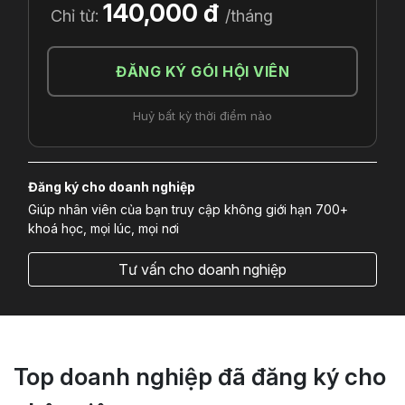
140,000 đ
Chỉ từ:
/tháng
ĐĂNG KÝ GÓI HỘI VIÊN
Huỷ bất kỳ thời điểm nào
Đăng ký cho doanh nghiệp
Giúp nhân viên của bạn truy cập không giới hạn 700+
khoá học, mọi lúc, mọi nơi
Tư vấn cho doanh nghiệp
Top doanh nghiệp đã đăng ký cho