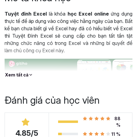
Tuyệt đỉnh Excel
là khóa
học Excel online
ứng dụng
thực tế để áp dụng vào công việc hằng ngày của bạn. Bất
kể bạn chưa biết gì về Excel hay đã có hiểu biết về Excel
thì Tuyệt Đỉnh Excel sẽ cung cấp cho bạn tất tần tật
những chức năng có trong Excel và những bí quyết để
làm chủ công cụ Excel này.
Xem tất cả
Đánh giá của học viên
88
%
4.85/5
Khóa học Tuyệt Đỉnh Excel được hàng trăm nghìn học viên lựa chọn
11 %