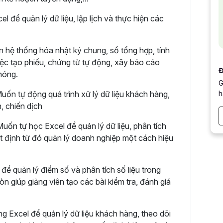
 để quản lý dữ liệu, lập lịch và thực hiện các
n hệ thống hóa nhật ký chung, sổ tổng hợp, tính
việc tạo phiếu, chứng từ tự động, xây báo cáo
Đ
hóng.
G
h
uốn tự động quá trình xử lý dữ liệu khách hàng,
h, chiến dịch
ốn tự học Excel để quản lý dữ liệu, phân tích
ết định từ đó quản lý doanh nghiệp một cách hiệu
để quản lý điểm số và phân tích số liệu trong
n giúp giảng viên tạo các bài kiểm tra, đánh giá
g Excel để quản lý dữ liệu khách hàng, theo dõi