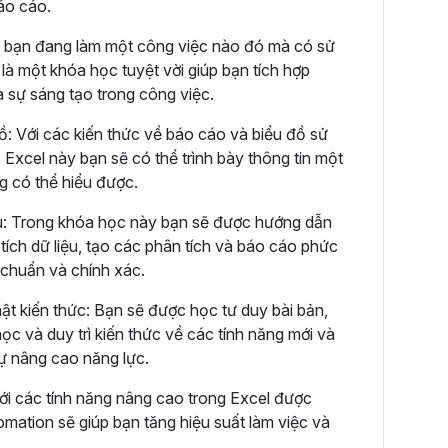
báo cáo.
 bạn đang làm một công việc nào đó mà có sử
là một khóa học tuyệt vời giúp bạn tích hợp
à sự sáng tạo trong công việc.
ồ: Với các kiến thức về báo cáo và biểu đồ sử
 Excel này bạn sẽ có thể trình bày thông tin một
ng có thể hiểu được.
ệu: Trong khóa học này bạn sẽ được hướng dẫn
tích dữ liệu, tạo các phân tích và báo cáo phức
 chuẩn và chính xác.
ật kiến thức: Bạn sẽ được học tư duy bài bản,
ọc và duy trì kiến thức về các tính năng mới và
sự nâng cao năng lực.
ới các tính năng nâng cao trong Excel được
ation sẽ giúp bạn tăng hiệu suất làm việc và