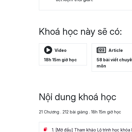
Khoá học này sẽ có:
Video
Article
18h 15m giờ học
58 bài viết chuy
môn
Nội dung khoá học
21 Chương . 212 bài giảng . 18h 15m giờ học
1.
[Mở đầu] Tham khảo Lộ trình học khóa 