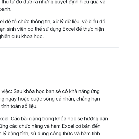
 thu từ đó đưa ra những quyết định hiệu quả và
doanh.
 để tổ chức thông tin, xử lý dữ liệu, vẽ biểu đồ
bạn sinh viên có thể sử dụng Excel để thực hiện
nghiên cứu khoa học.
 việc: Sau khóa học bạn sẽ có khả năng ứng
àng ngày hoặc cuộc sống cá nhân, chẳng hạn
tính toán số liệu.
cel: Các bài giảng trong khóa học sẽ hướng dẫn
vững các chức năng và hàm Excel cơ bản đến
 lý bảng tính, sử dụng công thức và hàm tính