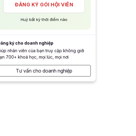
ĐĂNG KÝ GÓI HỘI VIÊN
Huỷ bất kỳ thời điểm nào
ăng ký cho doanh nghiệp
iúp nhân viên của bạn truy cập không giới
ạn 700+ khoá học, mọi lúc, mọi nơi
Tư vấn cho doanh nghiệp