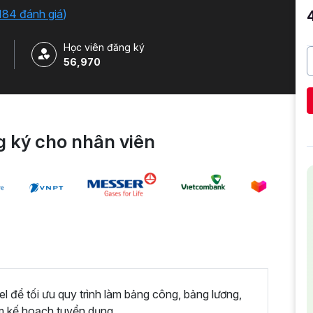
184 đánh giá
)
Học viên đăng ký
56,970
 ký cho nhân viên
 để tối ưu quy trình làm bảng công, bảng lương,
m kế hoạch tuyển dụng,...