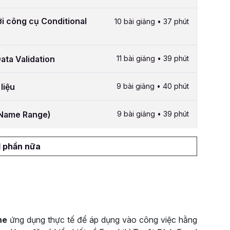
ới công cụ Conditional
10 bài giảng • 37 phút
ata Validation
11 bài giảng • 39 phút
liệu
9 bài giảng • 40 phút
 (Name Range)
9 bài giảng • 39 phút
1 phần nữa
ne
ứng dụng thực tế để áp dụng vào công việc hằng