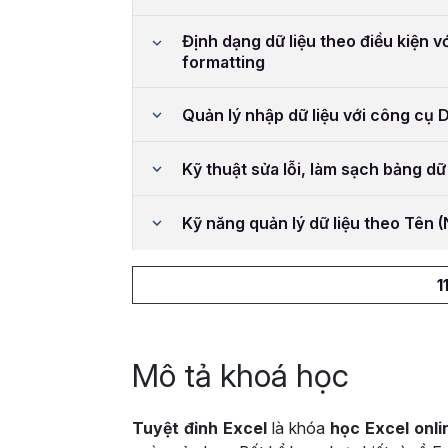
Định dạng dữ liệu theo điều kiện v
formatting
Quản lý nhập dữ liệu với công cụ D
Kỹ thuật sửa lỗi, làm sạch bảng dữ 
Kỹ năng quản lý dữ liệu theo Tên
1
Mô tả khoá học
Tuyệt đỉnh Excel
là khóa
học Excel onli