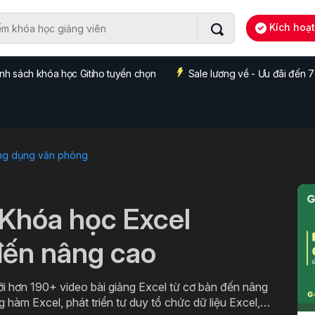
Kích hoạ
nh sách khóa học Gitiho tuyển chọn
Sale lương về - Ưu đãi đến
ng dụng văn phòng
 Khóa học Excel
đến nâng cao
ới hơn 190+ video bài giảng Excel từ cơ bản đến nâng
g hàm Excel, phát triển tư duy tổ chức dữ liệu Excel,