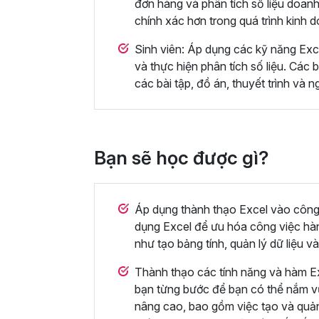
đơn hàng và phân tích số liệu doanh
chính xác hơn trong quá trình kinh 
Sinh viên: Áp dụng các kỹ năng Excel
và thực hiện phân tích số liệu. Các 
các bài tập, đồ án, thuyết trình và 
Bạn sẽ học được gì?
Áp dụng thành thạo Excel vào công
dụng Excel để ưu hóa công việc h
như tạo bảng tính, quản lý dữ liệu và 
Thành thạo các tính năng và hàm Ex
bạn từng bước để bạn có thể nắm 
nâng cao, bao gồm việc tạo và quản