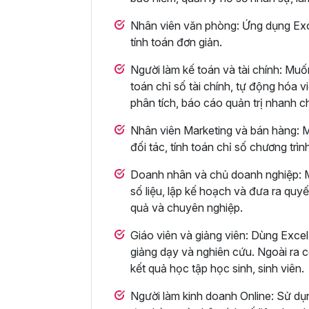
Nhân viên văn phòng: Ứng dụng Excel
tính toán đơn giản.
Người làm kế toán và tài chính: Muố
toán chỉ số tài chính, tự động hóa 
phân tích, báo cáo quản trị nhanh c
Nhân viên Marketing và bán hàng: M
đối tác, tính toán chỉ số chương trìn
Doanh nhân và chủ doanh nghiệp: Mu
số liệu, lập kế hoạch và đưa ra quy
quả và chuyên nghiệp.
Giáo viên và giảng viên: Dùng Excel 
giảng dạy và nghiên cứu. Ngoài ra cò
kết quả học tập học sinh, sinh viên.
Người làm kinh doanh Online: Sử dụn