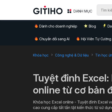
DANH MỤC
Dành cho doanh nghiệp
Blog
Da
Chuyển đổi sang AI
Hội Viên Tự Cường
Khóa học
Công nghệ & Dữ liệu
Tin học ứ
`
Tuyệt đỉnh Excel:
online từ cơ bản 
Khóa học Excel online - Tuyệt đỉnh Excel v
cao cung cấp tất tần tật kiến thức từ sử dụn