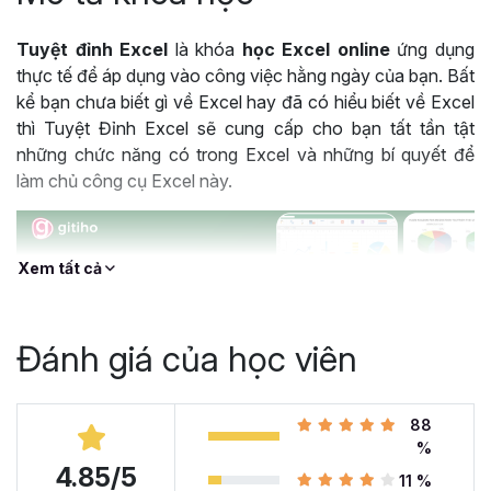
Tuyệt đỉnh Excel
là khóa
học Excel online
ứng dụng
thực tế để áp dụng vào công việc hằng ngày của bạn. Bất
kể bạn chưa biết gì về Excel hay đã có hiểu biết về Excel
thì Tuyệt Đỉnh Excel sẽ cung cấp cho bạn tất tần tật
những chức năng có trong Excel và những bí quyết để
làm chủ công cụ Excel này.
Xem tất cả
Đánh giá của học viên
88
%
4.85/5
Khóa học Tuyệt Đỉnh Excel được hàng trăm nghìn học viên lựa chọn
11 %