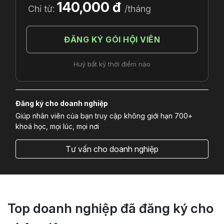
140,000 đ
Chỉ từ:
/tháng
ĐĂNG KÝ GÓI HỘI VIÊN
Huỷ bất kỳ thời điểm nào
Đăng ký cho doanh nghiệp
Giúp nhân viên của bạn truy cập không giới hạn 700+
khoá học, mọi lúc, mọi nơi
Tư vấn cho doanh nghiệp
Top doanh nghiệp đã đăng ký cho