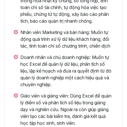
thống hóa nhật ký chung, sổ tổng hợp, tính
toán chỉ số tài chính, tự động hóa việc tạo
phiếu, chứng từ tự động, xây báo cáo phân
tích, báo cáo quản trị nhanh chóng.
Nhân viên Marketing và bán hàng: Muốn tự
động quá trình xử lý dữ liệu khách hàng, đối
tác, tính toán chỉ số chương trình, chiến dịch
Doanh nhân và chủ doanh nghiệp: Muốn tự
học Excel để quản lý dữ liệu, phân tích số
liệu, lập kế hoạch và đưa ra quyết định từ đó
quản lý doanh nghiệp một cách hiệu quả và
chuyên nghiệp.
Giáo viên và giảng viên: Dùng Excel để quản
lý điểm số và phân tích số liệu trong giảng
dạy và nghiên cứu. Ngoài ra còn giúp giảng
viên tạo các bài kiểm tra, đánh giá kết quả
học tập học sinh, sinh viên.