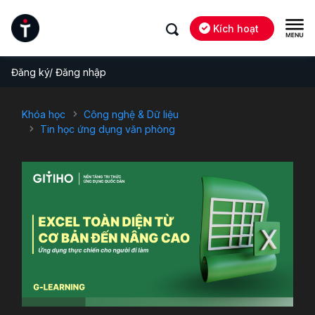
Kích hoạt
Đăng ký/ Đăng nhập
Khóa học
Công nghệ & Dữ liệu
Tin học ứng dụng văn phòng