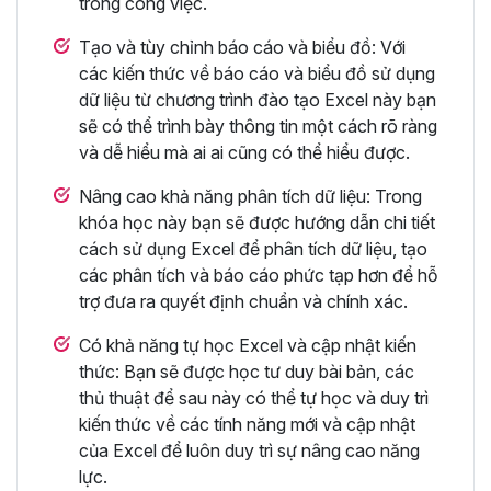
trong công việc.
Tạo và tùy chỉnh báo cáo và biểu đồ: Với
các kiến thức về báo cáo và biểu đồ sử dụng
dữ liệu từ chương trình đào tạo Excel này bạn
sẽ có thể trình bày thông tin một cách rõ ràng
và dễ hiểu mà ai ai cũng có thể hiểu được.
Nâng cao khả năng phân tích dữ liệu: Trong
khóa học này bạn sẽ được hướng dẫn chi tiết
cách sử dụng Excel để phân tích dữ liệu, tạo
các phân tích và báo cáo phức tạp hơn để hỗ
trợ đưa ra quyết định chuẩn và chính xác.
Có khả năng tự học Excel và cập nhật kiến
thức: Bạn sẽ được học tư duy bài bản, các
thủ thuật để sau này có thể tự học và duy trì
kiến thức về các tính năng mới và cập nhật
của Excel để luôn duy trì sự nâng cao năng
lực.