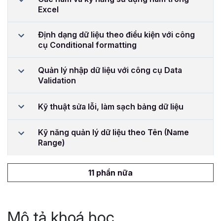
Excel
Định dạng dữ liệu theo điều kiện với công
cụ Conditional formatting
Quản lý nhập dữ liệu với công cụ Data
Validation
Kỹ thuật sửa lỗi, làm sạch bảng dữ liệu
Kỹ năng quản lý dữ liệu theo Tên (Name
Range)
11 phần nữa
Mô tả khoá học