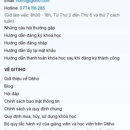
Email:
hotro@gitiho.com
Hotline:
0774 116 285
(Giờ làm việc: 8h30 - 18h, Từ Thứ 2 đến Thứ 6 và thứ 7 cách
tuần)
Những câu hỏi thường gặp
Hướng dẫn đăng ký khoá học
Hướng dẫn đăng nhập
Hướng dẫn lấy lại mật khẩu
Hướng dẫn thanh toán khóa học sau khi đăng ký thành công
VỀ GITIHO
Giới thiệu về Gitiho
Blog
Hỏi đáp
Chính sách bảo mật thông tin
Chính sách và quy định chung
Quy định mua, hủy, sử dụng khóa học
Bộ quy tắc hành xử của giảng viên và học viên trên Gitiho