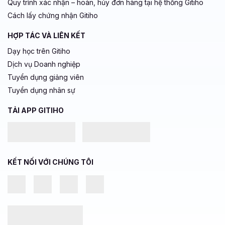
Quy trình xác nhận – hoàn, hủy đơn hàng tại hệ thống Gitiho
Cách lấy chứng nhận Gitiho
HỢP TÁC VÀ LIÊN KẾT
Dạy học trên Gitiho
Dịch vụ Doanh nghiệp
Tuyển dụng giảng viên
Tuyển dụng nhân sự
TẢI APP GITIHO
KẾT NỐI VỚI CHÚNG TÔI