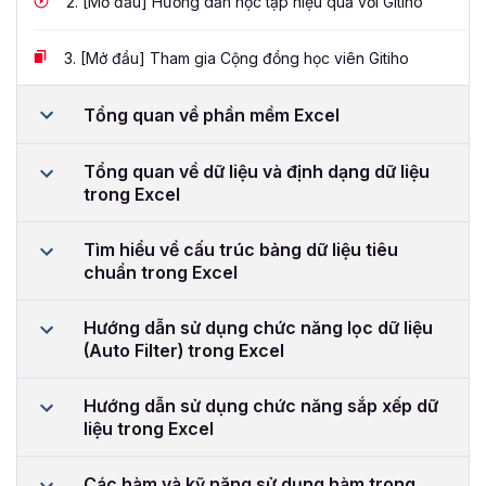
2.
[Mở đầu] Hướng dẫn học tập hiệu quả với Gitiho
3.
[Mở đầu] Tham gia Cộng đồng học viên Gitiho
Tổng quan về phần mềm Excel
Tổng quan về dữ liệu và định dạng dữ liệu
trong Excel
Tìm hiểu về cấu trúc bảng dữ liệu tiêu
chuẩn trong Excel
Hướng dẫn sử dụng chức năng lọc dữ liệu
(Auto Filter) trong Excel
Hướng dẫn sử dụng chức năng sắp xếp dữ
liệu trong Excel
Các hàm và kỹ năng sử dụng hàm trong