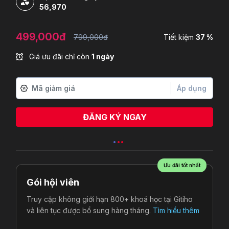
56,970
499,000đ
799,000đ
Tiết kiệm
37 %
Giá ưu đãi chỉ còn
1 ngày
Áp dụng
ĐĂNG KÝ NGAY
Minh Châu
vừa đăng ký
Ưu đãi tốt nhất
Gói hội viên
Truy cập không giới hạn 800+ khoá học tại Gitiho
và liên tục được bổ sung hàng tháng.
Tìm hiểu thêm