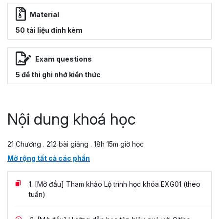
Material
50 tài liệu đính kèm
Exam questions
5 đề thi ghi nhớ kiến thức
Nội dung khoá học
21 Chương . 212 bài giảng . 18h 15m giờ học
Mở rộng tất cả các phần
1.
[Mở đầu] Tham khảo Lộ trình học khóa EXG01 (theo
tuần)