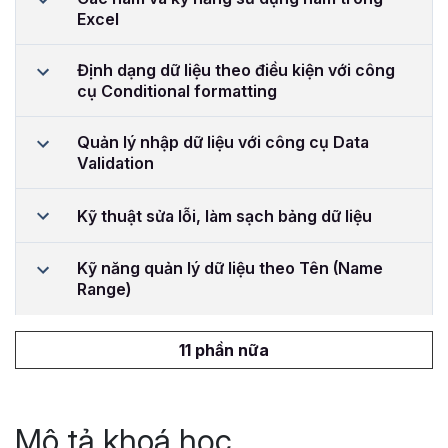
Excel
Định dạng dữ liệu theo điều kiện với công
cụ Conditional formatting
Quản lý nhập dữ liệu với công cụ Data
Validation
Kỹ thuật sửa lỗi, làm sạch bảng dữ liệu
Kỹ năng quản lý dữ liệu theo Tên (Name
Range)
11 phần nữa
Mô tả khoá học