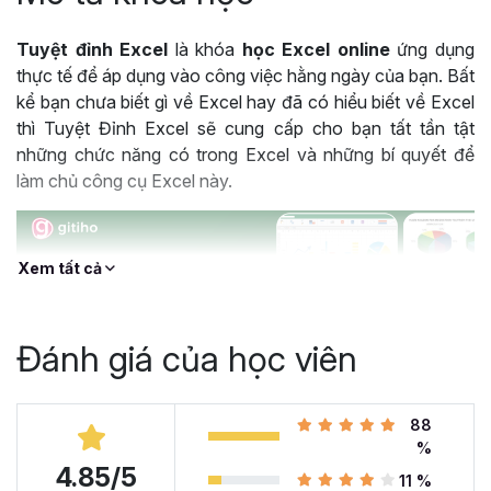
Tuyệt đỉnh Excel
là khóa
học Excel online
ứng dụng
thực tế để áp dụng vào công việc hằng ngày của bạn. Bất
kể bạn chưa biết gì về Excel hay đã có hiểu biết về Excel
thì Tuyệt Đỉnh Excel sẽ cung cấp cho bạn tất tần tật
những chức năng có trong Excel và những bí quyết để
làm chủ công cụ Excel này.
Xem tất cả
Đánh giá của học viên
88
%
4.85/5
Khóa học Tuyệt Đỉnh Excel được hàng trăm nghìn học viên lựa chọn
11 %