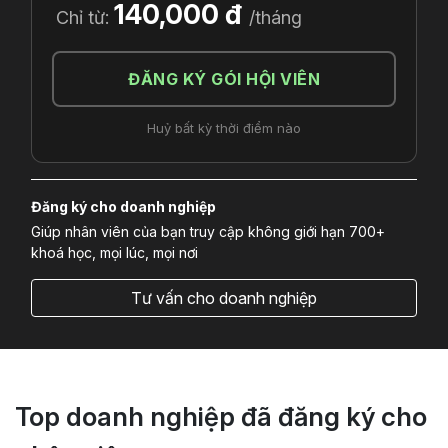
140,000 đ
Chỉ từ:
/tháng
ĐĂNG KÝ GÓI HỘI VIÊN
Huỷ bất kỳ thời điểm nào
Đăng ký cho doanh nghiệp
Giúp nhân viên của bạn truy cập không giới hạn 700+
khoá học, mọi lúc, mọi nơi
Tư vấn cho doanh nghiệp
Top doanh nghiệp đã đăng ký cho