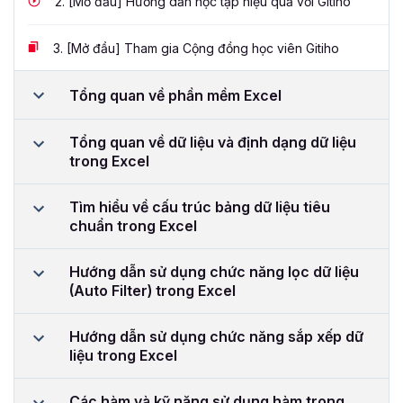
2.
[Mở đầu] Hướng dẫn học tập hiệu quả với Gitiho
3.
[Mở đầu] Tham gia Cộng đồng học viên Gitiho
Tổng quan về phần mềm Excel
Tổng quan về dữ liệu và định dạng dữ liệu
trong Excel
Tìm hiểu về cấu trúc bảng dữ liệu tiêu
chuẩn trong Excel
Hướng dẫn sử dụng chức năng lọc dữ liệu
(Auto Filter) trong Excel
Hướng dẫn sử dụng chức năng sắp xếp dữ
liệu trong Excel
Các hàm và kỹ năng sử dụng hàm trong