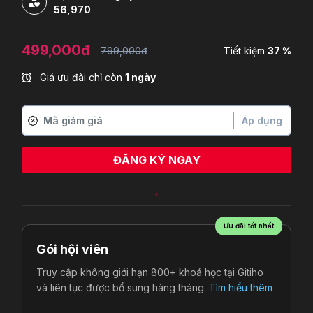
56,970
499,000đ
799,000đ
Tiết kiệm
37 %
Giá ưu đãi chỉ còn
1 ngày
Áp dụng
ĐĂNG KÝ NGAY
Ưu đãi tốt nhất
Gói hội viên
Truy cập không giới hạn 800+ khoá học tại Gitiho
và liên tục được bổ sung hàng tháng.
Tìm hiểu thêm