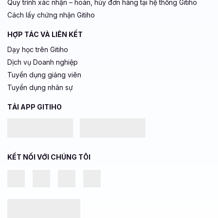
Quy trình xác nhận – hoàn, hủy đơn hàng tại hệ thống Gitiho
Cách lấy chứng nhận Gitiho
HỢP TÁC VÀ LIÊN KẾT
Dạy học trên Gitiho
Dịch vụ Doanh nghiệp
Tuyển dụng giảng viên
Tuyển dụng nhân sự
TẢI APP GITIHO
KẾT NỐI VỚI CHÚNG TÔI