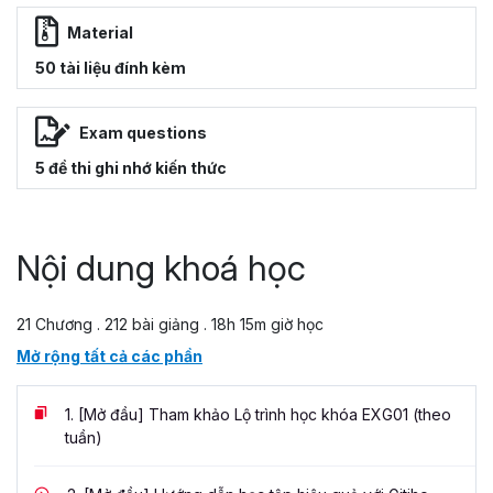
Material
50 tài liệu đính kèm
Exam questions
5 đề thi ghi nhớ kiến thức
Nội dung khoá học
21 Chương . 212 bài giảng . 18h 15m giờ học
Mở rộng tất cả các phần
1.
[Mở đầu] Tham khảo Lộ trình học khóa EXG01 (theo
tuần)