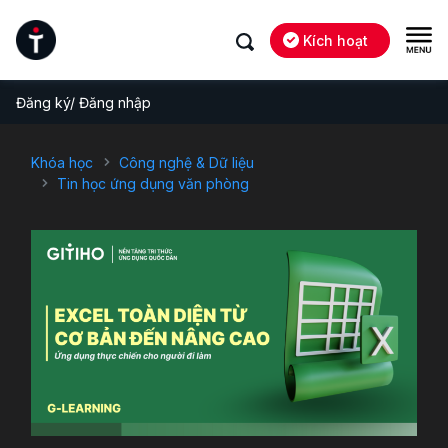
Kích hoạt
Đăng ký/ Đăng nhập
Khóa học
Công nghệ & Dữ liệu
Tin học ứng dụng văn phòng