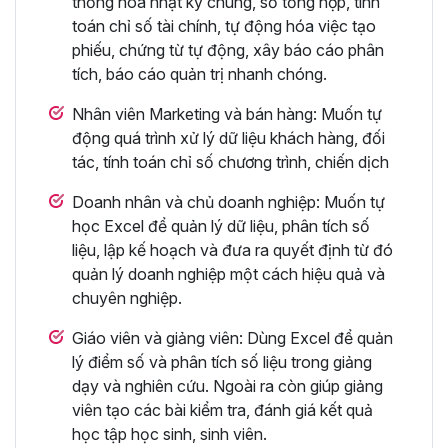
thống hóa nhật ký chung, sổ tổng hợp, tính
toán chỉ số tài chính, tự động hóa việc tạo
phiếu, chứng từ tự động, xây báo cáo phân
tích, báo cáo quản trị nhanh chóng.
Nhân viên Marketing và bán hàng: Muốn tự
động quá trình xử lý dữ liệu khách hàng, đối
tác, tính toán chỉ số chương trình, chiến dịch
Doanh nhân và chủ doanh nghiệp: Muốn tự
học Excel để quản lý dữ liệu, phân tích số
liệu, lập kế hoạch và đưa ra quyết định từ đó
quản lý doanh nghiệp một cách hiệu quả và
chuyên nghiệp.
Giáo viên và giảng viên: Dùng Excel để quản
lý điểm số và phân tích số liệu trong giảng
dạy và nghiên cứu. Ngoài ra còn giúp giảng
viên tạo các bài kiểm tra, đánh giá kết quả
học tập học sinh, sinh viên.