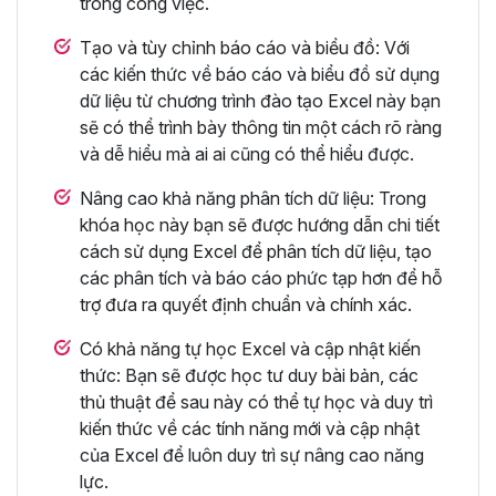
trong công việc.
Tạo và tùy chỉnh báo cáo và biểu đồ: Với
các kiến thức về báo cáo và biểu đồ sử dụng
dữ liệu từ chương trình đào tạo Excel này bạn
sẽ có thể trình bày thông tin một cách rõ ràng
và dễ hiểu mà ai ai cũng có thể hiểu được.
Nâng cao khả năng phân tích dữ liệu: Trong
khóa học này bạn sẽ được hướng dẫn chi tiết
cách sử dụng Excel để phân tích dữ liệu, tạo
các phân tích và báo cáo phức tạp hơn để hỗ
trợ đưa ra quyết định chuẩn và chính xác.
Có khả năng tự học Excel và cập nhật kiến
thức: Bạn sẽ được học tư duy bài bản, các
thủ thuật để sau này có thể tự học và duy trì
kiến thức về các tính năng mới và cập nhật
của Excel để luôn duy trì sự nâng cao năng
lực.