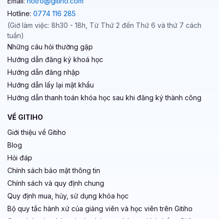
Email:
hotro@gitiho.com
Hotline:
0774 116 285
(Giờ làm việc: 8h30 - 18h, Từ Thứ 2 đến Thứ 6 và thứ 7 cách
tuần)
Những câu hỏi thường gặp
Hướng dẫn đăng ký khoá học
Hướng dẫn đăng nhập
Hướng dẫn lấy lại mật khẩu
Hướng dẫn thanh toán khóa học sau khi đăng ký thành công
VỀ GITIHO
Giới thiệu về Gitiho
Blog
Hỏi đáp
Chính sách bảo mật thông tin
Chính sách và quy định chung
Quy định mua, hủy, sử dụng khóa học
Bộ quy tắc hành xử của giảng viên và học viên trên Gitiho