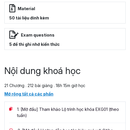
Material
50 tài liệu đính kèm
Exam questions
5 đề thi ghi nhớ kiến thức
Nội dung khoá học
21 Chương . 212 bài giảng . 18h 15m giờ học
Mở rộng tất cả các phần
1.
[Mở đầu] Tham khảo Lộ trình học khóa EXG01 (theo
tuần)