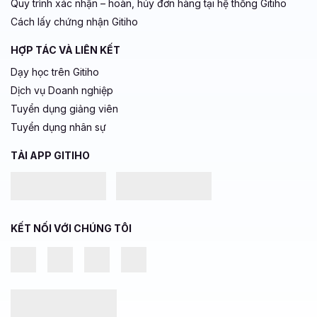
Quy trình xác nhận – hoàn, hủy đơn hàng tại hệ thống Gitiho
Cách lấy chứng nhận Gitiho
HỢP TÁC VÀ LIÊN KẾT
Dạy học trên Gitiho
Dịch vụ Doanh nghiệp
Tuyển dụng giảng viên
Tuyển dụng nhân sự
TẢI APP GITIHO
KẾT NỐI VỚI CHÚNG TÔI