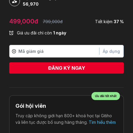
56,970
499,000đ
799,000đ
Tiết kiệm
37 %
Giá ưu đãi chỉ còn
1 ngày
Áp dụng
ĐĂNG KÝ NGAY
Ưu đãi tốt nhất
Gói hội viên
Truy cập không giới hạn 800+ khoá học tại Gitiho
và liên tục được bổ sung hàng tháng.
Tìm hiểu thêm