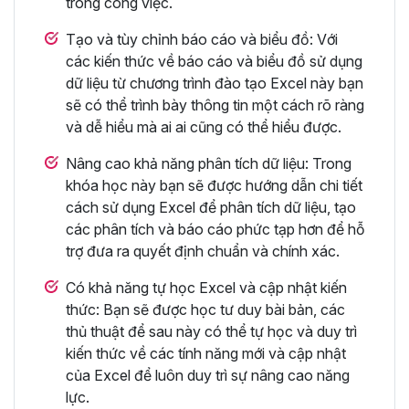
trong công việc.
Tạo và tùy chỉnh báo cáo và biểu đồ: Với
các kiến thức về báo cáo và biểu đồ sử dụng
dữ liệu từ chương trình đào tạo Excel này bạn
sẽ có thể trình bày thông tin một cách rõ ràng
và dễ hiểu mà ai ai cũng có thể hiểu được.
Nâng cao khả năng phân tích dữ liệu: Trong
khóa học này bạn sẽ được hướng dẫn chi tiết
cách sử dụng Excel để phân tích dữ liệu, tạo
các phân tích và báo cáo phức tạp hơn để hỗ
trợ đưa ra quyết định chuẩn và chính xác.
Có khả năng tự học Excel và cập nhật kiến
thức: Bạn sẽ được học tư duy bài bản, các
thủ thuật để sau này có thể tự học và duy trì
kiến thức về các tính năng mới và cập nhật
của Excel để luôn duy trì sự nâng cao năng
lực.