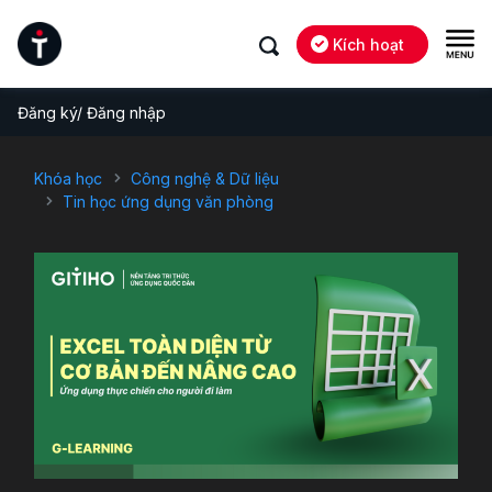
Kích hoạt
Đăng ký/ Đăng nhập
Khóa học
Công nghệ & Dữ liệu
Tin học ứng dụng văn phòng