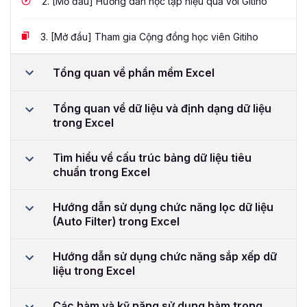
2.
[Mở đầu] Hướng dẫn học tập hiệu quả với Gitiho
3.
[Mở đầu] Tham gia Cộng đồng học viên Gitiho
Tổng quan về phần mềm Excel
Tổng quan về dữ liệu và định dạng dữ liệu
trong Excel
Tìm hiểu về cấu trúc bảng dữ liệu tiêu
chuẩn trong Excel
Hướng dẫn sử dụng chức năng lọc dữ liệu
(Auto Filter) trong Excel
Hướng dẫn sử dụng chức năng sắp xếp dữ
liệu trong Excel
Các hàm và kỹ năng sử dụng hàm trong