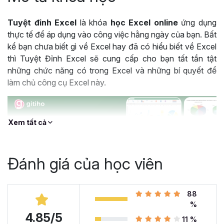
Tuyệt đỉnh Excel
là khóa
học Excel online
ứng dụng
thực tế để áp dụng vào công việc hằng ngày của bạn. Bất
kể bạn chưa biết gì về Excel hay đã có hiểu biết về Excel
thì Tuyệt Đỉnh Excel sẽ cung cấp cho bạn tất tần tật
những chức năng có trong Excel và những bí quyết để
làm chủ công cụ Excel này.
Xem tất cả
Đánh giá của học viên
88
%
4.85/5
Khóa học Tuyệt Đỉnh Excel được hàng trăm nghìn học viên lựa chọn
11 %