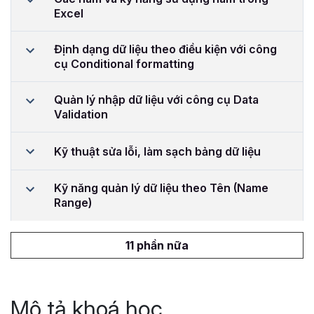
Excel
Định dạng dữ liệu theo điều kiện với công
cụ Conditional formatting
Quản lý nhập dữ liệu với công cụ Data
Validation
Kỹ thuật sửa lỗi, làm sạch bảng dữ liệu
Kỹ năng quản lý dữ liệu theo Tên (Name
Range)
11 phần nữa
Mô tả khoá học