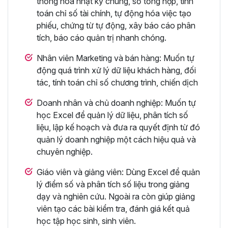
thống hóa nhật ký chung, sổ tổng hợp, tính
toán chỉ số tài chính, tự động hóa việc tạo
phiếu, chứng từ tự động, xây báo cáo phân
tích, báo cáo quản trị nhanh chóng.
Nhân viên Marketing và bán hàng: Muốn tự
động quá trình xử lý dữ liệu khách hàng, đối
tác, tính toán chỉ số chương trình, chiến dịch
Doanh nhân và chủ doanh nghiệp: Muốn tự
học Excel để quản lý dữ liệu, phân tích số
liệu, lập kế hoạch và đưa ra quyết định từ đó
quản lý doanh nghiệp một cách hiệu quả và
chuyên nghiệp.
Giáo viên và giảng viên: Dùng Excel để quản
lý điểm số và phân tích số liệu trong giảng
dạy và nghiên cứu. Ngoài ra còn giúp giảng
viên tạo các bài kiểm tra, đánh giá kết quả
học tập học sinh, sinh viên.