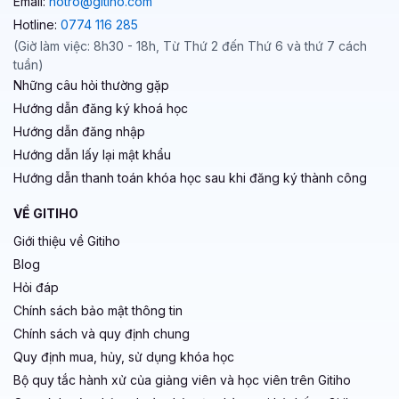
Email:
hotro@gitiho.com
Hotline:
0774 116 285
(Giờ làm việc: 8h30 - 18h, Từ Thứ 2 đến Thứ 6 và thứ 7 cách
tuần)
Những câu hỏi thường gặp
Hướng dẫn đăng ký khoá học
Hướng dẫn đăng nhập
Hướng dẫn lấy lại mật khẩu
Hướng dẫn thanh toán khóa học sau khi đăng ký thành công
VỀ GITIHO
Giới thiệu về Gitiho
Blog
Hỏi đáp
Chính sách bảo mật thông tin
Chính sách và quy định chung
Quy định mua, hủy, sử dụng khóa học
Bộ quy tắc hành xử của giảng viên và học viên trên Gitiho