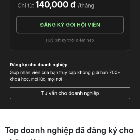
140,000 đ
Chỉ từ:
/tháng
ĐĂNG KÝ GÓI HỘI VIÊN
Huỷ bất kỳ thời điểm nào
Đăng ký cho doanh nghiệp
Giúp nhân viên của bạn truy cập không giới hạn 700+
khoá học, mọi lúc, mọi nơi
Tư vấn cho doanh nghiệp
Top doanh nghiệp đã đăng ký cho