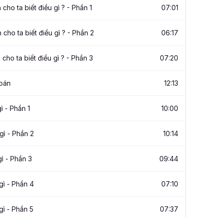
ho ta biết điều gì ? - Phần 1
07:01
ho ta biết điều gì ? - Phần 2
06:17
ho ta biết điều gì ? - Phần 3
07:20
toán
12:13
ì - Phần 1
10:00
gì - Phần 2
10:14
gì - Phần 3
09:44
gì - Phần 4
07:10
gì - Phần 5
07:37