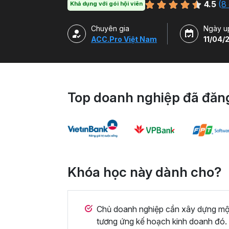
4.5
(
8
Khả dụng với gói hội viên
Chuyên gia
Ngày u
ACC.Pro Việt Nam
11/04/
Top doanh nghiệp đã đăng
Khóa học này dành cho?
Chủ doanh nghiệp cần xây dựng một
tương ứng kế hoạch kinh doanh đó. 