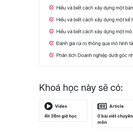
Hiểu và biết cách xây dựng một bả
Hiểu và biết cách xây dựng một kế 
Hiểu và biết cách xây dựng một mô h
Đánh giá rủi ro thông qua mô hình tà
Phân tích Doanh nghiệp dưới góc nhì
Khoá học này sẽ có:
Video
Article
4h 38m giờ học
0 bài viết chuyên
môn