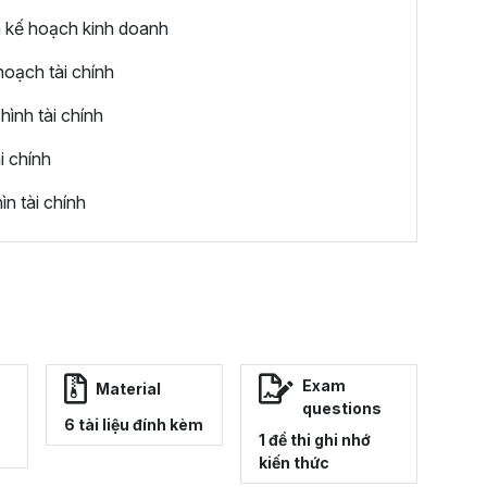
n kế hoạch kinh doanh
hoạch tài chính
ình tài chính
i chính
n tài chính
Exam
Material
questions
6 tài liệu đính kèm
1 đề thi ghi nhớ
kiến thức