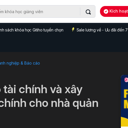
Kích hoạ
nh sách khóa học Gitiho tuyển chọn
Sale lương về - Ưu đãi đến
anh nghiệp & Báo cáo
 tài chính và xây
 chính cho nhà quản