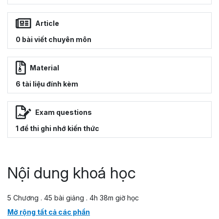
Article
0 bài viết chuyên môn
Material
6 tài liệu đính kèm
Exam questions
1 đề thi ghi nhớ kiến thức
Nội dung khoá học
5 Chương . 45 bài giảng . 4h 38m giờ học
Mở rộng tất cả các phần