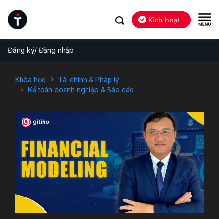
Kích hoạt
Đăng ký/ Đăng nhập
Khóa học
Tài chính & Pháp lý
Kế toán doanh nghiệp & Báo cáo