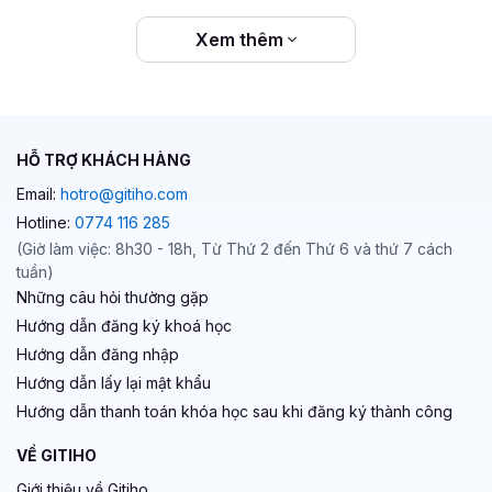
Xem thêm
HỖ TRỢ KHÁCH HÀNG
Email:
hotro@gitiho.com
Hotline:
0774 116 285
(Giờ làm việc: 8h30 - 18h, Từ Thứ 2 đến Thứ 6 và thứ 7 cách
tuần)
Những câu hỏi thường gặp
Hướng dẫn đăng ký khoá học
Hướng dẫn đăng nhập
Hướng dẫn lấy lại mật khẩu
Hướng dẫn thanh toán khóa học sau khi đăng ký thành công
VỀ GITIHO
Giới thiệu về Gitiho