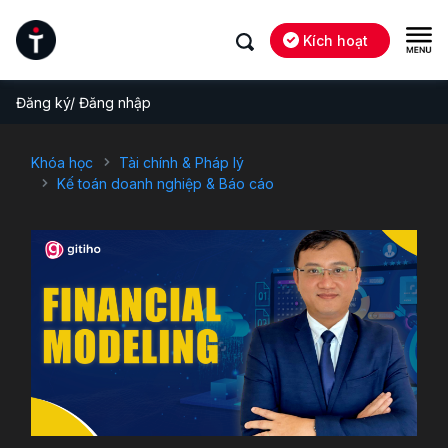
Kích hoạt
Đăng ký/ Đăng nhập
Khóa học
Tài chính & Pháp lý
Kế toán doanh nghiệp & Báo cáo