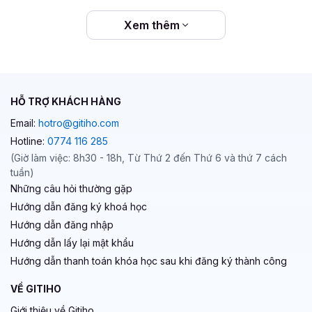
Xem thêm
HỖ TRỢ KHÁCH HÀNG
Email:
hotro@gitiho.com
Hotline:
0774 116 285
(Giờ làm việc: 8h30 - 18h, Từ Thứ 2 đến Thứ 6 và thứ 7 cách
tuần)
Những câu hỏi thường gặp
Hướng dẫn đăng ký khoá học
Hướng dẫn đăng nhập
Hướng dẫn lấy lại mật khẩu
Hướng dẫn thanh toán khóa học sau khi đăng ký thành công
VỀ GITIHO
Giới thiệu về Gitiho