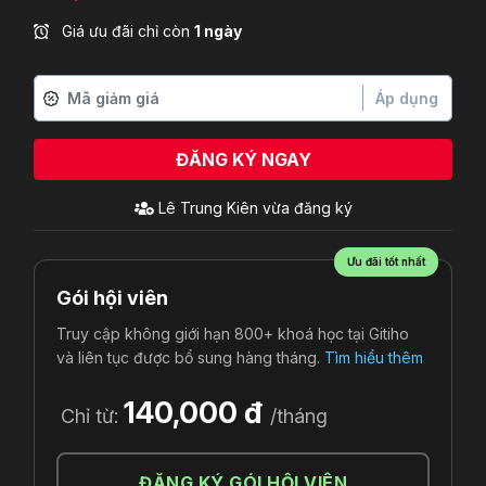
Giá ưu đãi chỉ còn
1 ngày
Áp dụng
ĐĂNG KÝ NGAY
Lê Trung Kiên
vừa đăng ký
Ưu đãi tốt nhất
Gói hội viên
Truy cập không giới hạn 800+ khoá học tại Gitiho
và liên tục được bổ sung hàng tháng.
Tìm hiểu thêm
140,000 đ
Chỉ từ:
/tháng
ĐĂNG KÝ GÓI HỘI VIÊN