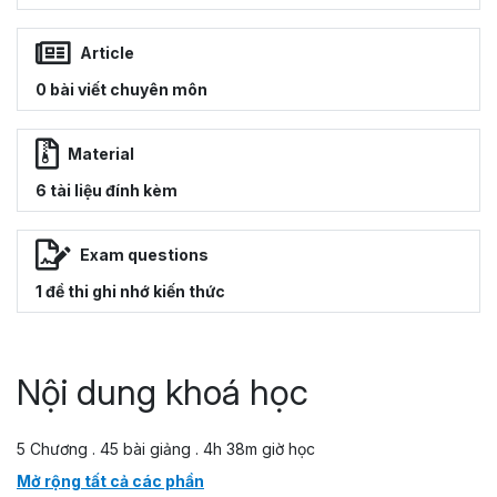
Article
0 bài viết chuyên môn
Material
6 tài liệu đính kèm
Exam questions
1 đề thi ghi nhớ kiến thức
Nội dung khoá học
5 Chương . 45 bài giảng . 4h 38m giờ học
Mở rộng tất cả các phần