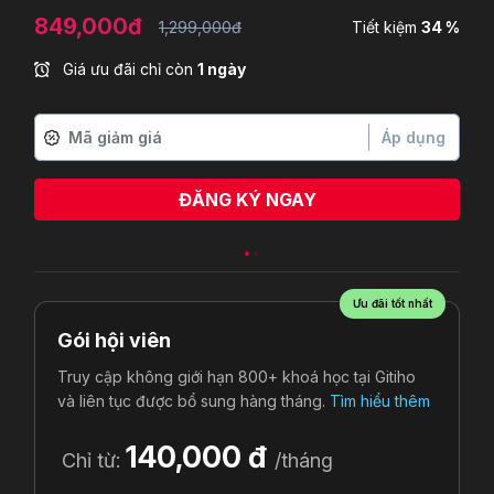
849,000đ
1,299,000đ
Tiết kiệm
34 %
Giá ưu đãi chỉ còn
1 ngày
Áp dụng
ĐĂNG KÝ NGAY
Ngô Cao Sơn
vừa đăng ký
Ưu đãi tốt nhất
Gói hội viên
Truy cập không giới hạn 800+ khoá học tại Gitiho
và liên tục được bổ sung hàng tháng.
Tìm hiểu thêm
140,000 đ
Chỉ từ:
/tháng