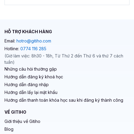
HỖ TRỢ KHÁCH HÀNG
Email:
hotro@gitiho.com
Hotline:
0774 116 285
(Giờ làm việc: 8h30 - 18h, Từ Thứ 2 đến Thứ 6 và thứ 7 cách
tuần)
Những câu hỏi thường gặp
Hướng dẫn đăng ký khoá học
Hướng dẫn đăng nhập
Hướng dẫn lấy lại mật khẩu
Hướng dẫn thanh toán khóa học sau khi đăng ký thành công
VỀ GITIHO
Giới thiệu về Gitiho
Blog