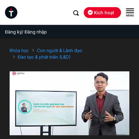
Kích hoạt
Đăng ký/ Đăng nhập
Khóa học
Con người & Lãnh đạo
Đào tạo & phát triển (L&D)