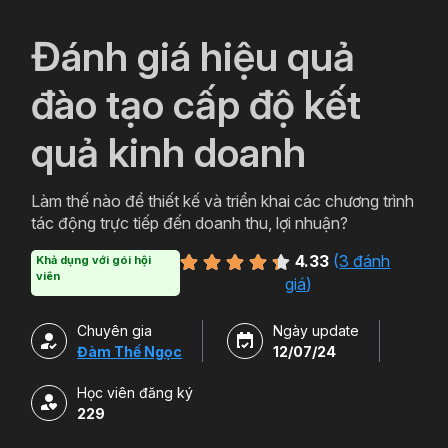
`
Đánh giá hiệu quả
đào tạo cấp độ kết
quả kinh doanh
Làm thế nào để thiết kế và triển khai các chương trình
tác động trực tiếp đến doanh thu, lợi nhuận?
4.33
(
3 đánh
Khả dụng với gói hội
viên
giá
)
Chuyên gia
Ngày update
Đàm Thế Ngọc
12/07/24
Học viên đăng ký
229