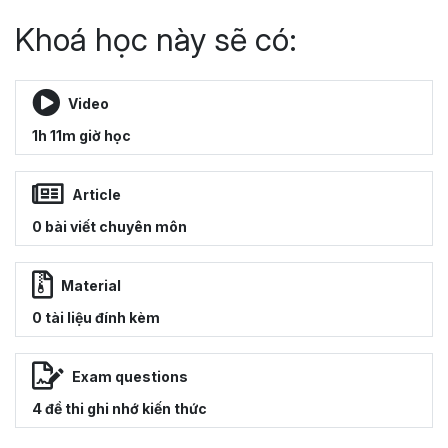
Khoá học này sẽ có:
Video
1h 11m giờ học
Article
0 bài viết chuyên môn
Material
0 tài liệu đính kèm
Exam questions
4 đề thi ghi nhớ kiến thức