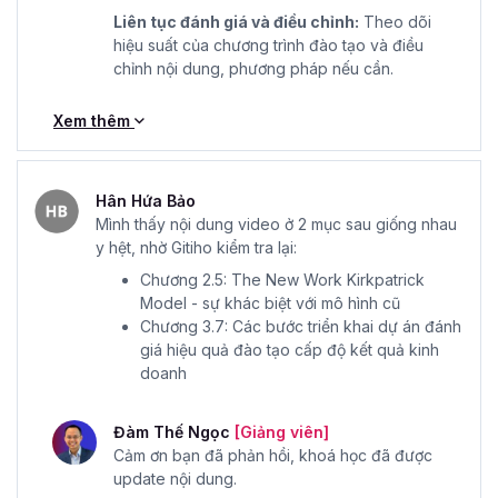
Liên tục đánh giá và điều chỉnh:
Theo dõi
hiệu suất của chương trình đào tạo và điều
chỉnh nội dung, phương pháp nếu cần.
Xem thêm
Hân Hứa Bảo
Mình thấy nội dung video ở 2 mục sau giống nhau
y hệt, nhờ Gitiho kiểm tra lại:
Chương 2.5: The New Work Kirkpatrick
Model - sự khác biệt với mô hình cũ
Chương 3.7: Các bước triển khai dự án đánh
giá hiệu quả đào tạo cấp độ kết quả kinh
doanh
Đàm Thế Ngọc
[Giảng viên]
Cảm ơn bạn đã phản hồi, khoá học đã được
update nội dung.