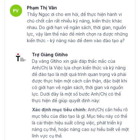
Phạm Thị Vân
Thầy Ngọc ơi cho em hỏi, để thực hiện hành vi
chủ chốt cần rất nhiều kỹ năng, kiến thức khác
nhau. Do giới hạn về ngân sách, thời gian, nguồn
lực, vậy làm thế nào để mình chọn ra được những
kiến thức - kỹ năng nào để đem vào đào tạo ạ?
Trợ Giảng Gitiho
Dạ vâng GItiho xin giải đáp thắc mắc của
Anh/Chị là Việc lựa chọn kiến thức và kỹ năng
để đào tạo là một quá trình quan trọng và phải
được thực hiện một cách cẩn thận, đặc biệt khi
có giới hạn về ngân sách, thời gian và nguồn
lực. Dưới đây là một số bước Anh/Chị có thể
thực hiện để giúp quyết định này:
Xác định mục tiêu chính:
Anh/Chị cần hiểu rõ
mục tiêu của đào tạo là gì. Mục tiêu này có thể
là cải thiện hiệu suất công việc, phát triển kỹ
năng cụ thể, hoặc nâng cao sự hiểu biết về một
lĩnh vực cụ thể.