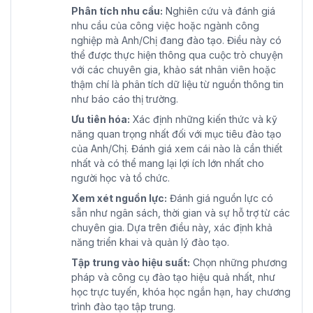
Phân tích nhu cầu:
Nghiên cứu và đánh giá
nhu cầu của công việc hoặc ngành công
nghiệp mà Anh/Chị đang đào tạo. Điều này có
thể được thực hiện thông qua cuộc trò chuyện
với các chuyên gia, khảo sát nhân viên hoặc
thậm chí là phân tích dữ liệu từ nguồn thông tin
như báo cáo thị trường.
Ưu tiên hóa:
Xác định những kiến thức và kỹ
năng quan trọng nhất đối với mục tiêu đào tạo
của Anh/Chị. Đánh giá xem cái nào là cần thiết
nhất và có thể mang lại lợi ích lớn nhất cho
người học và tổ chức.
Xem xét nguồn lực:
Đánh giá nguồn lực có
sẵn như ngân sách, thời gian và sự hỗ trợ từ các
chuyên gia. Dựa trên điều này, xác định khả
năng triển khai và quản lý đào tạo.
Tập trung vào hiệu suất:
Chọn những phương
pháp và công cụ đào tạo hiệu quả nhất, như
học trực tuyến, khóa học ngắn hạn, hay chương
trình đào tạo tập trung.