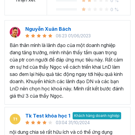
0 %
0 %
Nguyễn Xuân Bách
08:23 01/06/2023
Bản thân mình là lãnh đạo của một doanh nghiệp
đang tăng trưởng, mình nhận thấy tầm quan trọng
của ptr con người để đáp ứng mục tiêu này. Rất cảm
ơn sự hd của thầy Ngọc về cách triển khai LnD làm
sao đem lại hiệu quả tác động ngay tới hiệu quả kinh
doanh. Khuyến khích các lãnh đạo DN và các bạn
LnD nên chọn học khoá này. Mình rất kết bước đánh
giá thứ 3 của thầy Ngọc.
Tk Test khóa học 1
Khách hàng doanh nghiệp
03:04 31/10/2024
nội dung chia sẻ rất hữu ích và có thể ứng dụng