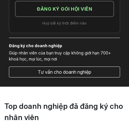
ĐĂNG KÝ GÓI HỘI VIÊN
Huỷ bất kỳ thời điểm nào
Đăng ký cho doanh nghiệp
Giúp nhân viên của bạn truy cập không giới hạn 700+
khoá học, mọi lúc, mọi nơi
Tư vấn cho doanh nghiệp
Top doanh nghiệp đã đăng ký cho
nhân viên