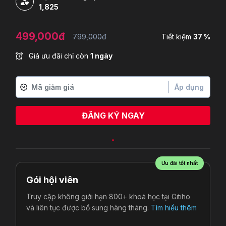
1,825
499,000đ
799,000đ
Tiết kiệm
37 %
Giá ưu đãi chỉ còn
1 ngày
Áp dụng
ĐĂNG KÝ NGAY
Ưu đãi tốt nhất
Gói hội viên
Truy cập không giới hạn 800+ khoá học tại Gitiho
và liên tục được bổ sung hàng tháng.
Tìm hiểu thêm