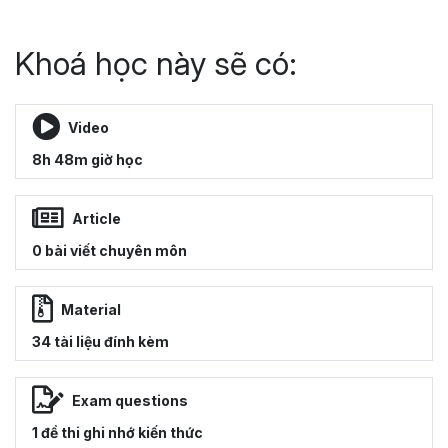
Khoá học này sẽ có:
Video
8h 48m giờ học
Article
0 bài viết chuyên môn
Material
34 tài liệu đính kèm
Exam questions
1 đề thi ghi nhớ kiến thức