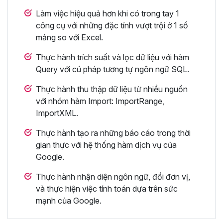
Làm việc hiệu quả hơn khi có trong tay 1
công cụ với những đặc tính vượt trội ở 1 số
mảng so với Excel.
Thực hành trích suất và lọc dữ liệu với hàm
Query với cú pháp tương tự ngôn ngữ SQL.
Thực hành thu thập dữ liệu từ nhiều nguồn
với nhóm hàm Import: ImportRange,
ImportXML.
Thực hành tạo ra những báo cáo trong thời
gian thực với hệ thống hàm dịch vụ của
Google.
Thực hành nhận diện ngôn ngữ, đổi đơn vị,
và thực hiện việc tính toán dựa trên sức
mạnh của Google.