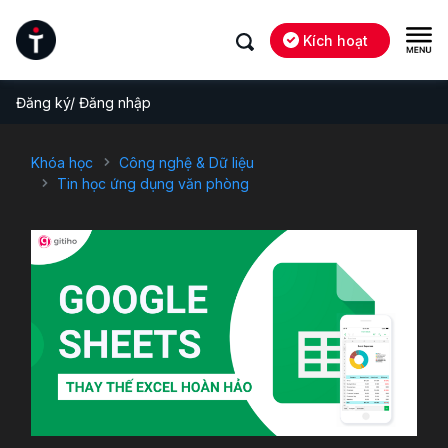
Kích hoạt
Đăng ký/ Đăng nhập
Khóa học
Công nghệ & Dữ liệu
Tin học ứng dụng văn phòng