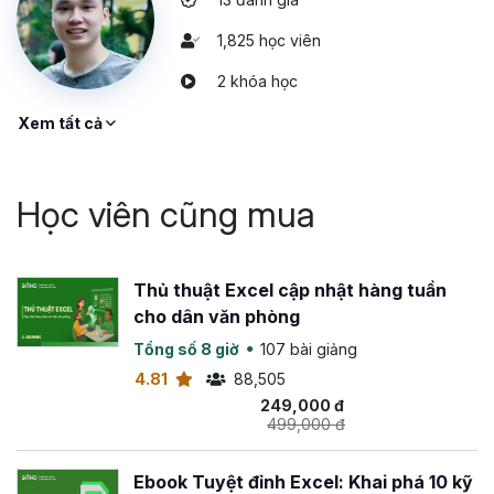
1,825 học viên
2 khóa học
Xem tất cả
Học viên cũng mua
Thủ thuật Excel cập nhật hàng tuần
cho dân văn phòng
Tổng số 8 giờ
107 bài giảng
4.81
88,505
249,000 đ
499,000 đ
Ebook Tuyệt đỉnh Excel: Khai phá 10 kỹ