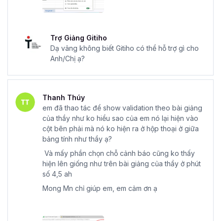
Trợ Giảng Gitiho
Dạ vâng không biết Gitiho có thể hỗ trợ gì cho
Anh/Chị ạ?
Thanh Thúy
em đã thao tác để show validation theo bài giảng
của thầy như ko hiểu sao của em nó lại hiện vào
cột bên phải mà nó ko hiện ra ở hộp thoại ở giữa
bảng tính như thầy ạ?
Và mấy phần chọn chỗ cảnh báo cũng ko thấy
hiện lên giống như trên bài giảng của thầy ở phút
số 4,5 ah
Mong Mn chỉ giúp em, em cảm ơn ạ