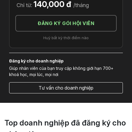
140,000 đ
Chỉ từ:
/tháng
ĐĂNG KÝ GÓI HỘI VIÊN
Huỷ bất kỳ thời điểm nào
Đăng ký cho doanh nghiệp
Giúp nhân viên của bạn truy cập không giới hạn 700+
khoá học, mọi lúc, mọi nơi
Tư vấn cho doanh nghiệp
Top doanh nghiệp đã đăng ký cho