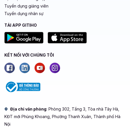
Tuyển dụng giảng viên
Tuyển dụng nhân sự
TẢI APP GITIHO
KẾT NỐI VỚI CHÚNG TÔI
Địa chỉ văn phòng
: Phòng 302, Tầng 3, Tòa nhà Tây Hà,
KĐT mới Phùng Khoang, Phường Thanh Xuân, Thành phố Hà
Nội