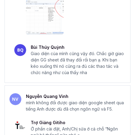
Bùi Thúy Quỳnh
Giao diện của mình cũng vậy đó. Chắc giờ giao
diện GG sheet đã thay đổi rồi bạn ạ. Khi bạn
kéo xuống thì nó cũng ra đủ các thao tác và
chức năng như của thầy nha
Nguyễn Quang Vinh
mình không đổi được giao diện google sheet qua
tiếng Anh được dù đã chọn ngôn ngữ và F5.
Trợ Giảng Gitiho
Ở phần cài đặt, Anh/Chị sửa ở cả chỗ “Ngôn