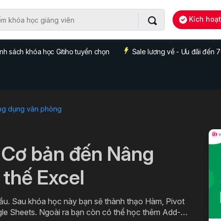
Kích hoạ
nh sách khóa học Gitiho tuyển chọn
Sale lương về - Ưu đãi đến
ng dụng văn phòng
 Cơ bản đến Nâng
 thế Excel
ầu. Sau khóa học này bạn sẽ thành thạo Hàm, Pivot
gle Sheets. Ngoài ra bạn còn có thể học thêm Add-