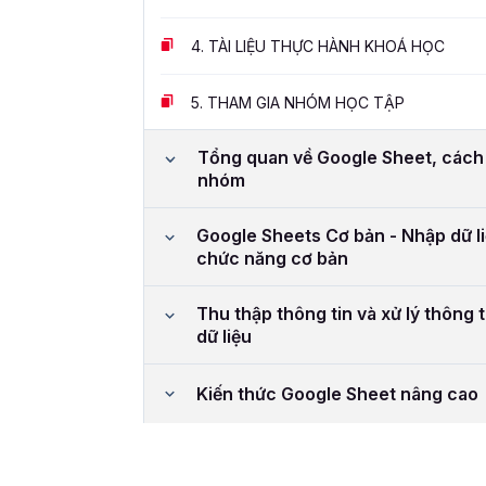
4.
TÀI LIỆU THỰC HÀNH KHOÁ HỌC
5.
THAM GIA NHÓM HỌC TẬP
Tổng quan về Google Sheet, cách ch
nhóm
Google Sheets Cơ bản - Nhập dữ li
chức năng cơ bản
Thu thập thông tin và xử lý thông 
dữ liệu
Kiến thức Google Sheet nâng cao