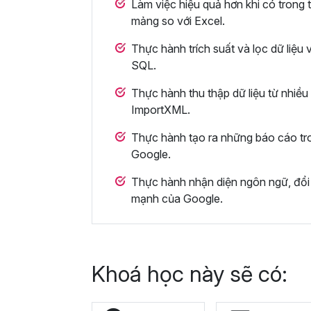
Làm việc hiệu quả hơn khi có trong t
mảng so với Excel.
Thực hành trích suất và lọc dữ liệu
SQL.
Thực hành thu thập dữ liệu từ nhiề
ImportXML.
Thực hành tạo ra những báo cáo tro
Google.
Thực hành nhận diện ngôn ngữ, đổi đ
mạnh của Google.
Khoá học này sẽ có: