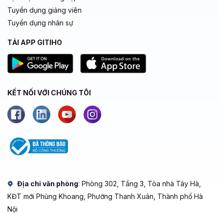
Tuyển dụng giảng viên
Tuyển dụng nhân sự
TẢI APP GITIHO
KẾT NỐI VỚI CHÚNG TÔI
Địa chỉ văn phòng
: Phòng 302, Tầng 3, Tòa nhà Tây Hà,
KĐT mới Phùng Khoang, Phường Thanh Xuân, Thành phố Hà
Nội