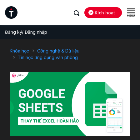
Kích hoạt
Đăng ký/ Đăng nhập
Khóa học
Công nghệ & Dữ liệu
Tin học ứng dụng văn phòng