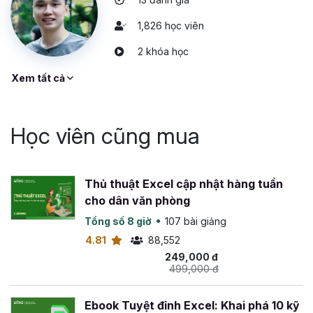
1,826 học viên
2 khóa học
Xem tất cả
Học viên cũng mua
Thủ thuật Excel cập nhật hàng tuần
cho dân văn phòng
Tổng số 8 giờ
107 bài giảng
4.81
88,552
249,000 đ
499,000 đ
Ebook Tuyệt đỉnh Excel: Khai phá 10 kỹ