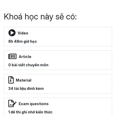
Khoá học này sẽ có:
Video
8h 48m giờ học
Article
0 bài viết chuyên môn
Material
34 tài liệu đính kèm
Exam questions
1 đề thi ghi nhớ kiến thức