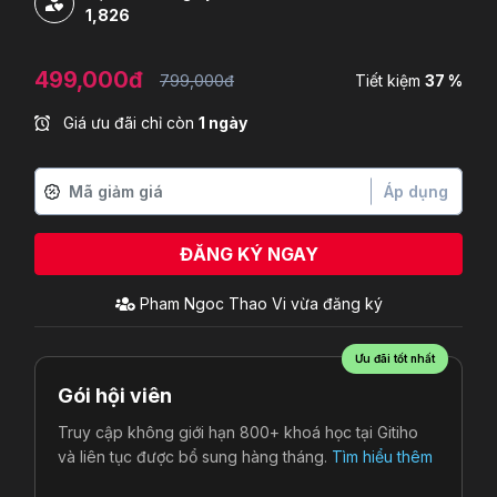
1,826
499,000đ
799,000đ
Tiết kiệm
37 %
Giá ưu đãi chỉ còn
1 ngày
Áp dụng
ĐĂNG KÝ NGAY
Pham Ngoc Thao Vi
vừa đăng ký
Ưu đãi tốt nhất
Gói hội viên
Truy cập không giới hạn 800+ khoá học tại Gitiho
và liên tục được bổ sung hàng tháng.
Tìm hiểu thêm