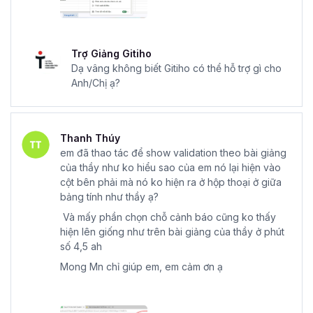
Trợ Giảng Gitiho
Dạ vâng không biết Gitiho có thể hỗ trợ gì cho
Anh/Chị ạ?
Thanh Thúy
em đã thao tác để show validation theo bài giảng
của thầy như ko hiểu sao của em nó lại hiện vào
cột bên phải mà nó ko hiện ra ở hộp thoại ở giữa
bảng tính như thầy ạ?
Và mấy phần chọn chỗ cảnh báo cũng ko thấy
hiện lên giống như trên bài giảng của thầy ở phút
số 4,5 ah
Mong Mn chỉ giúp em, em cảm ơn ạ