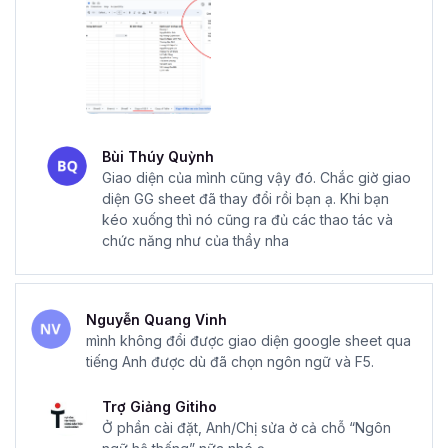
Bùi Thúy Quỳnh
Giao diện của mình cũng vậy đó. Chắc giờ giao
diện GG sheet đã thay đổi rồi bạn ạ. Khi bạn
kéo xuống thì nó cũng ra đủ các thao tác và
chức năng như của thầy nha
Nguyễn Quang Vinh
mình không đổi được giao diện google sheet qua
tiếng Anh được dù đã chọn ngôn ngữ và F5.
Trợ Giảng Gitiho
Ở phần cài đặt, Anh/Chị sửa ở cả chỗ “Ngôn