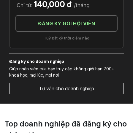
140,000 đ
Chỉ từ:
/tháng
ĐĂNG KÝ GÓI HỘI VIÊN
Huỷ bất kỳ thời điểm nào
Đăng ký cho doanh nghiệp
Giúp nhân viên của bạn truy cập không giới hạn 700+
khoá học, mọi lúc, mọi nơi
Tư vấn cho doanh nghiệp
Top doanh nghiệp đã đăng ký cho