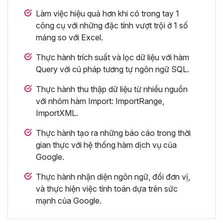
Làm việc hiệu quả hơn khi có trong tay 1
công cụ với những đặc tính vượt trội ở 1 số
mảng so với Excel.
Thực hành trích suất và lọc dữ liệu với hàm
Query với cú pháp tương tự ngôn ngữ SQL.
Thực hành thu thập dữ liệu từ nhiều nguồn
với nhóm hàm Import: ImportRange,
ImportXML.
Thực hành tạo ra những báo cáo trong thời
gian thực với hệ thống hàm dịch vụ của
Google.
Thực hành nhận diện ngôn ngữ, đổi đơn vị,
và thực hiện việc tính toán dựa trên sức
mạnh của Google.