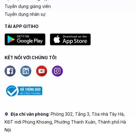
Tuyển dụng giảng viên
Tuyển dụng nhân sự
TẢI APP GITIHO
KẾT NỐI VỚI CHÚNG TÔI
Địa chỉ văn phòng
: Phòng 302, Tầng 3, Tòa nhà Tây Hà,
KĐT mới Phùng Khoang, Phường Thanh Xuân, Thành phố Hà
Nội