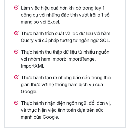
Làm việc hiệu quả hơn khi có trong tay 1
công cụ với những đặc tính vượt trội ở 1 số
mảng so với Excel.
Thực hành trích suất và lọc dữ liệu với hàm
Query với cú pháp tương tự ngôn ngữ SQL.
Thực hành thu thập dữ liệu từ nhiều nguồn
với nhóm hàm Import: ImportRange,
ImportXML.
Thực hành tạo ra những báo cáo trong thời
gian thực với hệ thống hàm dịch vụ của
Google.
Thực hành nhận diện ngôn ngữ, đổi đơn vị,
và thực hiện việc tính toán dựa trên sức
mạnh của Google.