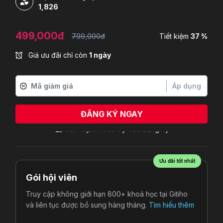
1,826
499,000đ
799,000đ
Tiết kiệm
37 %
Giá ưu đãi chỉ còn
1 ngày
Áp dụng
ĐĂNG KÝ NGAY
Ưu đãi tốt nhất
Gói hội viên
Truy cập không giới hạn 800+ khoá học tại Gitiho
và liên tục được bổ sung hàng tháng.
Tìm hiểu thêm