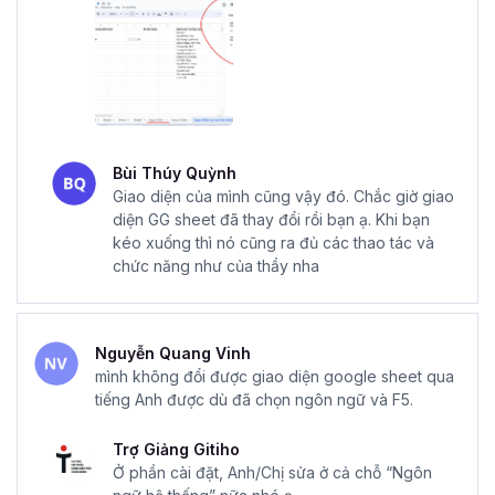
Bùi Thúy Quỳnh
Giao diện của mình cũng vậy đó. Chắc giờ giao
diện GG sheet đã thay đổi rồi bạn ạ. Khi bạn
kéo xuống thì nó cũng ra đủ các thao tác và
chức năng như của thầy nha
Nguyễn Quang Vinh
mình không đổi được giao diện google sheet qua
tiếng Anh được dù đã chọn ngôn ngữ và F5.
Trợ Giảng Gitiho
Ở phần cài đặt, Anh/Chị sửa ở cả chỗ “Ngôn