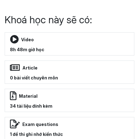
Khoá học này sẽ có:
Video
8h 48m giờ học
Article
0 bài viết chuyên môn
Material
34 tài liệu đính kèm
Exam questions
1 đề thi ghi nhớ kiến thức