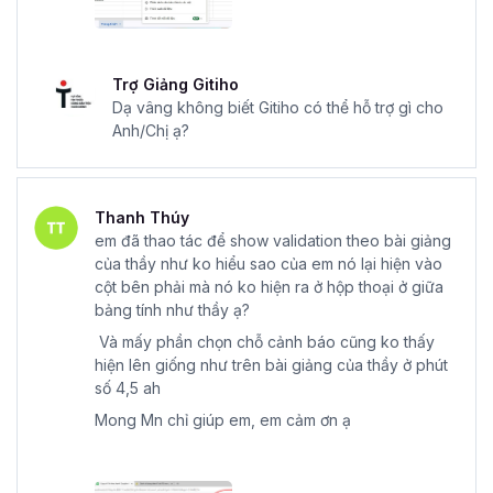
Trợ Giảng Gitiho
Dạ vâng không biết Gitiho có thể hỗ trợ gì cho
Anh/Chị ạ?
Thanh Thúy
em đã thao tác để show validation theo bài giảng
của thầy như ko hiểu sao của em nó lại hiện vào
cột bên phải mà nó ko hiện ra ở hộp thoại ở giữa
bảng tính như thầy ạ?
Và mấy phần chọn chỗ cảnh báo cũng ko thấy
hiện lên giống như trên bài giảng của thầy ở phút
số 4,5 ah
Mong Mn chỉ giúp em, em cảm ơn ạ