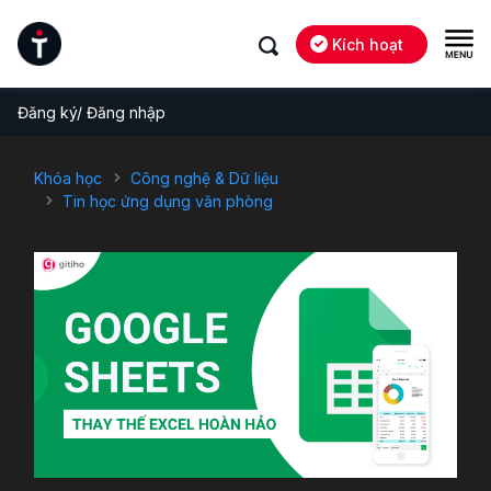
Kích hoạt
Đăng ký/ Đăng nhập
Khóa học
Công nghệ & Dữ liệu
Tin học ứng dụng văn phòng