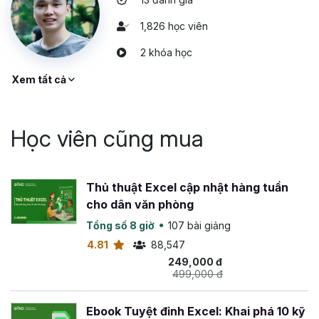
1,826 học viên
2 khóa học
Xem tất cả
Học viên cũng mua
Thủ thuật Excel cập nhật hàng tuần
cho dân văn phòng
Tổng số 8 giờ
107 bài giảng
4.81
88,547
249,000 đ
499,000 đ
Ebook Tuyệt đỉnh Excel: Khai phá 10 kỹ