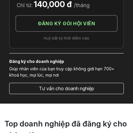
140,000 đ
Chỉ từ:
/tháng
ĐĂNG KÝ GÓI HỘI VIÊN
Huỷ bất kỳ thời điểm nào
Đăng ký cho doanh nghiệp
Giúp nhân viên của bạn truy cập không giới hạn 700+
khoá học, mọi lúc, mọi nơi
Tư vấn cho doanh nghiệp
Top doanh nghiệp đã đăng ký cho