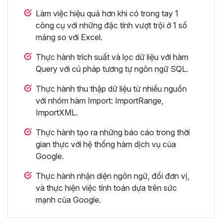
Làm việc hiệu quả hơn khi có trong tay 1
công cụ với những đặc tính vượt trội ở 1 số
mảng so với Excel.
Thực hành trích suất và lọc dữ liệu với hàm
Query với cú pháp tương tự ngôn ngữ SQL.
Thực hành thu thập dữ liệu từ nhiều nguồn
với nhóm hàm Import: ImportRange,
ImportXML.
Thực hành tạo ra những báo cáo trong thời
gian thực với hệ thống hàm dịch vụ của
Google.
Thực hành nhận diện ngôn ngữ, đổi đơn vị,
và thực hiện việc tính toán dựa trên sức
mạnh của Google.