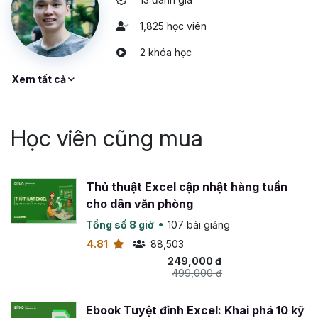
1,825 học viên
2 khóa học
Xem tất cả
Học viên cũng mua
Thủ thuật Excel cập nhật hàng tuần
cho dân văn phòng
Tổng số 8 giờ
107 bài giảng
4.81
88,503
249,000 đ
499,000 đ
Ebook Tuyệt đỉnh Excel: Khai phá 10 kỹ