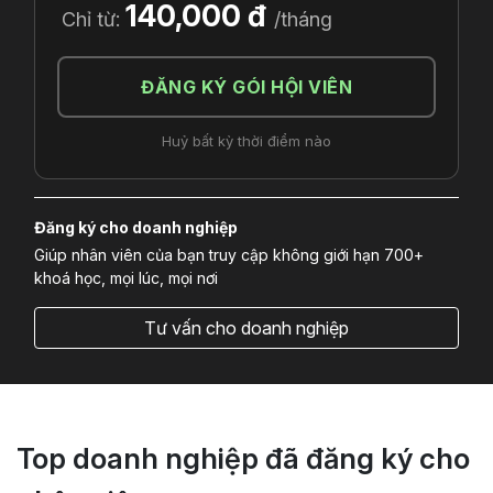
140,000 đ
Chỉ từ:
/tháng
ĐĂNG KÝ GÓI HỘI VIÊN
Huỷ bất kỳ thời điểm nào
Đăng ký cho doanh nghiệp
Giúp nhân viên của bạn truy cập không giới hạn 700+
khoá học, mọi lúc, mọi nơi
Tư vấn cho doanh nghiệp
Top doanh nghiệp đã đăng ký cho