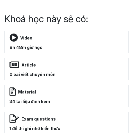
Khoá học này sẽ có:
Video
8h 48m giờ học
Article
0 bài viết chuyên môn
Material
34 tài liệu đính kèm
Exam questions
1 đề thi ghi nhớ kiến thức