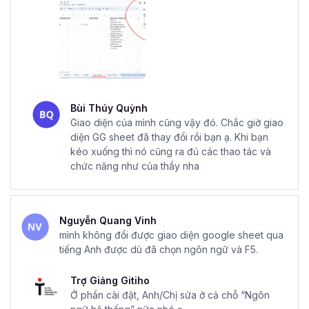
Bùi Thúy Quỳnh
Giao diện của mình cũng vậy đó. Chắc giờ giao
diện GG sheet đã thay đổi rồi bạn ạ. Khi bạn
kéo xuống thì nó cũng ra đủ các thao tác và
chức năng như của thầy nha
Nguyễn Quang Vinh
mình không đổi được giao diện google sheet qua
tiếng Anh được dù đã chọn ngôn ngữ và F5.
Trợ Giảng Gitiho
Ở phần cài đặt, Anh/Chị sửa ở cả chỗ “Ngôn