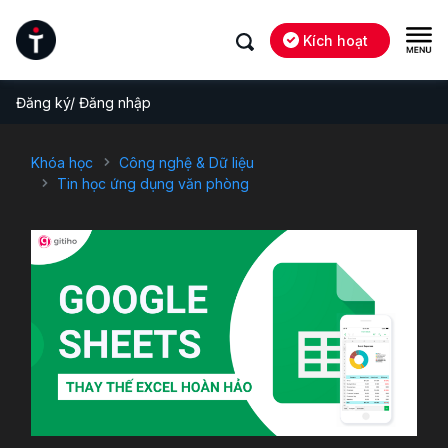
Kích hoạt
Đăng ký/ Đăng nhập
Khóa học
Công nghệ & Dữ liệu
Tin học ứng dụng văn phòng