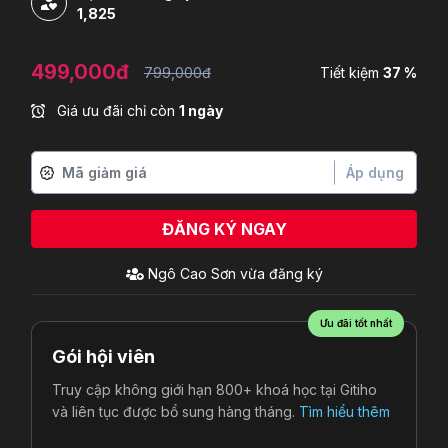
1,825
499,000đ
799,000đ
Tiết kiệm
37 %
Giá ưu đãi chỉ còn
1 ngày
Áp dụng
ĐĂNG KÝ NGAY
Ưu đãi tốt nhất
Gói hội viên
Truy cập không giới hạn 800+ khoá học tại Gitiho
và liên tục được bổ sung hàng tháng.
Tìm hiểu thêm