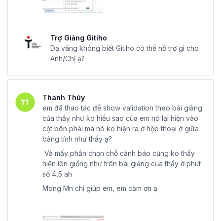
Trợ Giảng Gitiho
Dạ vâng không biết Gitiho có thể hỗ trợ gì cho
Anh/Chị ạ?
Thanh Thúy
em đã thao tác để show validation theo bài giảng
của thầy như ko hiểu sao của em nó lại hiện vào
cột bên phải mà nó ko hiện ra ở hộp thoại ở giữa
bảng tính như thầy ạ?
Và mấy phần chọn chỗ cảnh báo cũng ko thấy
hiện lên giống như trên bài giảng của thầy ở phút
số 4,5 ah
Mong Mn chỉ giúp em, em cảm ơn ạ