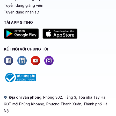
Tuyển dụng giảng viên
Tuyển dụng nhân sự
TẢI APP GITIHO
KẾT NỐI VỚI CHÚNG TÔI
Địa chỉ văn phòng
: Phòng 302, Tầng 3, Tòa nhà Tây Hà,
KĐT mới Phùng Khoang, Phường Thanh Xuân, Thành phố Hà
Nội