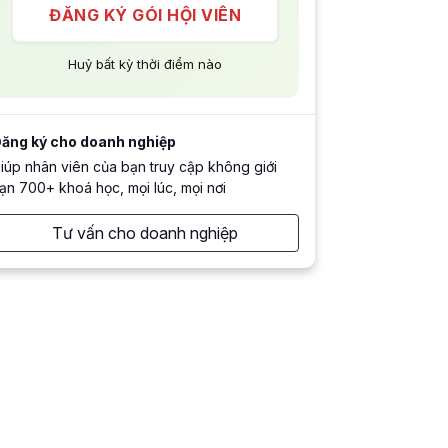
ĐĂNG KÝ GÓI HỘI VIÊN
Huỷ bất kỳ thời điểm nào
ăng ký cho doanh nghiệp
iúp nhân viên của bạn truy cập không giới
ạn 700+ khoá học, mọi lúc, mọi nơi
Tư vấn cho doanh nghiệp