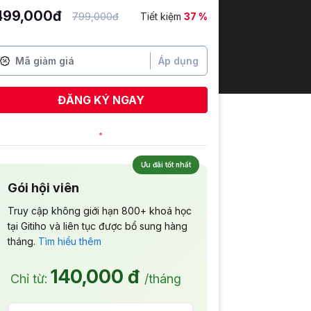
499,000đ
799,000đ
Tiết kiệm
37 %
Áp dụng
ĐĂNG KÝ NGAY
Ưu đãi tốt nhất
Gói hội viên
Truy cập không giới hạn 800+ khoá học
tại Gitiho và liên tục được bổ sung hàng
tháng.
Tìm hiểu thêm
140,000 đ
Chỉ từ:
/tháng