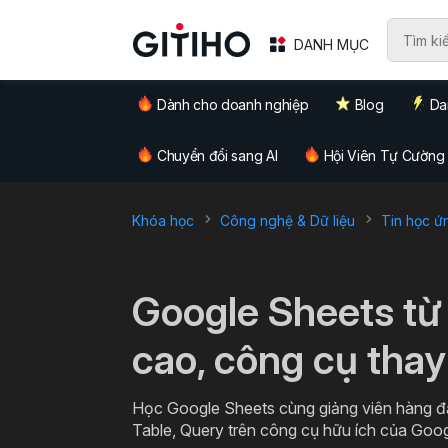
DANH MỤC
Dành cho doanh nghiệp
Blog
Da
Chuyển đổi sang AI
Hội Viên Tự Cường
Khóa học
Công nghệ & Dữ liệu
Tin học ứ
`
Google Sheets từ
cao, công cụ thay
Học Google Sheets cùng giảng viên hàng đ
Table, Query trên công cụ hữu ích của Goo