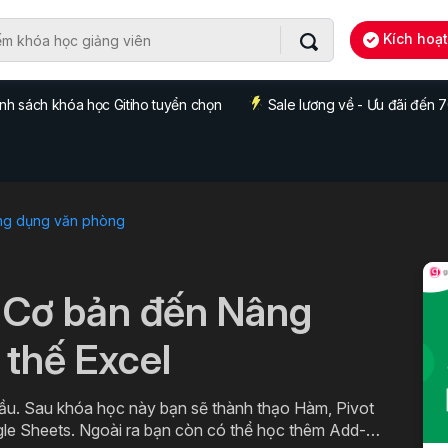
Kích hoạ
nh sách khóa học Gitiho tuyển chọn
Sale lương về - Ưu đãi đến
ng dụng văn phòng
 Cơ bản đến Nâng
 thế Excel
ầu. Sau khóa học này bạn sẽ thành thạo Hàm, Pivot
gle Sheets. Ngoài ra bạn còn có thể học thêm Add-