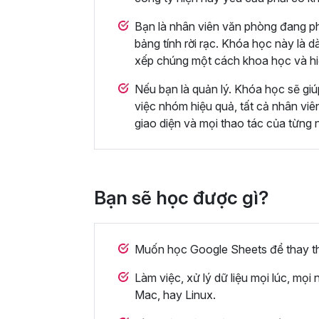
Bạn là nhân viên văn phòng đang ph
bảng tính rời rạc. Khóa học này là d
xếp chúng một cách khoa học và hi
Nếu bạn là quản lý. Khóa học sẽ giú
việc nhóm hiệu quả, tất cả nhân viê
giao diện và mọi thao tác của từng n
Bạn sẽ học được gì?
Muốn học Google Sheets để thay th
Làm việc, xử lý dữ liệu mọi lúc, m
Mac, hay Linux.