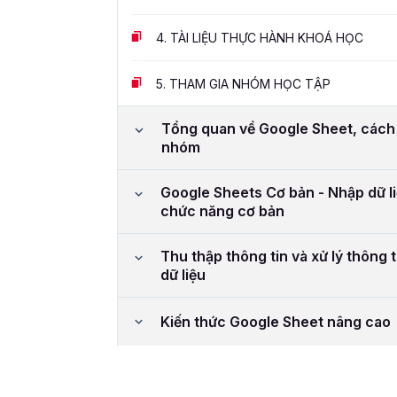
4.
TÀI LIỆU THỰC HÀNH KHOÁ HỌC
5.
THAM GIA NHÓM HỌC TẬP
Tổng quan về Google Sheet, cách ch
nhóm
Google Sheets Cơ bản - Nhập dữ li
chức năng cơ bản
Thu thập thông tin và xử lý thông 
dữ liệu
Kiến thức Google Sheet nâng cao