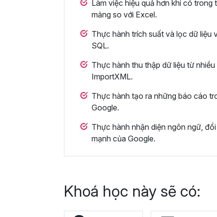
Làm việc hiệu quả hơn khi có trong t
mảng so với Excel.
Thực hành trích suất và lọc dữ liệu
SQL.
Thực hành thu thập dữ liệu từ nhiề
ImportXML.
Thực hành tạo ra những báo cáo tro
Google.
Thực hành nhận diện ngôn ngữ, đổi đ
mạnh của Google.
Khoá học này sẽ có: