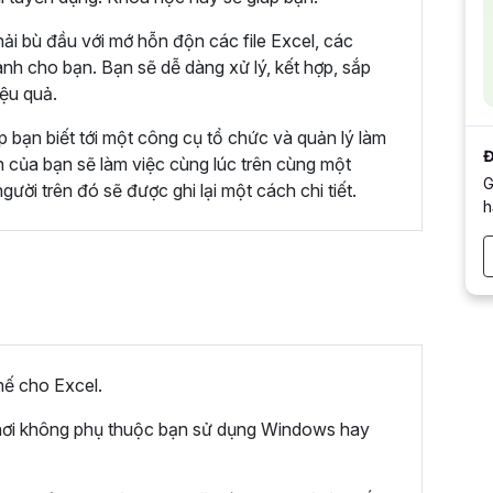
ải bù đầu với mớ hỗn độn các file Excel, các
ành cho bạn. Bạn sẽ dễ dàng xử lý, kết hợp, sắp
ệu quả.
p bạn biết tới một công cụ tổ chức và quản lý làm
Đ
n của bạn sẽ làm việc cùng lúc trên cùng một
G
gười trên đó sẽ được ghi lại một cách chi tiết.
h
ế cho Excel.
ọi nơi không phụ thuộc bạn sử dụng Windows hay