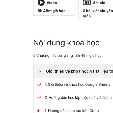
Video
Article
8h 48m giờ học
0 bài viết chuyên
môn
Nội dung khoá học
5 Chương . 45 bài giảng . 8h 48m giờ học
Giới thiệu về khóa học và tài liệu 
1.
Giới thiệu về khoá học Google Sheets
2.
Hướng dẫn học tập hiệu quả với Gitiho
3.
Hướng dẫn thao tác trên Gitiho