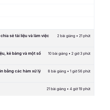
ia sẻ tài liệu và làm việc
2 bài giảng • 21 phút
ệu, kẻ bảng và một số
10 bài giảng • 2 giờ 3 phút
tin bằng các hàm xử lý
8 bài giảng • 1 giờ 56 phút
21 bài giảng • 4 giờ 19 phút