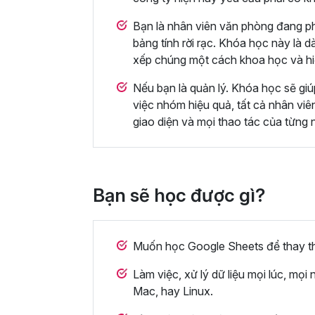
Bạn là nhân viên văn phòng đang ph
bảng tính rời rạc. Khóa học này là d
xếp chúng một cách khoa học và hi
Nếu bạn là quản lý. Khóa học sẽ giú
việc nhóm hiệu quả, tất cả nhân viê
giao diện và mọi thao tác của từng n
Bạn sẽ học được gì?
Muốn học Google Sheets để thay th
Làm việc, xử lý dữ liệu mọi lúc, m
Mac, hay Linux.