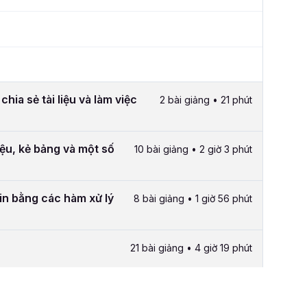
ia sẻ tài liệu và làm việc
2 bài giảng • 21 phút
ệu, kẻ bảng và một số
10 bài giảng • 2 giờ 3 phút
tin bằng các hàm xử lý
8 bài giảng • 1 giờ 56 phút
21 bài giảng • 4 giờ 19 phút