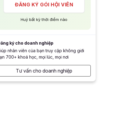
ĐĂNG KÝ GÓI HỘI VIÊN
Huỷ bất kỳ thời điểm nào
ăng ký cho doanh nghiệp
iúp nhân viên của bạn truy cập không giới
ạn 700+ khoá học, mọi lúc, mọi nơi
Tư vấn cho doanh nghiệp