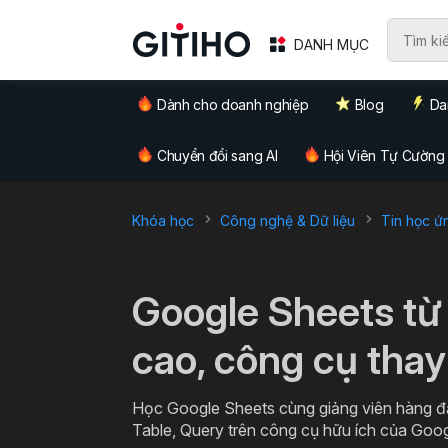
DANH MỤC
Dành cho doanh nghiệp
Blog
Da
Chuyển đổi sang AI
Hội Viên Tự Cường
Khóa học
Công nghệ & Dữ liệu
Tin học ứ
`
Google Sheets từ
cao, công cụ thay
Học Google Sheets cùng giảng viên hàng đ
Table, Query trên công cụ hữu ích của Goo