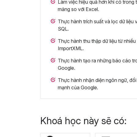
Làm việc hiệu quả hơn khi có trong t
mảng so với Excel.
Thực hành trích suất và lọc dữ liệu
SQL.
Thực hành thu thập dữ liệu từ nhiề
ImportXML.
Thực hành tạo ra những báo cáo tro
Google.
Thực hành nhận diện ngôn ngữ, đổi đ
mạnh của Google.
Khoá học này sẽ có: