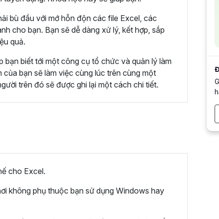
ải bù đầu với mớ hỗn độn các file Excel, các
ành cho bạn. Bạn sẽ dễ dàng xử lý, kết hợp, sắp
ệu quả.
p bạn biết tới một công cụ tổ chức và quản lý làm
Đ
n của bạn sẽ làm việc cùng lúc trên cùng một
G
gười trên đó sẽ được ghi lại một cách chi tiết.
h
ế cho Excel.
ọi nơi không phụ thuộc bạn sử dụng Windows hay