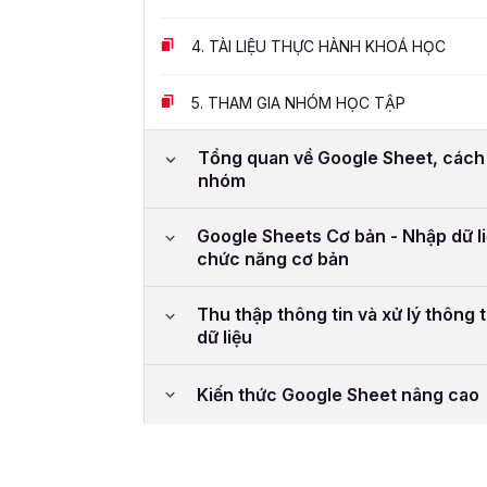
4.
TÀI LIỆU THỰC HÀNH KHOÁ HỌC
5.
THAM GIA NHÓM HỌC TẬP
Tổng quan về Google Sheet, cách ch
nhóm
Google Sheets Cơ bản - Nhập dữ li
chức năng cơ bản
Thu thập thông tin và xử lý thông 
dữ liệu
Kiến thức Google Sheet nâng cao