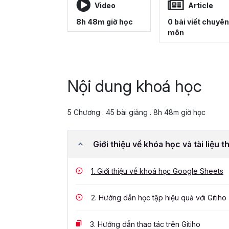
Video
Article
8h 48m giờ học
0 bài viết chuyên
môn
Nội dung khoá học
5 Chương . 45 bài giảng . 8h 48m giờ học
Giới thiệu về khóa học và tài liệu 
1.
Giới thiệu về khoá học Google Sheets
2.
Hướng dẫn học tập hiệu quả với Gitiho
3.
Hướng dẫn thao tác trên Gitiho