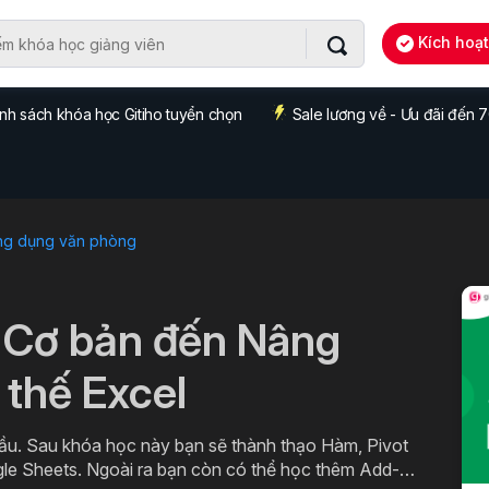
Kích hoạ
nh sách khóa học Gitiho tuyển chọn
Sale lương về - Ưu đãi đến
ng dụng văn phòng
 Cơ bản đến Nâng
 thế Excel
ầu. Sau khóa học này bạn sẽ thành thạo Hàm, Pivot
gle Sheets. Ngoài ra bạn còn có thể học thêm Add-