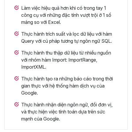
Làm việc hiệu quả hơn khi có trong tay 1
công cụ với những đặc tính vượt trội ở 1 số
mảng so với Excel.
Thực hành trích suất và lọc dữ liệu với hàm
Query với cú pháp tương tự ngôn ngữ SQL.
Thực hành thu thập dữ liệu từ nhiều nguồn
với nhóm hàm Import: ImportRange,
ImportXML.
Thực hành tạo ra những báo cáo trong thời
gian thực với hệ thống hàm dịch vụ của
Google.
Thực hành nhận diện ngôn ngữ, đổi đơn vị,
và thực hiện việc tính toán dựa trên sức
mạnh của Google.