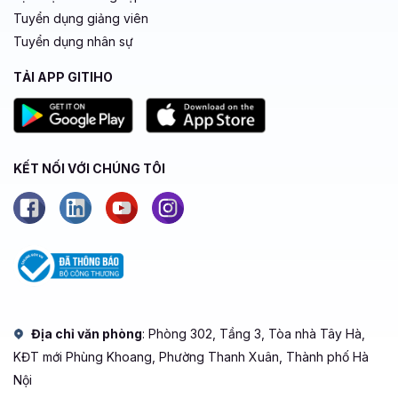
Tuyển dụng giảng viên
Tuyển dụng nhân sự
TẢI APP GITIHO
KẾT NỐI VỚI CHÚNG TÔI
Địa chỉ văn phòng
: Phòng 302, Tầng 3, Tòa nhà Tây Hà,
KĐT mới Phùng Khoang, Phường Thanh Xuân, Thành phố Hà
Nội