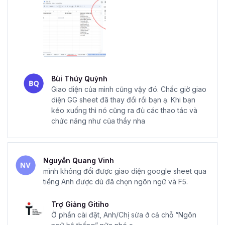
Bùi Thúy Quỳnh
Giao diện của mình cũng vậy đó. Chắc giờ giao
diện GG sheet đã thay đổi rồi bạn ạ. Khi bạn
kéo xuống thì nó cũng ra đủ các thao tác và
chức năng như của thầy nha
Nguyễn Quang Vinh
mình không đổi được giao diện google sheet qua
tiếng Anh được dù đã chọn ngôn ngữ và F5.
Trợ Giảng Gitiho
Ở phần cài đặt, Anh/Chị sửa ở cả chỗ “Ngôn