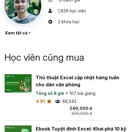
1,826 học viên
2 khóa học
Xem tất cả
Học viên cũng mua
Thủ thuật Excel cập nhật hàng tuần
cho dân văn phòng
Tổng số 8 giờ
107 bài giảng
4.81
88,543
249,000 đ
499,000 đ
Ebook Tuyệt đỉnh Excel: Khai phá 10 kỹ