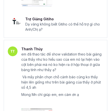
Trợ Giảng Gitiho
Dạ vâng không biết Gitiho có thể hỗ trợ gì cho
Anh/Chị ạ?
Thanh Thúy
em đã thao tác để show validation theo bài giảng
của thầy như ko hiểu sao của em nó lại hiện vào
cột bên phải mà nó ko hiện ra ở hộp thoại ở giữa
bảng tính như thầy ạ?
Và mấy phần chọn chỗ cảnh báo cũng ko thấy
hiện lên giống như trên bài giảng của thầy ở phút
số 4,5 ah
Mong Mn chỉ giúp em, em cảm ơn ạ