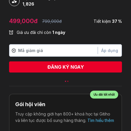
1,826
499,000đ
799,000đ
Tiết kiệm
37 %
Giá ưu đãi chỉ còn
1 ngày
Áp dụng
ĐĂNG KÝ NGAY
Ưu đãi tốt nhất
Gói hội viên
Truy cập không giới hạn 800+ khoá học tại Gitiho
và liên tục được bổ sung hàng tháng.
Tìm hiểu thêm