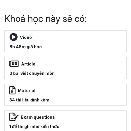
Khoá học này sẽ có:
Video
8h 48m giờ học
Article
0 bài viết chuyên môn
Material
34 tài liệu đính kèm
Exam questions
1 đề thi ghi nhớ kiến thức