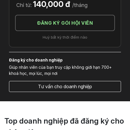
140,000 đ
Chỉ từ:
/tháng
ĐĂNG KÝ GÓI HỘI VIÊN
Huỷ bất kỳ thời điểm nào
Đăng ký cho doanh nghiệp
Giúp nhân viên của bạn truy cập không giới hạn 700+
khoá học, mọi lúc, mọi nơi
Tư vấn cho doanh nghiệp
Top doanh nghiệp đã đăng ký cho