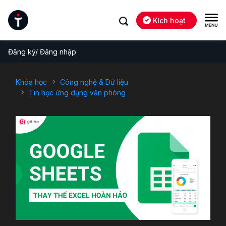
Kích hoạt
Đăng ký/ Đăng nhập
Khóa học
Công nghệ & Dữ liệu
Tin học ứng dụng văn phòng