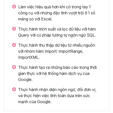
Làm việc hiệu quả hơn khi có trong tay 1
công cụ với những đặc tính vượt trội ở 1 số
mảng so với Excel.
Thực hành trích suất và lọc dữ liệu với hàm
Query với cú pháp tương tự ngôn ngữ SQL.
Thực hành thu thập dữ liệu từ nhiều nguồn
với nhóm hàm Import: ImportRange,
ImportXML.
Thực hành tạo ra những báo cáo trong thời
gian thực với hệ thống hàm dịch vụ của
Google.
Thực hành nhận diện ngôn ngữ, đổi đơn vị,
và thực hiện việc tính toán dựa trên sức
mạnh của Google.