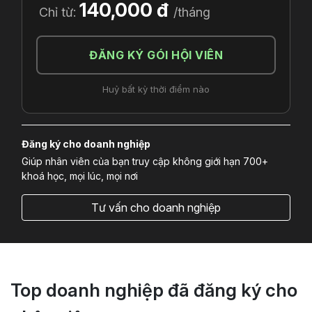
140,000 đ
Chỉ từ:
/tháng
ĐĂNG KÝ GÓI HỘI VIÊN
Huỷ bất kỳ thời điểm nào
Đăng ký cho doanh nghiệp
Giúp nhân viên của bạn truy cập không giới hạn 700+
khoá học, mọi lúc, mọi nơi
Tư vấn cho doanh nghiệp
Top doanh nghiệp đã đăng ký cho