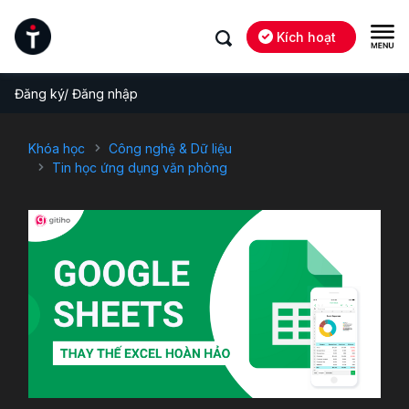
Kích hoạt
Đăng ký/ Đăng nhập
Khóa học
Công nghệ & Dữ liệu
Tin học ứng dụng văn phòng