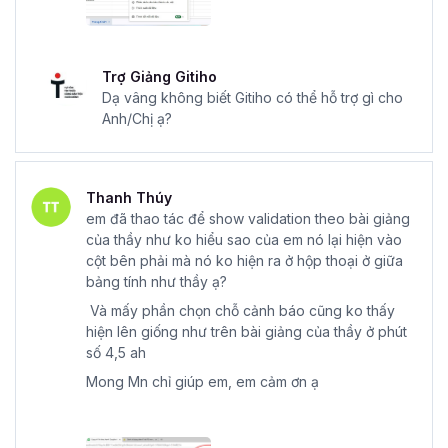
Trợ Giảng Gitiho
Dạ vâng không biết Gitiho có thể hỗ trợ gì cho
Anh/Chị ạ?
Thanh Thúy
em đã thao tác để show validation theo bài giảng
của thầy như ko hiểu sao của em nó lại hiện vào
cột bên phải mà nó ko hiện ra ở hộp thoại ở giữa
bảng tính như thầy ạ?
Và mấy phần chọn chỗ cảnh báo cũng ko thấy
hiện lên giống như trên bài giảng của thầy ở phút
số 4,5 ah
Mong Mn chỉ giúp em, em cảm ơn ạ