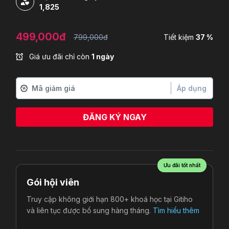
1,825
499,000đ
799,000đ
Tiết kiệm
37 %
Giá ưu đãi chỉ còn
1 ngày
Áp dụng
ĐĂNG KÝ NGAY
Nguyễn Thế Vinh
vừa đăng ký
Ưu đãi tốt nhất
Gói hội viên
Truy cập không giới hạn 800+ khoá học tại Gitiho
và liên tục được bổ sung hàng tháng.
Tìm hiểu thêm