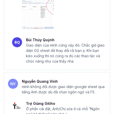
Bùi Thúy Quỳnh
Giao diện của mình cũng vậy đó. Chắc giờ giao
diện GG sheet đã thay đổi rồi bạn ạ. Khi bạn
kéo xuống thì nó cũng ra đủ các thao tác và
chức năng như của thầy nha
Nguyễn Quang Vinh
mình không đổi được giao diện google sheet qua
tiếng Anh được dù đã chọn ngôn ngữ và F5.
Trợ Giảng Gitiho
Ở phần cài đặt, Anh/Chị sửa ở cả chỗ “Ngôn