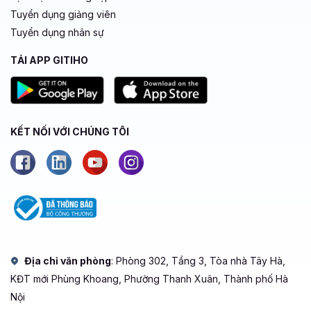
Tuyển dụng giảng viên
Tuyển dụng nhân sự
TẢI APP GITIHO
KẾT NỐI VỚI CHÚNG TÔI
Địa chỉ văn phòng
: Phòng 302, Tầng 3, Tòa nhà Tây Hà,
KĐT mới Phùng Khoang, Phường Thanh Xuân, Thành phố Hà
Nội