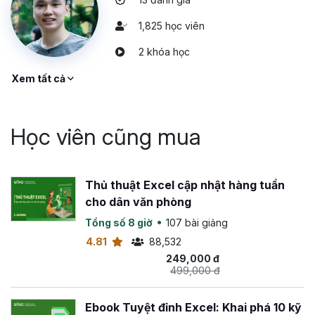
1,825 học viên
2 khóa học
Xem tất cả
Học viên cũng mua
Thủ thuật Excel cập nhật hàng tuần
cho dân văn phòng
Tổng số 8 giờ
107 bài giảng
4.81
88,532
249,000 đ
499,000 đ
Ebook Tuyệt đỉnh Excel: Khai phá 10 kỹ