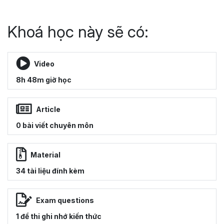
Khoá học này sẽ có:
Video
8h 48m giờ học
Article
0 bài viết chuyên môn
Material
34 tài liệu đính kèm
Exam questions
1 đề thi ghi nhớ kiến thức