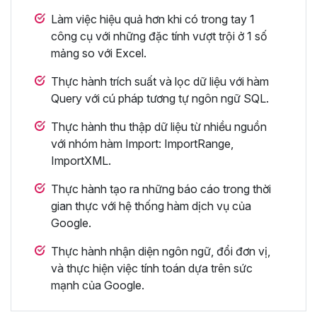
Làm việc hiệu quả hơn khi có trong tay 1
công cụ với những đặc tính vượt trội ở 1 số
mảng so với Excel.
Thực hành trích suất và lọc dữ liệu với hàm
Query với cú pháp tương tự ngôn ngữ SQL.
Thực hành thu thập dữ liệu từ nhiều nguồn
với nhóm hàm Import: ImportRange,
ImportXML.
Thực hành tạo ra những báo cáo trong thời
gian thực với hệ thống hàm dịch vụ của
Google.
Thực hành nhận diện ngôn ngữ, đổi đơn vị,
và thực hiện việc tính toán dựa trên sức
mạnh của Google.