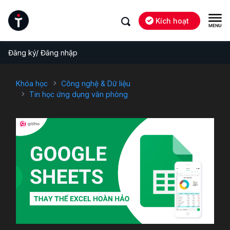
Kích hoạt
Đăng ký/ Đăng nhập
Khóa học
Công nghệ & Dữ liệu
Tin học ứng dụng văn phòng