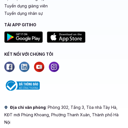
Tuyển dụng giảng viên
Tuyển dụng nhân sự
TẢI APP GITIHO
KẾT NỐI VỚI CHÚNG TÔI
Địa chỉ văn phòng
: Phòng 302, Tầng 3, Tòa nhà Tây Hà,
KĐT mới Phùng Khoang, Phường Thanh Xuân, Thành phố Hà
Nội