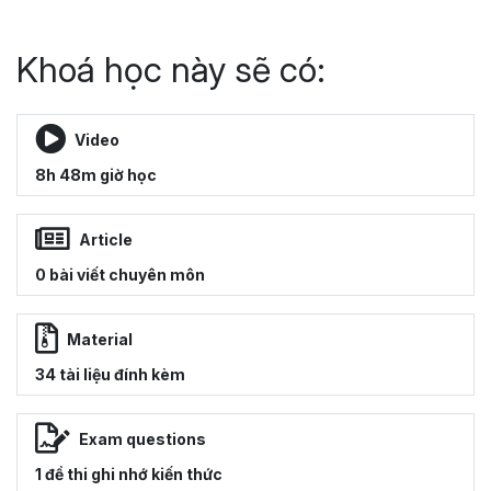
Khoá học này sẽ có:
Video
8h 48m giờ học
Article
0 bài viết chuyên môn
Material
34 tài liệu đính kèm
Exam questions
1 đề thi ghi nhớ kiến thức