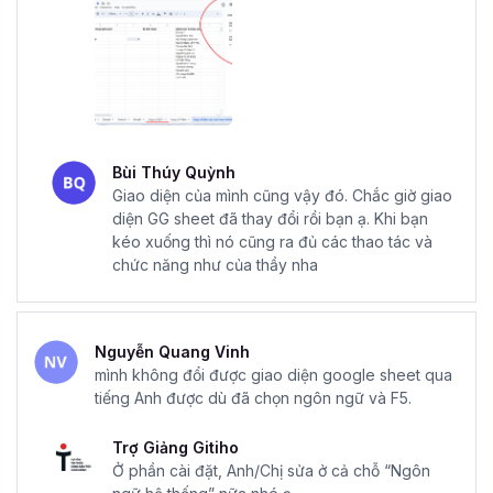
Bùi Thúy Quỳnh
Giao diện của mình cũng vậy đó. Chắc giờ giao
diện GG sheet đã thay đổi rồi bạn ạ. Khi bạn
kéo xuống thì nó cũng ra đủ các thao tác và
chức năng như của thầy nha
Nguyễn Quang Vinh
mình không đổi được giao diện google sheet qua
tiếng Anh được dù đã chọn ngôn ngữ và F5.
Trợ Giảng Gitiho
Ở phần cài đặt, Anh/Chị sửa ở cả chỗ “Ngôn