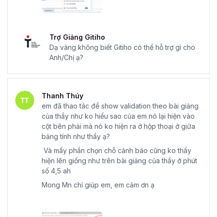
Trợ Giảng Gitiho
Dạ vâng không biết Gitiho có thể hỗ trợ gì cho
Anh/Chị ạ?
Thanh Thúy
em đã thao tác để show validation theo bài giảng
của thầy như ko hiểu sao của em nó lại hiện vào
cột bên phải mà nó ko hiện ra ở hộp thoại ở giữa
bảng tính như thầy ạ?
Và mấy phần chọn chỗ cảnh báo cũng ko thấy
hiện lên giống như trên bài giảng của thầy ở phút
số 4,5 ah
Mong Mn chỉ giúp em, em cảm ơn ạ