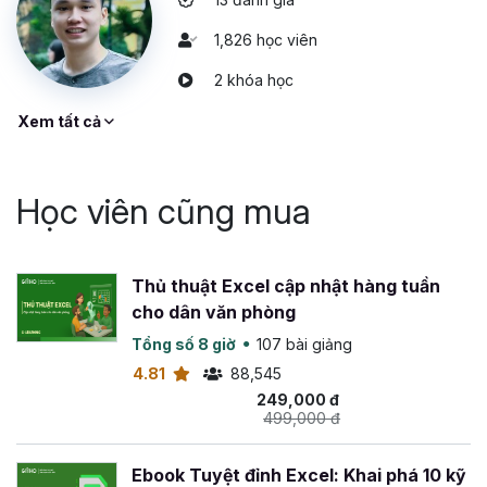
1,826 học viên
2 khóa học
Xem tất cả
Học viên cũng mua
Thủ thuật Excel cập nhật hàng tuần
cho dân văn phòng
Tổng số 8 giờ
107 bài giảng
4.81
88,545
249,000 đ
499,000 đ
Ebook Tuyệt đỉnh Excel: Khai phá 10 kỹ