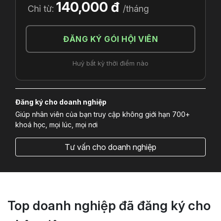
140,000 đ
Chỉ từ:
/tháng
ĐĂNG KÝ GÓI HỘI VIÊN
Huỷ bất kỳ thời điểm nào
Đăng ký cho doanh nghiệp
Giúp nhân viên của bạn truy cập không giới hạn 700+
khoá học, mọi lúc, mọi nơi
Tư vấn cho doanh nghiệp
Top doanh nghiệp đã đăng ký cho