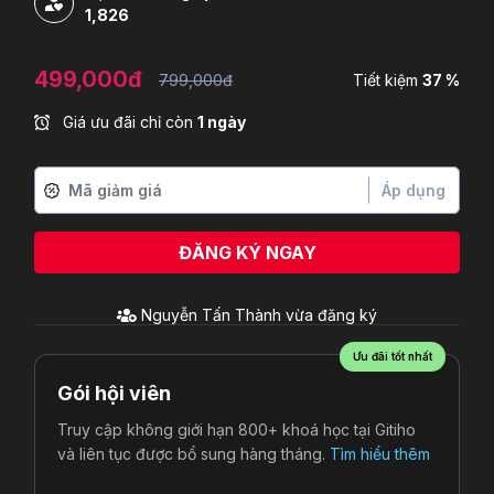
1,826
499,000đ
799,000đ
Tiết kiệm
37 %
Giá ưu đãi chỉ còn
1 ngày
Áp dụng
ĐĂNG KÝ NGAY
Nguyễn Tấn Thành
vừa đăng ký
Ưu đãi tốt nhất
Gói hội viên
Truy cập không giới hạn 800+ khoá học tại Gitiho
và liên tục được bổ sung hàng tháng.
Tìm hiểu thêm