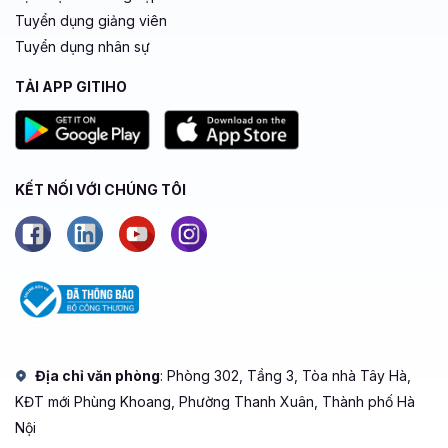
Tuyển dụng giảng viên
Tuyển dụng nhân sự
TẢI APP GITIHO
KẾT NỐI VỚI CHÚNG TÔI
Địa chỉ văn phòng
: Phòng 302, Tầng 3, Tòa nhà Tây Hà,
KĐT mới Phùng Khoang, Phường Thanh Xuân, Thành phố Hà
Nội