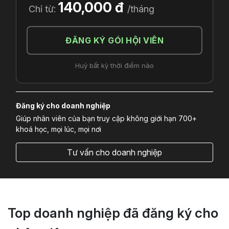
140,000 đ
Chỉ từ:
/tháng
ĐĂNG KÝ GÓI HỘI VIÊN
Huỷ bất kỳ thời điểm nào
Đăng ký cho doanh nghiệp
Giúp nhân viên của bạn truy cập không giới hạn 700+
khoá học, mọi lúc, mọi nơi
Tư vấn cho doanh nghiệp
Top doanh nghiệp đã đăng ký cho