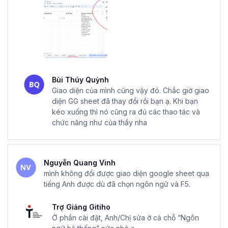
Bùi Thúy Quỳnh
Giao diện của mình cũng vậy đó. Chắc giờ giao
diện GG sheet đã thay đổi rồi bạn ạ. Khi bạn
kéo xuống thì nó cũng ra đủ các thao tác và
chức năng như của thầy nha
Nguyễn Quang Vinh
mình không đổi được giao diện google sheet qua
tiếng Anh được dù đã chọn ngôn ngữ và F5.
Trợ Giảng Gitiho
Ở phần cài đặt, Anh/Chị sửa ở cả chỗ “Ngôn