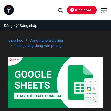
Kích hoạt
Đăng ký/ Đăng nhập
Khóa học
Công nghệ & Dữ liệu
Tin học ứng dụng văn phòng