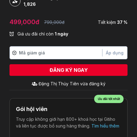
1,826
499,000đ
799,000đ
Tiết kiệm
37 %
Giá ưu đãi chỉ còn
1 ngày
Áp dụng
ĐĂNG KÝ NGAY
Đặng Thị Thủy Tiên
vừa đăng ký
Ưu đãi tốt nhất
Gói hội viên
Truy cập không giới hạn 800+ khoá học tại Gitiho
và liên tục được bổ sung hàng tháng.
Tìm hiểu thêm