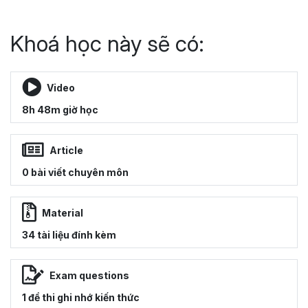
Khoá học này sẽ có:
Video
8h 48m giờ học
Article
0 bài viết chuyên môn
Material
34 tài liệu đính kèm
Exam questions
1 đề thi ghi nhớ kiến thức