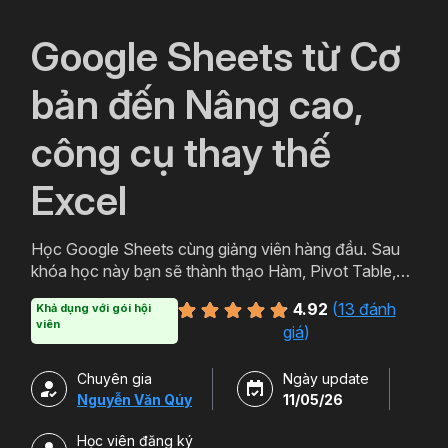
`
Google Sheets từ Cơ
bản đến Nâng cao,
công cụ thay thế
Excel
Học Google Sheets cùng giảng viên hàng đầu. Sau
khóa học này bạn sẽ thành thạo Hàm, Pivot Table,
Query trên công cụ hữu ích của Google Sheets.
4.92
(
13 đánh
Khả dụng với gói hội
Ngoài ra bạn còn có thể học thêm Add-on và cách
viên
giá
)
sử dụng nhiều tiện ích Tuyệt vời của Google.
Chuyên gia
Ngày update
Nguyễn Văn Qúy
11/05/26
Học viên đăng ký