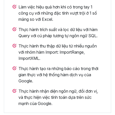
Làm việc hiệu quả hơn khi có trong tay 1
công cụ với những đặc tính vượt trội ở 1 số
mảng so với Excel.
Thực hành trích suất và lọc dữ liệu với hàm
Query với cú pháp tương tự ngôn ngữ SQL.
Thực hành thu thập dữ liệu từ nhiều nguồn
với nhóm hàm Import: ImportRange,
ImportXML.
Thực hành tạo ra những báo cáo trong thời
gian thực với hệ thống hàm dịch vụ của
Google.
Thực hành nhận diện ngôn ngữ, đổi đơn vị,
và thực hiện việc tính toán dựa trên sức
mạnh của Google.