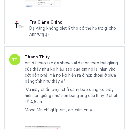
Trợ Giảng Gitiho
Dạ vâng không biết Gitiho có thể hỗ trợ gì cho
Anh/Chị ạ?
Thanh Thúy
em đã thao tác để show validation theo bài giảng
của thầy như ko hiểu sao của em nó lại hiện vào
cột bên phải mà nó ko hiện ra ở hộp thoại ở giữa
bảng tính như thầy ạ?
Và mấy phần chọn chỗ cảnh báo cũng ko thấy
hiện lên giống như trên bài giảng của thầy ở phút
số 4,5 ah
Mong Mn chỉ giúp em, em cảm ơn ạ