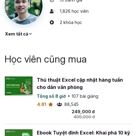
1,826 học viên
2 khóa học
Xem tất cả
Học viên cũng mua
Thủ thuật Excel cập nhật hàng tuần
cho dân văn phòng
Tổng số 8 giờ
107 bài giảng
4.81
88,545
249,000 đ
499,000 đ
Ebook Tuyệt đỉnh Excel: Khai phá 10 kỹ