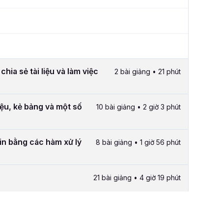
ia sẻ tài liệu và làm việc
2 bài giảng • 21 phút
ệu, kẻ bảng và một số
10 bài giảng • 2 giờ 3 phút
tin bằng các hàm xử lý
8 bài giảng • 1 giờ 56 phút
21 bài giảng • 4 giờ 19 phút