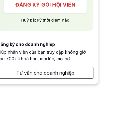
ĐĂNG KÝ GÓI HỘI VIÊN
Huỷ bất kỳ thời điểm nào
ăng ký cho doanh nghiệp
iúp nhân viên của bạn truy cập không giới
ạn 700+ khoá học, mọi lúc, mọi nơi
Tư vấn cho doanh nghiệp