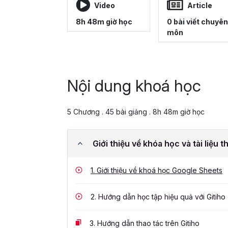
Video
Article
8h 48m giờ học
0 bài viết chuyên
môn
Nội dung khoá học
5 Chương . 45 bài giảng . 8h 48m giờ học
Giới thiệu về khóa học và tài liệu 
1.
Giới thiệu về khoá học Google Sheets
2.
Hướng dẫn học tập hiệu quả với Gitiho
3.
Hướng dẫn thao tác trên Gitiho