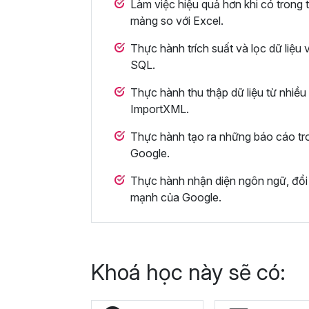
Làm việc hiệu quả hơn khi có trong t
mảng so với Excel.
Thực hành trích suất và lọc dữ liệu
SQL.
Thực hành thu thập dữ liệu từ nhiề
ImportXML.
Thực hành tạo ra những báo cáo tro
Google.
Thực hành nhận diện ngôn ngữ, đổi đ
mạnh của Google.
Khoá học này sẽ có: