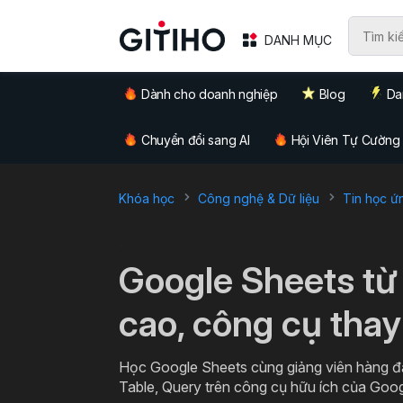
DANH MỤC
Dành cho doanh nghiệp
Blog
Da
Chuyển đổi sang AI
Hội Viên Tự Cường
Khóa học
Công nghệ & Dữ liệu
Tin học ứ
`
Google Sheets từ
cao, công cụ thay
Học Google Sheets cùng giảng viên hàng đ
Table, Query trên công cụ hữu ích của Goo