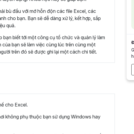
ải bù đầu với mớ hỗn độn các file Excel, các
ành cho bạn. Bạn sẽ dễ dàng xử lý, kết hợp, sắp
ệu quả.
p bạn biết tới một công cụ tổ chức và quản lý làm
Đ
n của bạn sẽ làm việc cùng lúc trên cùng một
G
gười trên đó sẽ được ghi lại một cách chi tiết.
h
ế cho Excel.
ọi nơi không phụ thuộc bạn sử dụng Windows hay