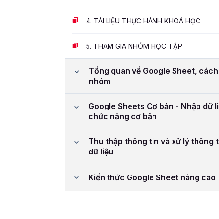
4.
TÀI LIỆU THỰC HÀNH KHOÁ HỌC
5.
THAM GIA NHÓM HỌC TẬP
Tổng quan về Google Sheet, cách ch
nhóm
Google Sheets Cơ bản - Nhập dữ li
chức năng cơ bản
Thu thập thông tin và xử lý thông 
dữ liệu
Kiến thức Google Sheet nâng cao