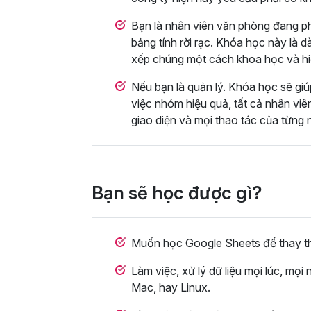
Bạn là nhân viên văn phòng đang ph
bảng tính rời rạc. Khóa học này là d
xếp chúng một cách khoa học và hi
Nếu bạn là quản lý. Khóa học sẽ giú
việc nhóm hiệu quả, tất cả nhân viê
giao diện và mọi thao tác của từng n
Bạn sẽ học được gì?
Muốn học Google Sheets để thay th
Làm việc, xử lý dữ liệu mọi lúc, m
Mac, hay Linux.