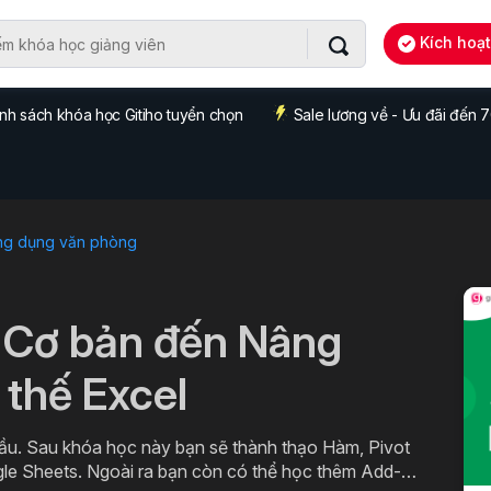
Kích hoạ
nh sách khóa học Gitiho tuyển chọn
Sale lương về - Ưu đãi đến
ng dụng văn phòng
 Cơ bản đến Nâng
 thế Excel
ầu. Sau khóa học này bạn sẽ thành thạo Hàm, Pivot
gle Sheets. Ngoài ra bạn còn có thể học thêm Add-