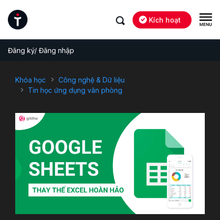
Kích hoạt
Đăng ký/ Đăng nhập
Khóa học
Công nghệ & Dữ liệu
Tin học ứng dụng văn phòng