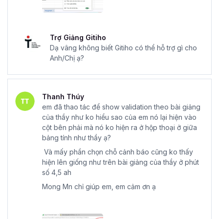
Trợ Giảng Gitiho
Dạ vâng không biết Gitiho có thể hỗ trợ gì cho
Anh/Chị ạ?
Thanh Thúy
em đã thao tác để show validation theo bài giảng
của thầy như ko hiểu sao của em nó lại hiện vào
cột bên phải mà nó ko hiện ra ở hộp thoại ở giữa
bảng tính như thầy ạ?
Và mấy phần chọn chỗ cảnh báo cũng ko thấy
hiện lên giống như trên bài giảng của thầy ở phút
số 4,5 ah
Mong Mn chỉ giúp em, em cảm ơn ạ