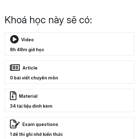
Khoá học này sẽ có:
Video
8h 48m giờ học
Article
0 bài viết chuyên môn
Material
34 tài liệu đính kèm
Exam questions
1 đề thi ghi nhớ kiến thức