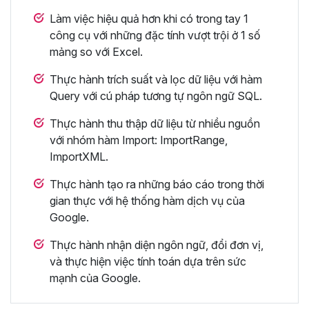
Làm việc hiệu quả hơn khi có trong tay 1
công cụ với những đặc tính vượt trội ở 1 số
mảng so với Excel.
Thực hành trích suất và lọc dữ liệu với hàm
Query với cú pháp tương tự ngôn ngữ SQL.
Thực hành thu thập dữ liệu từ nhiều nguồn
với nhóm hàm Import: ImportRange,
ImportXML.
Thực hành tạo ra những báo cáo trong thời
gian thực với hệ thống hàm dịch vụ của
Google.
Thực hành nhận diện ngôn ngữ, đổi đơn vị,
và thực hiện việc tính toán dựa trên sức
mạnh của Google.