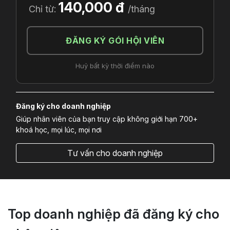
140,000 đ
Chỉ từ:
/tháng
ĐĂNG KÝ GÓI HỘI VIÊN
Huỷ bất kỳ thời điểm nào
Đăng ký cho doanh nghiệp
Giúp nhân viên của bạn truy cập không giới hạn 700+
khoá học, mọi lúc, mọi nơi
Tư vấn cho doanh nghiệp
Top doanh nghiệp đã đăng ký cho