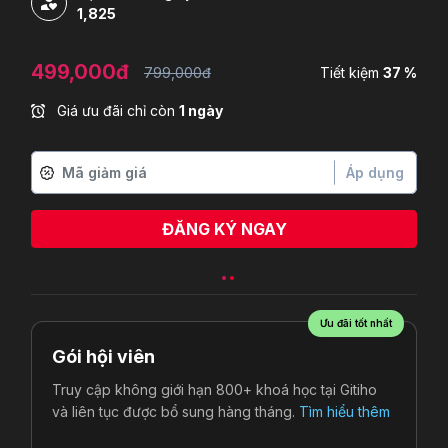
1,825
499,000đ
799,000đ
Tiết kiệm
37 %
Giá ưu đãi chỉ còn
1 ngày
Áp dụng
ĐĂNG KÝ NGAY
Ưu đãi tốt nhất
Gói hội viên
Truy cập không giới hạn 800+ khoá học tại Gitiho
và liên tục được bổ sung hàng tháng.
Tìm hiểu thêm