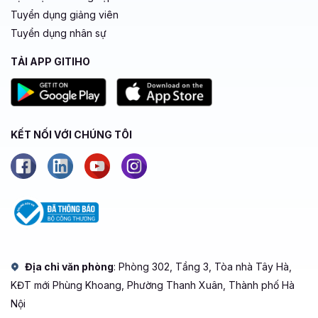
Tuyển dụng giảng viên
Tuyển dụng nhân sự
TẢI APP GITIHO
KẾT NỐI VỚI CHÚNG TÔI
Địa chỉ văn phòng
: Phòng 302, Tầng 3, Tòa nhà Tây Hà,
KĐT mới Phùng Khoang, Phường Thanh Xuân, Thành phố Hà
Nội