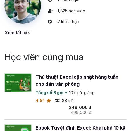
1,825 học viên
2 khóa học
Xem tất cả
Học viên cũng mua
Thủ thuật Excel cập nhật hàng tuần
cho dân văn phòng
Tổng số 8 giờ
107 bài giảng
4.81
88,511
249,000 đ
499,000 đ
Ebook Tuyệt đỉnh Excel: Khai phá 10 kỹ