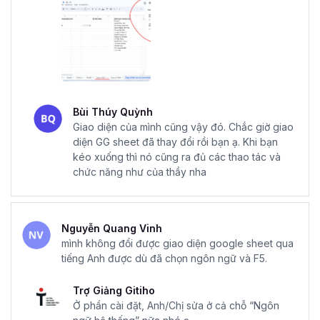
Bùi Thúy Quỳnh
Giao diện của mình cũng vậy đó. Chắc giờ giao
diện GG sheet đã thay đổi rồi bạn ạ. Khi bạn
kéo xuống thì nó cũng ra đủ các thao tác và
chức năng như của thầy nha
Nguyễn Quang Vinh
mình không đổi được giao diện google sheet qua
tiếng Anh được dù đã chọn ngôn ngữ và F5.
Trợ Giảng Gitiho
Ở phần cài đặt, Anh/Chị sửa ở cả chỗ “Ngôn