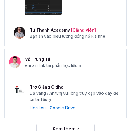
Tú Thanh Academy
[Giảng viên]
Bạn ấn vào biểu tượng đồng hồ kia nhé
Võ Trung Tú
em xin link tải phần học liệu ạ
Trợ Giảng Gitiho
Dạ vâng Anh/Chị vui lòng truy cập vào đây để
tải tài liệu ạ
Hoc lieu - Google Drive
Xem thêm