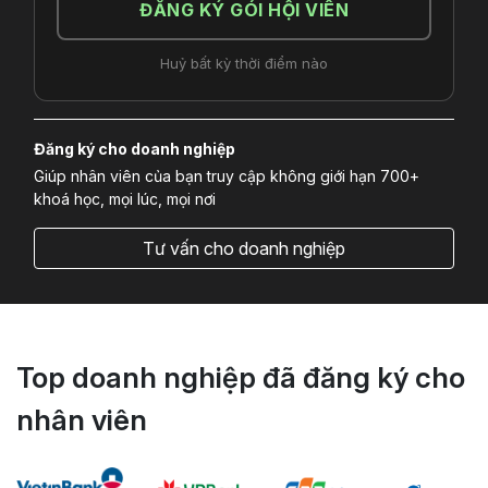
ĐĂNG KÝ GÓI HỘI VIÊN
Huỷ bất kỳ thời điểm nào
Đăng ký cho doanh nghiệp
Giúp nhân viên của bạn truy cập không giới hạn 700+
khoá học, mọi lúc, mọi nơi
Tư vấn cho doanh nghiệp
Top doanh nghiệp đã đăng ký cho
nhân viên