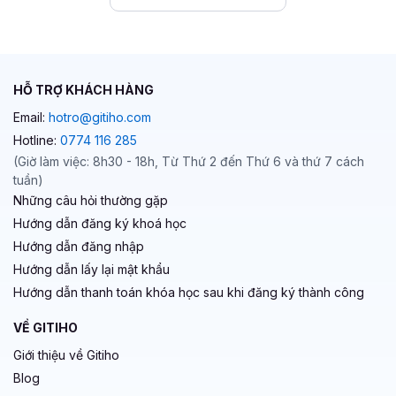
HỖ TRỢ KHÁCH HÀNG
Email:
hotro@gitiho.com
Hotline:
0774 116 285
(Giờ làm việc: 8h30 - 18h, Từ Thứ 2 đến Thứ 6 và thứ 7 cách
tuần)
Những câu hỏi thường gặp
Hướng dẫn đăng ký khoá học
Hướng dẫn đăng nhập
Hướng dẫn lấy lại mật khẩu
Hướng dẫn thanh toán khóa học sau khi đăng ký thành công
VỀ GITIHO
Giới thiệu về Gitiho
Blog