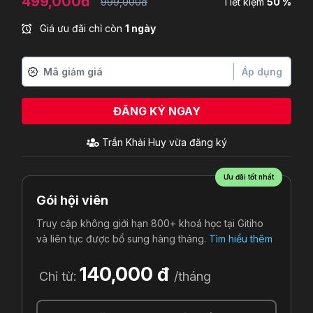
499,000đ
999,000đ
Tiết kiệm
50 %
Giá ưu đãi chỉ còn
1 ngày
Áp dụng
ĐĂNG KÝ NGAY
Ưu đãi tốt nhất
Gói hội viên
Truy cập không giới hạn 800+ khoá học tại Gitiho
và liên tục được bổ sung hàng tháng.
Tìm hiểu thêm
140,000 đ
Chỉ từ:
/tháng