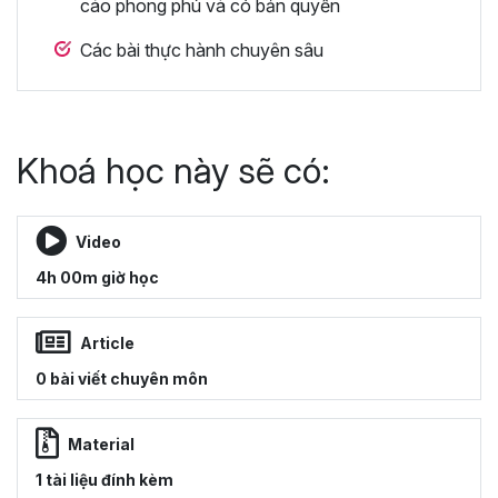
cáo phong phú và có bản quyền
Các bài thực hành chuyên sâu
Khoá học này sẽ có:
Video
4h 00m giờ học
Article
0 bài viết chuyên môn
Material
1 tài liệu đính kèm