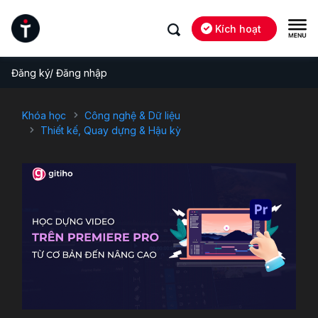
Kích hoạt
Đăng ký/ Đăng nhập
Khóa học
Công nghệ & Dữ liệu
Thiết kế, Quay dựng & Hậu kỳ