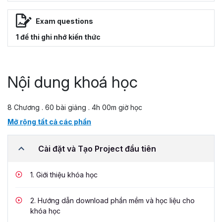
Exam questions
1 đề thi ghi nhớ kiến thức
Nội dung khoá học
8 Chương . 60 bài giảng . 4h 00m giờ học
Mở rộng tất cả các phần
Cài đặt và Tạo Project đầu tiên
1.
Giới thiệu khóa học
2.
Hướng dẫn download phần mềm và học liệu cho
khóa học