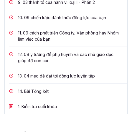
9.
03 thành tố của hành vi loại I - Phần 2
10.
09 chiến lược đánh thức động lực của bạn
11.
09 cách phát triển Công ty, Văn phòng hay Nhóm
làm việc của bạn
12.
09 ý tưởng để phụ huynh và các nhà giáo dục
giúp đỡ con cái
13.
04 mẹo để đạt tới động lực luyện tập
14.
Bài Tổng kết
1.
Kiểm tra cuối khóa