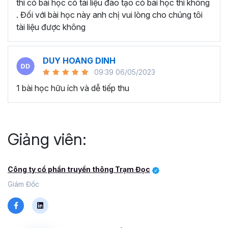
thì có bài học có tài liệu đào tạo có bài học thì không
. Đối với bài học này anh chị vui lòng cho chúng tôi
tài liệu được không
DUY HOANG DINH
09:39 06/05/2023
1 bài học hữu ích và dễ tiếp thu
Giảng viên:
Công ty cổ phần truyền thông Trạm Đọc
Giám Đốc