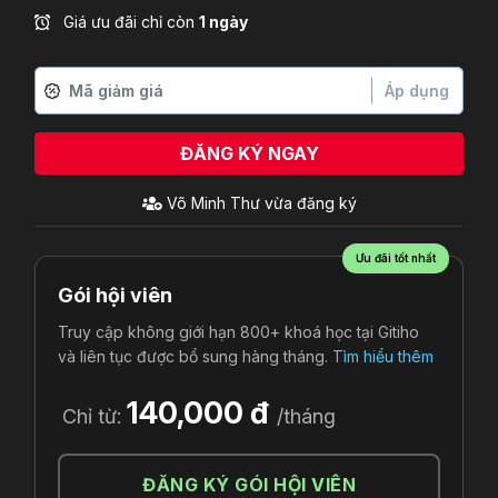
Giá ưu đãi chỉ còn
1 ngày
Áp dụng
ĐĂNG KÝ NGAY
Võ Minh Thư
vừa đăng ký
Ưu đãi tốt nhất
Gói hội viên
Truy cập không giới hạn 800+ khoá học tại Gitiho
và liên tục được bổ sung hàng tháng.
Tìm hiểu thêm
140,000 đ
Chỉ từ:
/tháng
ĐĂNG KÝ GÓI HỘI VIÊN