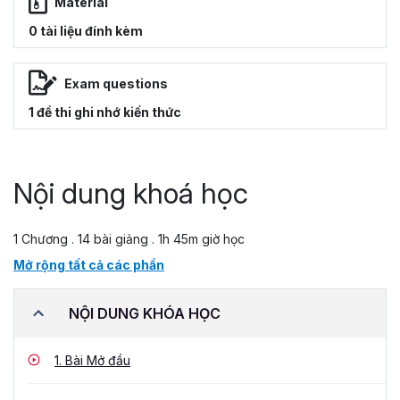
Material
0 tài liệu đính kèm
Exam questions
1 đề thi ghi nhớ kiến thức
Nội dung khoá học
1 Chương . 14 bài giảng . 1h 45m giờ học
Mở rộng tất cả các phần
NỘI DUNG KHÓA HỌC
1.
Bài Mở đầu