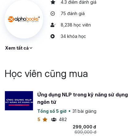
4.3 điểm đánh giá
75 đánh giá
8,238 học viên
34 khóa học
Xem tất cả
Học viên cũng mua
Ứng dụng NLP trong kỹ năng sử dụng
ngôn từ
Tổng số 5 giờ
31 bài giảng
5
482
299,000 đ
699,000 đ