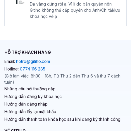
Dạ vâng đúng rồi ạ. Vì lí do bản quyền nên
Gitiho không thể cấp quyền cho Anh/Chị tải/lưu
khóa học về ạ
HỖ TRỢ KHÁCH HÀNG
Email:
hotro@gitiho.com
Hotline:
0774 116 285
(Giờ làm việc: 8h30 - 18h, Từ Thứ 2 đến Thứ 6 và thứ 7 cách
tuần)
Những câu hỏi thường gặp
Hướng dẫn đăng ký khoá học
Hướng dẫn đăng nhập
Hướng dẫn lấy lại mật khẩu
Hướng dẫn thanh toán khóa học sau khi đăng ký thành công
VỀ GITIHO