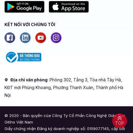
KẾT NỐI VỚI CHÚNG TÔI
Địa chỉ văn phòng
: Phòng 302, Tầng 3, Tòa nhà Tây Hà,
KĐT mới Phùng Khoang, Phường Thanh Xuân, Thành phố Hà
Nội
© 2020 - Bản quyền của Công Ty Cổ Phần Công Nghệ Giáo Dục
Gitiho Việt Nam
TOP
Giấy chứng nhận Đăng ký doanh nghiệp số: 0109077145, cấp bởi