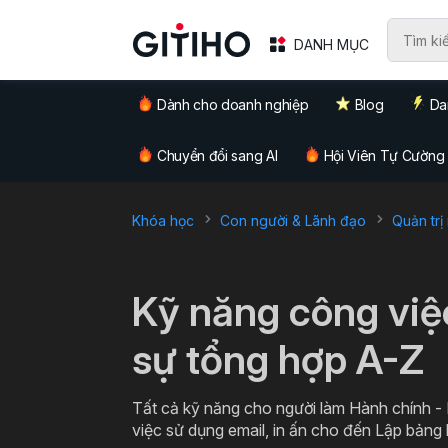
DANH MỤC
Dành cho doanh nghiệp
Blog
Da
Chuyển đổi sang AI
Hội Viên Tự Cường
Khóa học
Con người & Lãnh đạo
Quản trị
`
Kỹ năng công việ
sự tổng hợp A-Z
Tất cả kỹ năng cho người làm Hành chính -
việc sử dụng email, in ấn cho đến Lập bảng 