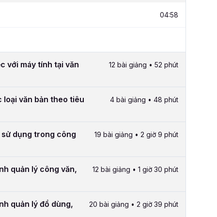
04:58
c với máy tính tại văn
12 bài giảng • 52 phút
 loại văn bản theo tiêu
4 bài giảng • 48 phút
 sử dụng trong công
19 bài giảng • 2 giờ 9 phút
ình quản lý công văn,
12 bài giảng • 1 giờ 30 phút
ình quản lý đồ dùng,
20 bài giảng • 2 giờ 39 phút