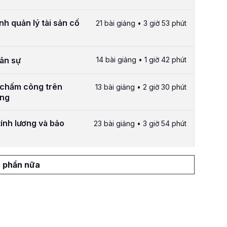
nh quản lý tài sản cố
21 bài giảng • 3 giờ 53 phút
hân sự
14 bài giảng • 1 giờ 42 phút
 chấm công trên
13 bài giảng • 2 giờ 30 phút
ông
ính lương và bảo
23 bài giảng • 3 giờ 54 phút
 phần nữa