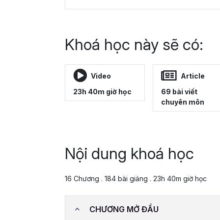
Khoá học này sẽ có:
Video
Article
23h 40m giờ học
69 bài viết
chuyên môn
Nội dung khoá học
16 Chương . 184 bài giảng . 23h 40m giờ học
CHƯƠNG MỞ ĐẦU