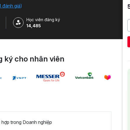
1 đánh giá
)
Học viên đăng ký
14,485
 ký cho nhân viên
 hợp trong Doanh nghiệp