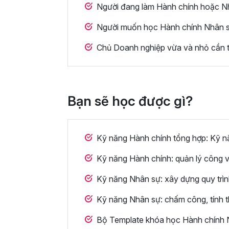
Người đang làm Hành chính hoặc Nhâ
Người muốn học Hành chính Nhân sự 
Chủ Doanh nghiệp vừa và nhỏ cần t
Bạn sẽ học được gì?
Kỹ năng Hành chính tổng hợp: Kỹ năn
Kỹ năng Hành chính: quản lý công v
Kỹ năng Nhân sự: xây dựng quy trìn
Kỹ năng Nhân sự: chấm công, tính th
Bộ Template khóa học Hành chính N