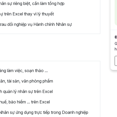
n sự riêng biệt, cần làm tổng hợp
trên Excel thay vì lý thuyết
rau dồi nghiệp vụ Hành chính Nhân sự
Đ
G
h
g làm việc, soạn thảo ...
ăn, tài sản, văn phòng phẩm
h quản lý nhân sự trên Excel
uế, bảo hiểm ... trên Excel
hân sự ứng dụng trực tiếp trong Doanh nghiệp