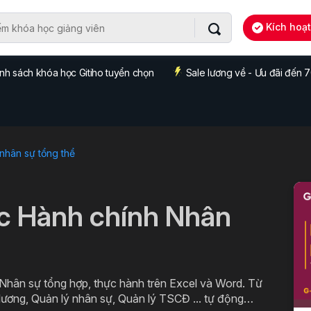
Kích hoạ
nh sách khóa học Gitiho tuyển chọn
Sale lương về - Ưu đãi đến
 nhân sự tổng thể
c Hành chính Nhân
 Nhân sự tổng hợp, thực hành trên Excel và Word. Từ
lương, Quản lý nhân sự, Quản lý TSCĐ ... tự động