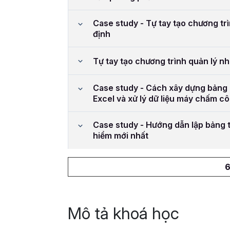
Case study - Tự tay tạo chương trì
định
Tự tay tạo chương trình quản lý n
Case study - Cách xây dựng bảng
Excel và xử lý dữ liệu máy chấm c
Case study - Hướng dẫn lập bảng t
hiểm mới nhất
6
Mô tả khoá học