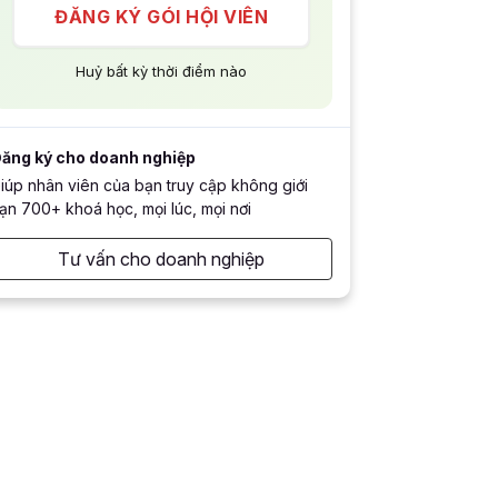
ĐĂNG KÝ GÓI HỘI VIÊN
Huỷ bất kỳ thời điểm nào
ăng ký cho doanh nghiệp
iúp nhân viên của bạn truy cập không giới
ạn 700+ khoá học, mọi lúc, mọi nơi
Tư vấn cho doanh nghiệp