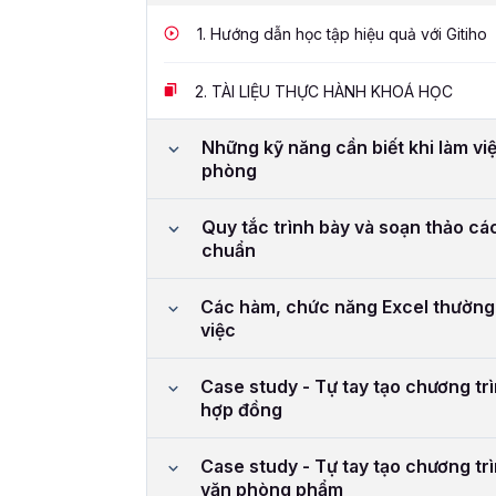
1.
Hướng dẫn học tập hiệu quả với Gitiho
2.
TÀI LIỆU THỰC HÀNH KHOÁ HỌC
Những kỹ năng cần biết khi làm việ
phòng
Quy tắc trình bày và soạn thảo các
chuẩn
Các hàm, chức năng Excel thường
việc
Case study - Tự tay tạo chương tr
hợp đồng
Case study - Tự tay tạo chương tr
văn phòng phẩm