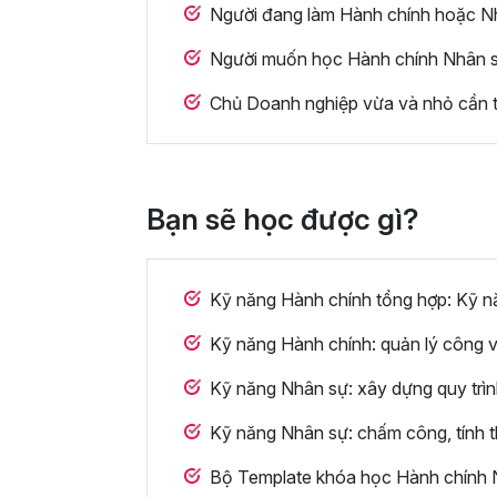
Người đang làm Hành chính hoặc Nhâ
Người muốn học Hành chính Nhân sự 
Chủ Doanh nghiệp vừa và nhỏ cần t
Bạn sẽ học được gì?
Kỹ năng Hành chính tổng hợp: Kỹ năn
Kỹ năng Hành chính: quản lý công v
Kỹ năng Nhân sự: xây dựng quy trìn
Kỹ năng Nhân sự: chấm công, tính th
Bộ Template khóa học Hành chính N