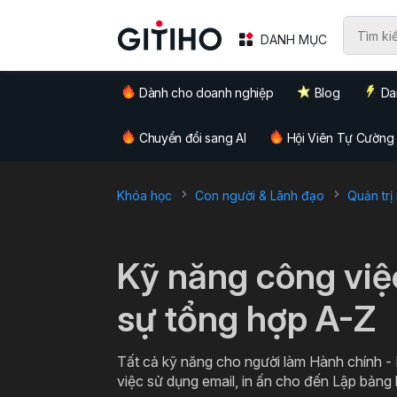
DANH MỤC
Dành cho doanh nghiệp
Blog
Da
Chuyển đổi sang AI
Hội Viên Tự Cường
Khóa học
Con người & Lãnh đạo
Quản trị
`
Kỹ năng công việ
sự tổng hợp A-Z
Tất cả kỹ năng cho người làm Hành chính -
việc sử dụng email, in ấn cho đến Lập bảng 