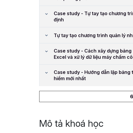
Case study - Tự tay tạo chương trì
định
Tự tay tạo chương trình quản lý n
Case study - Cách xây dựng bảng
Excel và xử lý dữ liệu máy chấm c
Case study - Hướng dẫn lập bảng t
hiểm mới nhất
6
Mô tả khoá học