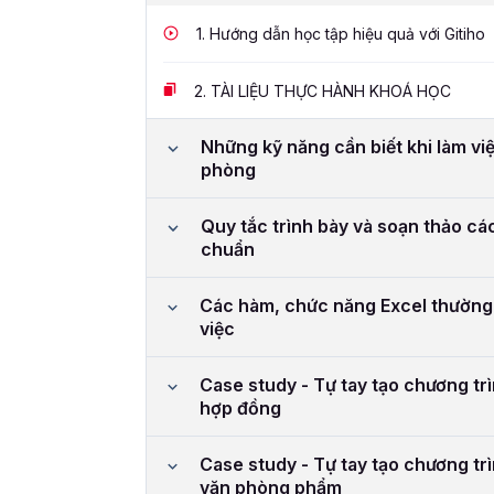
1.
Hướng dẫn học tập hiệu quả với Gitiho
2.
TÀI LIỆU THỰC HÀNH KHOÁ HỌC
Những kỹ năng cần biết khi làm việ
phòng
Quy tắc trình bày và soạn thảo các
chuẩn
Các hàm, chức năng Excel thường
việc
Case study - Tự tay tạo chương tr
hợp đồng
Case study - Tự tay tạo chương tr
văn phòng phẩm