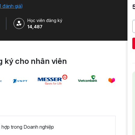
1 đánh giá
)
Học viên đăng ký
14,487
 ký cho nhân viên
 hợp trong Doanh nghiệp