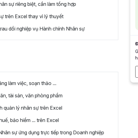
n sự riêng biệt, cần làm tổng hợp
trên Excel thay vì lý thuyết
rau dồi nghiệp vụ Hành chính Nhân sự
Đ
G
h
g làm việc, soạn thảo ...
ăn, tài sản, văn phòng phẩm
h quản lý nhân sự trên Excel
uế, bảo hiểm ... trên Excel
hân sự ứng dụng trực tiếp trong Doanh nghiệp