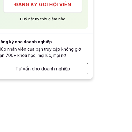
ĐĂNG KÝ GÓI HỘI VIÊN
Huỷ bất kỳ thời điểm nào
ăng ký cho doanh nghiệp
iúp nhân viên của bạn truy cập không giới
ạn 700+ khoá học, mọi lúc, mọi nơi
Tư vấn cho doanh nghiệp