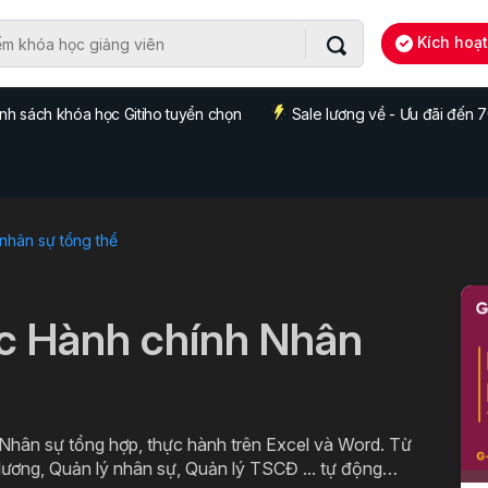
Kích hoạ
nh sách khóa học Gitiho tuyển chọn
Sale lương về - Ưu đãi đến
 nhân sự tổng thể
c Hành chính Nhân
 Nhân sự tổng hợp, thực hành trên Excel và Word. Từ
lương, Quản lý nhân sự, Quản lý TSCĐ ... tự động