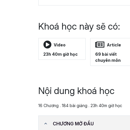
Khoá học này sẽ có:
Video
Article
23h 40m giờ học
69 bài viết
chuyên môn
Nội dung khoá học
16 Chương . 184 bài giảng . 23h 40m giờ học
CHƯƠNG MỞ ĐẦU