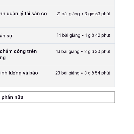
nh quản lý tài sản cố
21 bài giảng • 3 giờ 53 phút
hân sự
14 bài giảng • 1 giờ 42 phút
 chấm công trên
13 bài giảng • 2 giờ 30 phút
ông
ính lương và bảo
23 bài giảng • 3 giờ 54 phút
 phần nữa