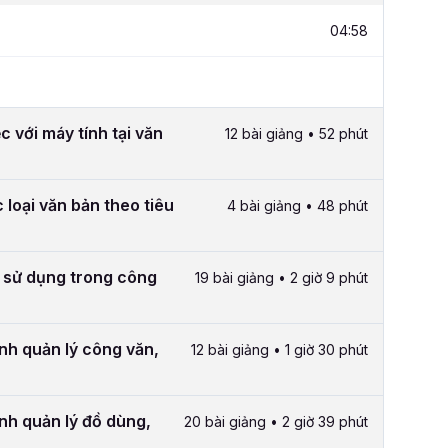
04:58
c với máy tính tại văn
12 bài giảng • 52 phút
 loại văn bản theo tiêu
4 bài giảng • 48 phút
 sử dụng trong công
19 bài giảng • 2 giờ 9 phút
ình quản lý công văn,
12 bài giảng • 1 giờ 30 phút
ình quản lý đồ dùng,
20 bài giảng • 2 giờ 39 phút