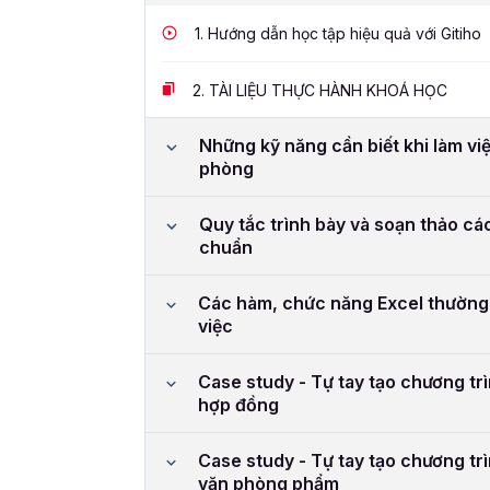
1.
Hướng dẫn học tập hiệu quả với Gitiho
2.
TÀI LIỆU THỰC HÀNH KHOÁ HỌC
Những kỹ năng cần biết khi làm việ
phòng
Quy tắc trình bày và soạn thảo các
chuẩn
Các hàm, chức năng Excel thường
việc
Case study - Tự tay tạo chương tr
hợp đồng
Case study - Tự tay tạo chương tr
văn phòng phẩm