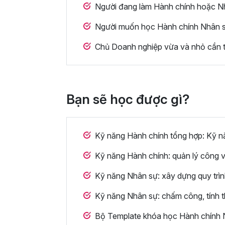
Người đang làm Hành chính hoặc Nhâ
Người muốn học Hành chính Nhân sự 
Chủ Doanh nghiệp vừa và nhỏ cần t
Bạn sẽ học được gì?
Kỹ năng Hành chính tổng hợp: Kỹ năn
Kỹ năng Hành chính: quản lý công v
Kỹ năng Nhân sự: xây dựng quy trìn
Kỹ năng Nhân sự: chấm công, tính th
Bộ Template khóa học Hành chính N