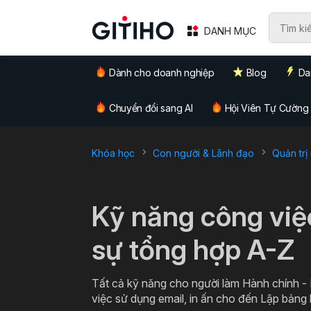
DANH MỤC
Dành cho doanh nghiệp
Blog
Da
Chuyển đổi sang AI
Hội Viên Tự Cường
Khóa học
Con người & Lãnh đạo
Quản trị
`
Kỹ năng công việ
sự tổng hợp A-Z
Tất cả kỹ năng cho người làm Hành chính -
việc sử dụng email, in ấn cho đến Lập bảng 