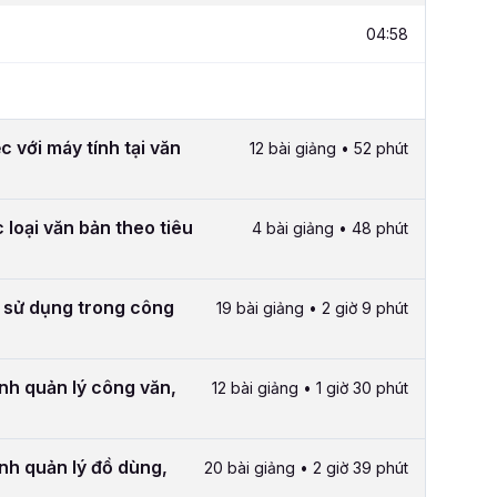
04:58
c với máy tính tại văn
12 bài giảng • 52 phút
 loại văn bản theo tiêu
4 bài giảng • 48 phút
 sử dụng trong công
19 bài giảng • 2 giờ 9 phút
ình quản lý công văn,
12 bài giảng • 1 giờ 30 phút
ình quản lý đồ dùng,
20 bài giảng • 2 giờ 39 phút