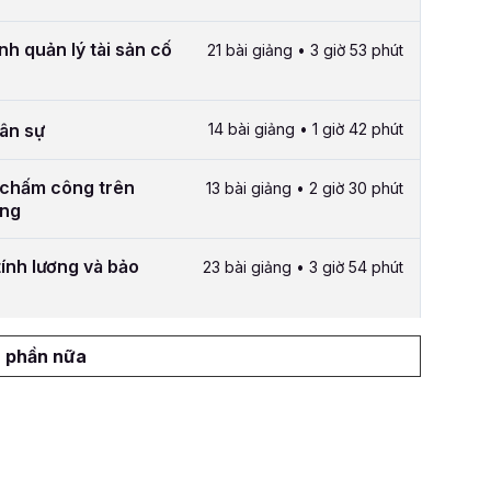
nh quản lý tài sản cố
21 bài giảng • 3 giờ 53 phút
hân sự
14 bài giảng • 1 giờ 42 phút
 chấm công trên
13 bài giảng • 2 giờ 30 phút
ông
ính lương và bảo
23 bài giảng • 3 giờ 54 phút
 phần nữa