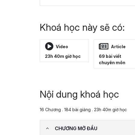
Khoá học này sẽ có:
Video
Article
23h 40m giờ học
69 bài viết
chuyên môn
Nội dung khoá học
16 Chương . 184 bài giảng . 23h 40m giờ học
CHƯƠNG MỞ ĐẦU