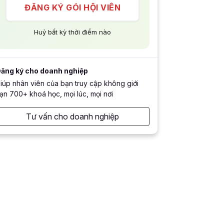
ĐĂNG KÝ GÓI HỘI VIÊN
Huỷ bất kỳ thời điểm nào
ăng ký cho doanh nghiệp
iúp nhân viên của bạn truy cập không giới
ạn 700+ khoá học, mọi lúc, mọi nơi
Tư vấn cho doanh nghiệp