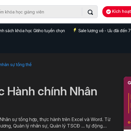
Kích hoạ
nh sách khóa học Gitiho tuyển chọn
Sale lương về - Ưu đãi đến
 nhân sự tổng thể
c Hành chính Nhân
 Nhân sự tổng hợp, thực hành trên Excel và Word. Từ
lương, Quản lý nhân sự, Quản lý TSCĐ ... tự động