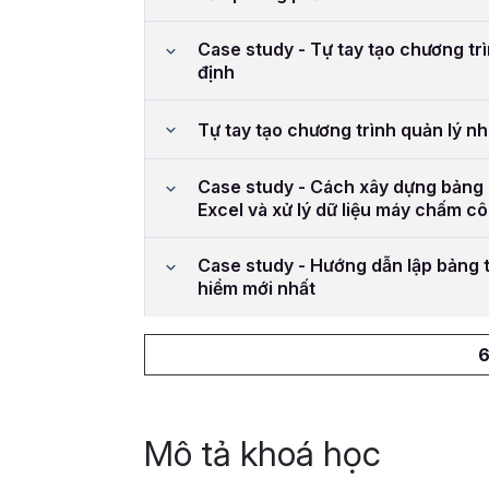
Case study - Tự tay tạo chương trì
định
Tự tay tạo chương trình quản lý n
Case study - Cách xây dựng bảng
Excel và xử lý dữ liệu máy chấm c
Case study - Hướng dẫn lập bảng t
hiểm mới nhất
6
Mô tả khoá học