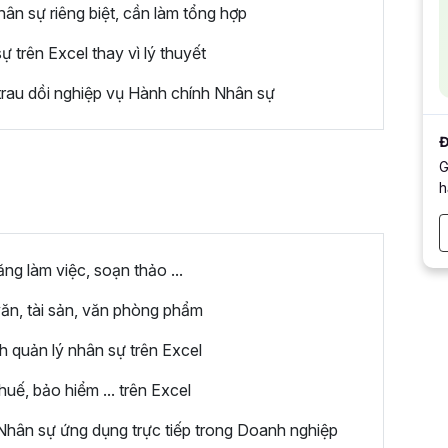
n sự riêng biệt, cần làm tổng hợp
trên Excel thay vì lý thuyết
rau dồi nghiệp vụ Hành chính Nhân sự
Đ
G
h
g làm việc, soạn thảo ...
ăn, tài sản, văn phòng phẩm
h quản lý nhân sự trên Excel
uế, bảo hiểm ... trên Excel
hân sự ứng dụng trực tiếp trong Doanh nghiệp