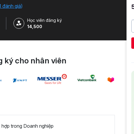
1 đánh giá
)
Học viên đăng ký
14,500
 ký cho nhân viên
 hợp trong Doanh nghiệp