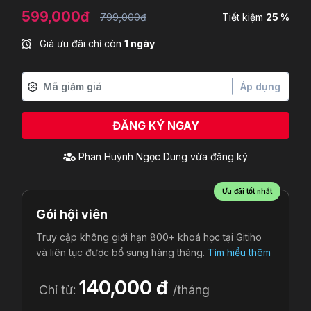
599,000đ
799,000đ
Tiết kiệm
25 %
Giá ưu đãi chỉ còn
1 ngày
Áp dụng
ĐĂNG KÝ NGAY
Phan Huỳnh Ngọc Dung
vừa đăng ký
Ưu đãi tốt nhất
Gói hội viên
Truy cập không giới hạn 800+ khoá học tại Gitiho
và liên tục được bổ sung hàng tháng.
Tìm hiểu thêm
140,000 đ
Chỉ từ:
/tháng