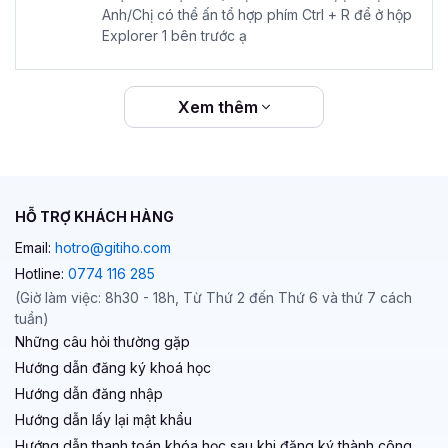
Anh/Chị có thể ấn tổ hợp phím Ctrl + R để ở hộp
Explorer 1 bên trước ạ
Xem thêm
HỖ TRỢ KHÁCH HÀNG
Email:
hotro@gitiho.com
Hotline:
0774 116 285
(Giờ làm việc: 8h30 - 18h, Từ Thứ 2 đến Thứ 6 và thứ 7 cách
tuần)
Những câu hỏi thường gặp
Hướng dẫn đăng ký khoá học
Hướng dẫn đăng nhập
Hướng dẫn lấy lại mật khẩu
Hướng dẫn thanh toán khóa học sau khi đăng ký thành công