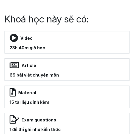
Khoá học này sẽ có:
Video
23h 40m giờ học
Article
69 bài viết chuyên môn
Material
15 tài liệu đính kèm
Exam questions
1 đề thi ghi nhớ kiến thức