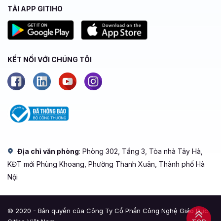
TẢI APP GITIHO
KẾT NỐI VỚI CHÚNG TÔI
Địa chỉ văn phòng
: Phòng 302, Tầng 3, Tòa nhà Tây Hà,
KĐT mới Phùng Khoang, Phường Thanh Xuân, Thành phố Hà
Nội
© 2020 - Bản quyền của Công Ty Cổ Phần Công Nghệ Giáo Dục