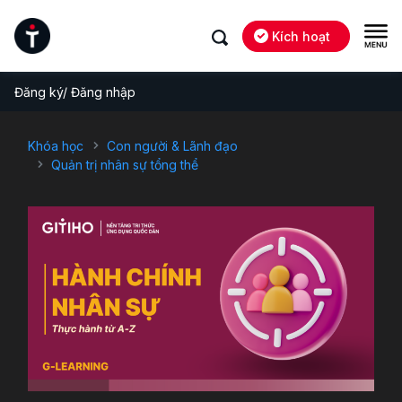
Kích hoạt
Đăng ký/ Đăng nhập
Khóa học
Con người & Lãnh đạo
Quản trị nhân sự tổng thể