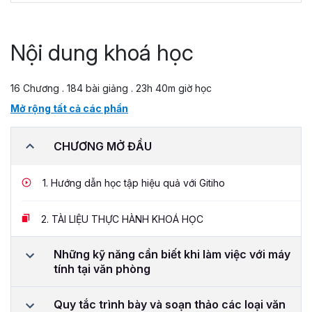
Nội dung khoá học
16 Chương . 184 bài giảng . 23h 40m giờ học
Mở rộng tất cả các phần
CHƯƠNG MỞ ĐẦU
1.
Hướng dẫn học tập hiệu quả với Gitiho
2.
TÀI LIỆU THỰC HÀNH KHOÁ HỌC
Những kỹ năng cần biết khi làm việc với máy
tính tại văn phòng
Quy tắc trình bày và soạn thảo các loại văn