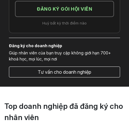
ĐĂNG KÝ GÓI HỘI VIÊN
Huỷ bất kỳ thời điểm nào
Đăng ký cho doanh nghiệp
Giúp nhân viên của bạn truy cập không giới hạn 700+
khoá học, mọi lúc, mọi nơi
Tư vấn cho doanh nghiệp
Top doanh nghiệp đã đăng ký cho
nhân viên