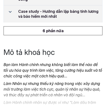
Case study - Hướng dẫn lập bảng tính lương
và bảo hiểm mới nhất
6 phần nữa
Mô tả khoá học
Bạn làm Hành chính nhưng không biết làm thế nào để
tối ưu hóa quy trình làm việc, tăng cường hiệu suất và tổ
chức công việc một cách hiệu quả…
Làm Nhân sự nhưng thiếu kỹ năng trong việc xây dựng
môi trường làm việc tích cực, quản lý nhân sự hiệu quả,
và thúc đẩy sự phát triển cá nhân và đội ngũ…
Làm Hành chính nhân sự được ví như “Làm dâu trăm