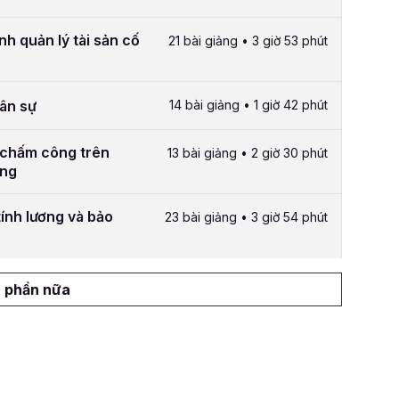
nh quản lý tài sản cố
21 bài giảng • 3 giờ 53 phút
hân sự
14 bài giảng • 1 giờ 42 phút
 chấm công trên
13 bài giảng • 2 giờ 30 phút
ông
ính lương và bảo
23 bài giảng • 3 giờ 54 phút
 phần nữa