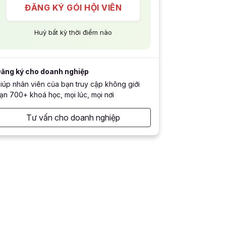
ĐĂNG KÝ GÓI HỘI VIÊN
Huỷ bất kỳ thời điểm nào
ăng ký cho doanh nghiệp
iúp nhân viên của bạn truy cập không giới
ạn 700+ khoá học, mọi lúc, mọi nơi
Tư vấn cho doanh nghiệp