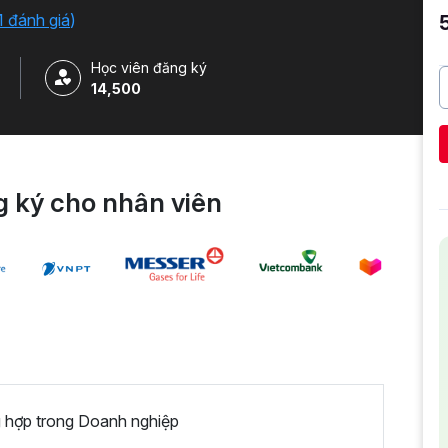
1 đánh giá
)
Học viên đăng ký
14,500
 ký cho nhân viên
 hợp trong Doanh nghiệp