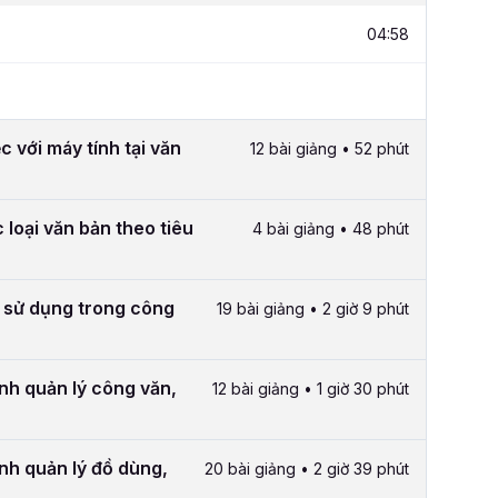
04:58
c với máy tính tại văn
12 bài giảng • 52 phút
 loại văn bản theo tiêu
4 bài giảng • 48 phút
 sử dụng trong công
19 bài giảng • 2 giờ 9 phút
ình quản lý công văn,
12 bài giảng • 1 giờ 30 phút
ình quản lý đồ dùng,
20 bài giảng • 2 giờ 39 phút