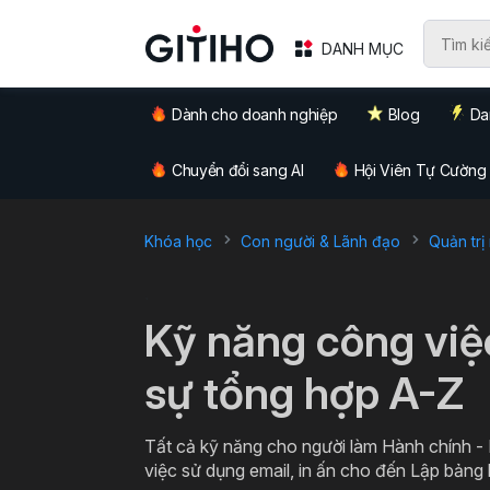
DANH MỤC
Dành cho doanh nghiệp
Blog
Da
Chuyển đổi sang AI
Hội Viên Tự Cường
Khóa học
Con người & Lãnh đạo
Quản trị
`
Kỹ năng công việ
sự tổng hợp A-Z
Tất cả kỹ năng cho người làm Hành chính -
việc sử dụng email, in ấn cho đến Lập bảng 