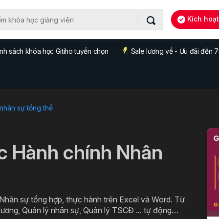
Kích hoạ
nh sách khóa học Gitiho tuyển chọn
Sale lương về - Ưu đãi đến
 nhân sự tổng thể
c Hành chính Nhân
 Nhân sự tổng hợp, thực hành trên Excel và Word. Từ
lương, Quản lý nhân sự, Quản lý TSCĐ ... tự động