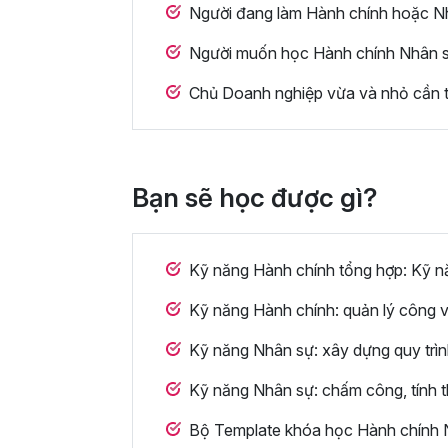
Người đang làm Hành chính hoặc Nhâ
Người muốn học Hành chính Nhân sự 
Chủ Doanh nghiệp vừa và nhỏ cần t
Bạn sẽ học được gì?
Kỹ năng Hành chính tổng hợp: Kỹ năn
Kỹ năng Hành chính: quản lý công v
Kỹ năng Nhân sự: xây dựng quy trìn
Kỹ năng Nhân sự: chấm công, tính th
Bộ Template khóa học Hành chính N