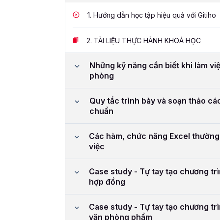
1.
Hướng dẫn học tập hiệu quả với Gitiho
2.
TÀI LIỆU THỰC HÀNH KHOÁ HỌC
Những kỹ năng cần biết khi làm việ
phòng
Quy tắc trình bày và soạn thảo các
chuẩn
Các hàm, chức năng Excel thường
việc
Case study - Tự tay tạo chương tr
hợp đồng
Case study - Tự tay tạo chương tr
văn phòng phẩm