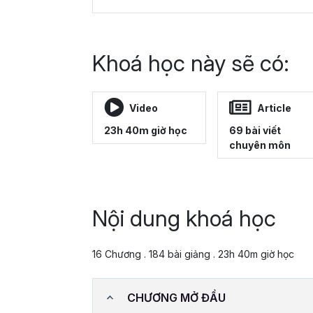
Khoá học này sẽ có:
Video
Article
23h 40m giờ học
69 bài viết
chuyên môn
Nội dung khoá học
16 Chương . 184 bài giảng . 23h 40m giờ học
CHƯƠNG MỞ ĐẦU