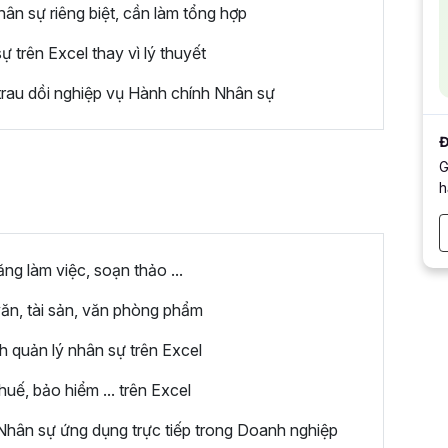
n sự riêng biệt, cần làm tổng hợp
trên Excel thay vì lý thuyết
rau dồi nghiệp vụ Hành chính Nhân sự
Đ
G
h
g làm việc, soạn thảo ...
ăn, tài sản, văn phòng phẩm
h quản lý nhân sự trên Excel
uế, bảo hiểm ... trên Excel
hân sự ứng dụng trực tiếp trong Doanh nghiệp