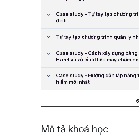
Case study - Tự tay tạo chương trì
định
Tự tay tạo chương trình quản lý n
Case study - Cách xây dựng bảng
Excel và xử lý dữ liệu máy chấm c
Case study - Hướng dẫn lập bảng t
hiểm mới nhất
6
Mô tả khoá học