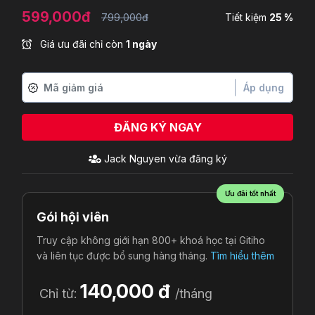
599,000đ
799,000đ
Tiết kiệm
25 %
Giá ưu đãi chỉ còn
1 ngày
Áp dụng
ĐĂNG KÝ NGAY
Jack Nguyen
vừa đăng ký
Ưu đãi tốt nhất
Gói hội viên
Truy cập không giới hạn 800+ khoá học tại Gitiho
và liên tục được bổ sung hàng tháng.
Tìm hiểu thêm
140,000 đ
Chỉ từ:
/tháng