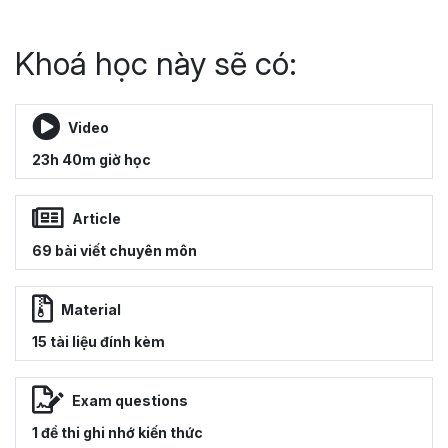
Khoá học này sẽ có:
Video
23h 40m giờ học
Article
69 bài viết chuyên môn
Material
15 tài liệu đính kèm
Exam questions
1 đề thi ghi nhớ kiến thức