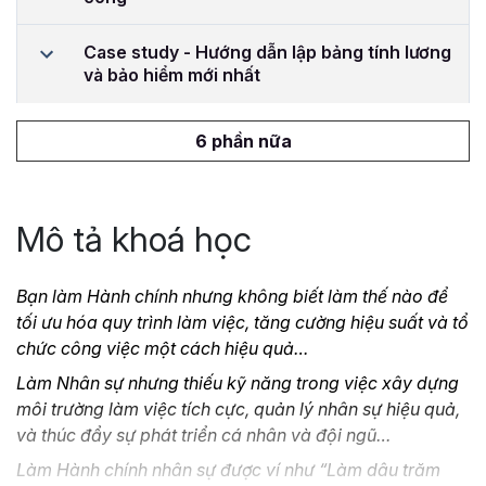
Case study - Hướng dẫn lập bảng tính lương
và bảo hiểm mới nhất
6 phần nữa
Mô tả khoá học
Bạn làm Hành chính nhưng không biết làm thế nào để
tối ưu hóa quy trình làm việc, tăng cường hiệu suất và tổ
chức công việc một cách hiệu quả…
Làm Nhân sự nhưng thiếu kỹ năng trong việc xây dựng
môi trường làm việc tích cực, quản lý nhân sự hiệu quả,
và thúc đẩy sự phát triển cá nhân và đội ngũ…
Làm Hành chính nhân sự được ví như “Làm dâu trăm