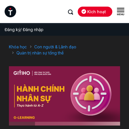
Kích hoạt
Đăng ký/ Đăng nhập
Khóa học
Con người & Lãnh đạo
Quản trị nhân sự tổng thể