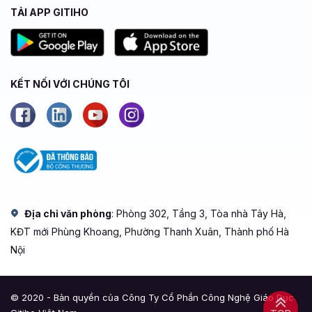
TẢI APP GITIHO
KẾT NỐI VỚI CHÚNG TÔI
Địa chỉ văn phòng
: Phòng 302, Tầng 3, Tòa nhà Tây Hà,
KĐT mới Phùng Khoang, Phường Thanh Xuân, Thành phố Hà
Nội
© 2020 - Bản quyền của Công Ty Cổ Phần Công Nghệ Giáo Dục