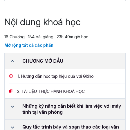
Nội dung khoá học
16 Chương . 184 bài giảng . 23h 40m giờ học
Mở rộng tất cả các phần
CHƯƠNG MỞ ĐẦU
1.
Hướng dẫn học tập hiệu quả với Gitiho
2.
TÀI LIỆU THỰC HÀNH KHOÁ HỌC
Những kỹ năng cần biết khi làm việc với máy
tính tại văn phòng
Quy tắc trình bày và soạn thảo các loại văn