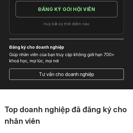
ĐĂNG KÝ GÓI HỘI VIÊN
Huỷ bất kỳ thời điểm nào
Đăng ký cho doanh nghiệp
Giúp nhân viên của bạn truy cập không giới hạn 700+
khoá học, mọi lúc, mọi nơi
Tư vấn cho doanh nghiệp
Top doanh nghiệp đã đăng ký cho
nhân viên