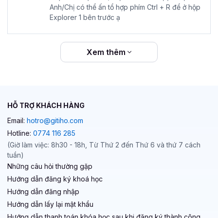
Anh/Chị có thể ấn tổ hợp phím Ctrl + R để ở hộp
Explorer 1 bên trước ạ
Xem thêm
HỖ TRỢ KHÁCH HÀNG
Email:
hotro@gitiho.com
Hotline:
0774 116 285
(Giờ làm việc: 8h30 - 18h, Từ Thứ 2 đến Thứ 6 và thứ 7 cách
tuần)
Những câu hỏi thường gặp
Hướng dẫn đăng ký khoá học
Hướng dẫn đăng nhập
Hướng dẫn lấy lại mật khẩu
Hướng dẫn thanh toán khóa học sau khi đăng ký thành công